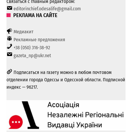
Связаться с главным редактором:
editorinchief.odesalife@gmail.com
РЕКЛАМА НА САЙТЕ
Медиакит
Рекламные предложения
+38 (050) 316-38-92
gazeta_np@ukr.net
Подписаться на газету можно в любом почтовом
отделении города Одессы и Одесской области. Подписной
индекс — 96217.