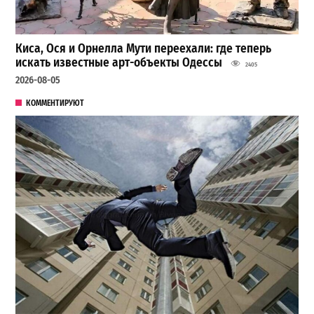
Киса, Ося и Орнелла Мути переехали: где теперь
искать известные арт-объекты Одессы
2405
2026-08-05
КОММЕНТИРУЮТ