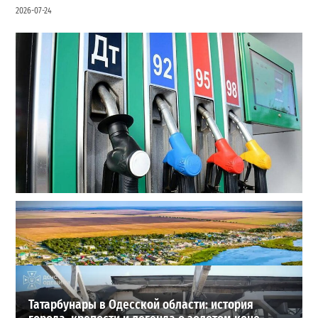
2026-07-24
Неприятный сюрприз для водителей Одессы: на АЗС
снова взлетели цены
2
2026-07-28
ВИБОР РЕДАКЦИИ
Татарбунары в Одесской области: история