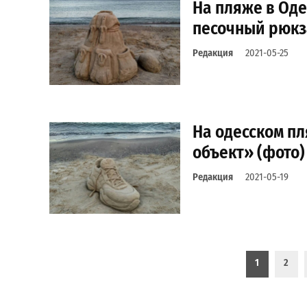
На пляже в Од
песочный рюкз
Редакция
2021-05-25
На одесском п
объект» (фото)
Редакция
2021-05-19
Пагинация записей
1
2