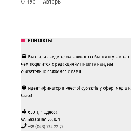
О нас
Авторы
КОНТАКТЫ
Вы стали свидетелем важного события и у вас ест
чем поделится с редакцией?
Пишите нам
, мы
обязательно свяжемся с вами.
Идентификатор в Реєстрі суб'єктів у сфері медіа R
05363
65011, г. Одесса
ул. Базарная 76, к. 1
+38 (048) 734-22-77