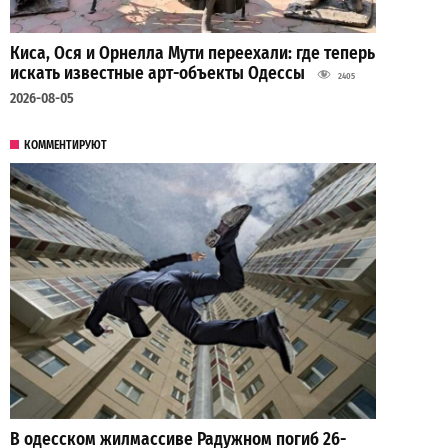
Киса, Ося и Орнелла Мути переехали: где теперь
искать известные арт-объекты Одессы
2405
2026-08-05
КОММЕНТИРУЮТ
В одесском жилмассиве Радужном погиб 26-