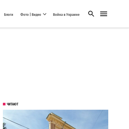
Открыть поиск
Блоги
Фото | Видео
Война в Украине
Open dropdown menu
ЧИТАЮТ