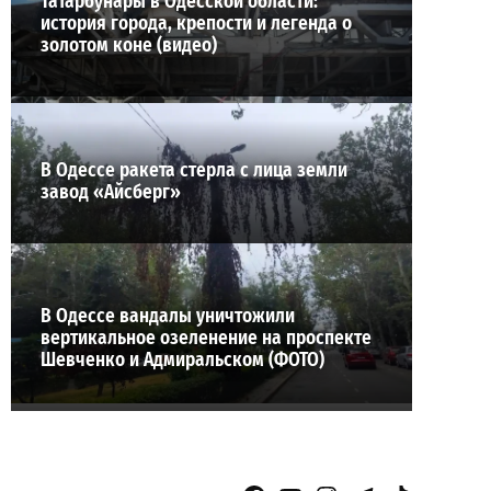
Татарбунары в Одесской области:
история города, крепости и легенда о
золотом коне (видео)
В Одессе ракета стерла с лица земли
завод «Айсберг»
В Одессе вандалы уничтожили
вертикальное озеленение на проспекте
Шевченко и Адмиральском (ФОТО)