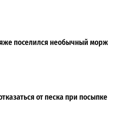
ляже поселился необычный морж
 отказаться от песка при посыпке