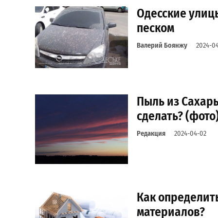
Одесские улиц
песком
Валерий Боянжу
2024-04
Пыль из Сахары
сделать? (фото
Редакция
2024-04-02
Как определит
материалов?