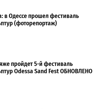
а: в Одессе прошел фестиваль
ьптур (фоторепортаж)
яже пройдет 5-й фестиваль
ьптур Odessa Sand Fest ОБНОВЛЕНО