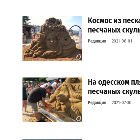
Космос из песк
песчаных скул
Редакция
2021-08-01
На одесском пл
песчаных скул
Редакция
2021-07-30