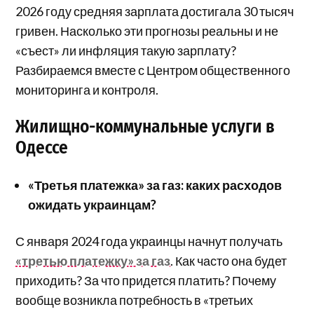
2026 году средняя зарплата достигала 30 тысяч
гривен. Насколько эти прогнозы реальны и не
«съест» ли инфляция такую зарплату?
Разбираемся вместе с Центром общественного
мониторинга и контроля.
Жилищно-коммунальные услуги в
Одессе
«Третья платежка» за газ: каких расходов
ожидать украинцам?
С января 2024 года украинцы начнут получать
«третью платежку» за газ
. Как часто она будет
приходить? За что придется платить? Почему
вообще возникла потребность в «третьих