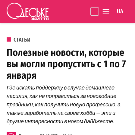
Перейти к содержанию
Language 
Одеське
життя
ОПУБЛИКОВАНО В
СТАТЬИ
Полезные новости, которые
вы могли пропустить с 1 по 7
января
Где искать поддержку в случае домашнего
насилия, как не поправиться за новогодние
праздники, как получить новую профессию, а
также заработать на своем хобби — эти и
другие интересности в новом дайджесте.