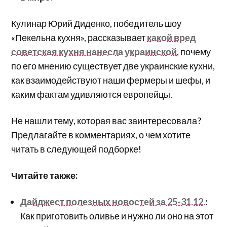
Кулинар Юрий Диденко, победитель шоу
«Пекельна кухня», рассказывает
какой вред
советская кухня нанесла украинской
, почему
по его мнению существует две украинские кухни,
как взаимодействуют наши фермеры и шефы, и
каким фактам удивляются европейцы.
Не нашли тему, которая вас заинтересовала?
Предлагайте в комментариях, о чем хотите
читать в следующей подборке!
Читайте также:
Дайджест полезных новостей за 25-31.12.
:
Как приготовить оливье и нужно ли оно на этот