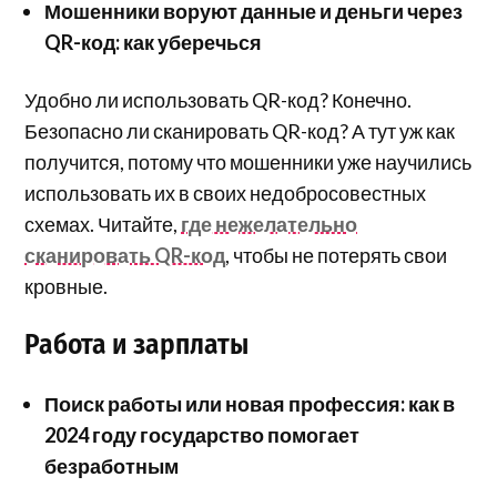
Мошенники воруют данные и деньги через
QR-код: как уберечься
Удобно ли использовать QR-код? Конечно.
Безопасно ли сканировать QR-код? А тут уж как
получится, потому что мошенники уже научились
использовать их в своих недобросовестных
схемах. Читайте,
где нежелательно
сканировать QR-код
, чтобы не потерять свои
кровные.
Работа и зарплаты
Поиск работы или новая профессия: как в
2024 году государство помогает
безработным