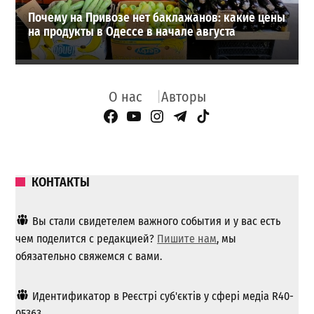
Почему на Привозе нет баклажанов: какие цены
на продукты в Одессе в начале августа
О нас
Авторы
Facebook Page
YouTube
Instagram
Telegram
TikTok
КОНТАКТЫ
Вы стали свидетелем важного события и у вас есть
чем поделится с редакцией?
Пишите нам
, мы
обязательно свяжемся с вами.
Идентификатор в Реєстрі суб'єктів у сфері медіа R40-
05363