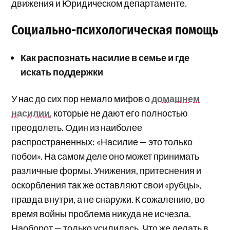
движения и Юридическом департаменте.
Социально-психологическая помощь
Как распознать насилие в семье и где
искать поддержки
У нас до сих пор немало мифов о
домашнем
насилии
, которые не дают его полностью
преодолеть. Один из наиболее
распространенных: «Насилие — это только
побои». На самом деле оно может принимать
различные формы. Унижения, притеснения и
оскорбления так же оставляют свои «рубцы»,
правда внутри, а не снаружи. К сожалению, во
время войны проблема никуда не исчезла.
Наоборот — только усилилась. Что же делать в