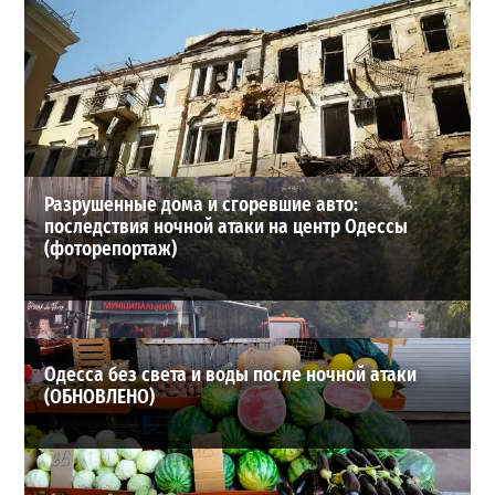
Полковник ВСУ рассказал, выдержит ли Одесса
новое наступление
2
27-07-2026 в 11:19
ВИБОР РЕДАКЦИИ
Разрушенные дома и сгоревшие авто:
последствия ночной атаки на центр Одессы
(фоторепортаж)
Одесса без света и воды после ночной атаки
(ОБНОВЛЕНО)