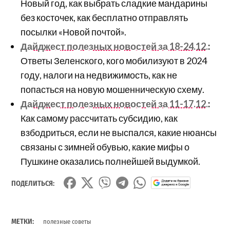
Новый год, как выбрать сладкие мандарины
без косточек, как бесплатно отправлять
посылки «Новой почтой».
Дайджест полезных новостей за 18-24.12.
:
Ответы Зеленского, кого мобилизуют в 2024
году, налоги на недвижимость, как не
попасться на новую мошенническую схему.
Дайджест полезных новостей за 11-17.12.
:
Как самому рассчитать субсидию, как
взбодриться, если не выспался, какие нюансы
связаны с зимней обувью, какие мифы о
Пушкине оказались полнейшей выдумкой.
ПОДЕЛИТЬСЯ:
МЕТКИ:
полезные советы