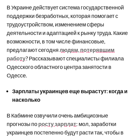
В Украине действует система государственной
поддержки безработных, которая помогает с
трудоустройством, изменением сферы
деятельности и адаптацией к рынку труда. Какие
возможности, в том числе финансовые,
предлагают сегодня
людям, потерявшим
работу
? Рассказывают специалисты филиала
Одесского областного центра занятости в
Одессе.
Зарплаты украинцев еще вырастут: когда и
насколько
В Кабмине озвучили очень амбициозные
прогнозы по
росту зарплат
: мол, заработки
украинцев постепенно будут расти так, чтобы в