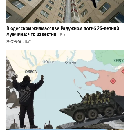
В одесском жилмассиве Радужном погиб 26-летний
мужчина: что известно
3
27-07-2026 в 13:47