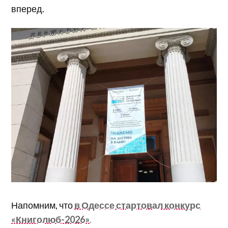
вперед.
Напомним, что
в Одессе стартовал конкурс
«Книголюб-2026»
.