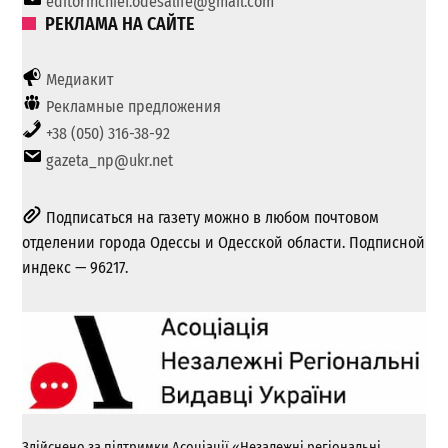
editorinchief.odesalife@gmail.com
РЕКЛАМА НА САЙТЕ
Медиакит
Рекламные предложения
+38 (050) 316-38-92
gazeta_np@ukr.net
Подписаться на газету можно в любом почтовом
отделении города Одессы и Одесской области. Подписной
индекс — 96217.
Здійснено за підтримки Асоціації «Незалежні регіональні