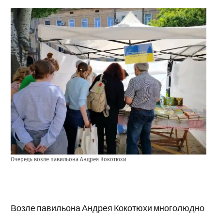
Очередь возле павильона Андрея Кокотюхи
Возле павильона Андрея Кокотюхи многолюдно