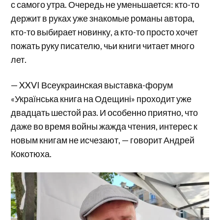
с самого утра. Очередь не уменьшается: кто-то
держит в руках уже знакомые романы автора,
кто-то выбирает новинку, а кто-то просто хочет
пожать руку писателю, чьи книги читает много
лет.
— XXVI Всеукраинская выставка-форум
«Українська книга на Одещині» проходит уже
двадцать шестой раз. И особенно приятно, что
даже во время войны жажда чтения, интерес к
новым книгам не исчезают, — говорит Андрей
Кокотюха.