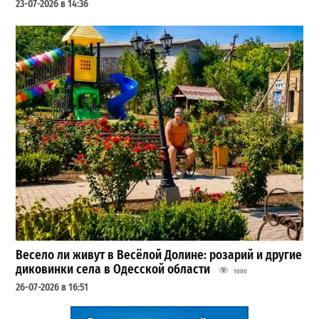
23-07-2026 в 14:36
Весело ли живут в Весёлой Долине: розарий и другие
диковинки села в Одесской области
1000
26-07-2026 в 16:51