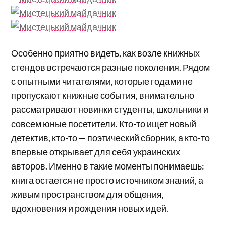
Особенно приятно видеть, как возле книжных
стендов встречаются разные поколения. Рядом
с опытными читателями, которые годами не
пропускают книжные события, внимательно
рассматривают новинки студенты, школьники и
совсем юные посетители. Кто-то ищет новый
детектив, кто-то — поэтический сборник, а кто-то
впервые открывает для себя украинских
авторов. Именно в такие моменты понимаешь:
книга остается не просто источником знаний, а
живым пространством для общения,
вдохновения и рождения новых идей.