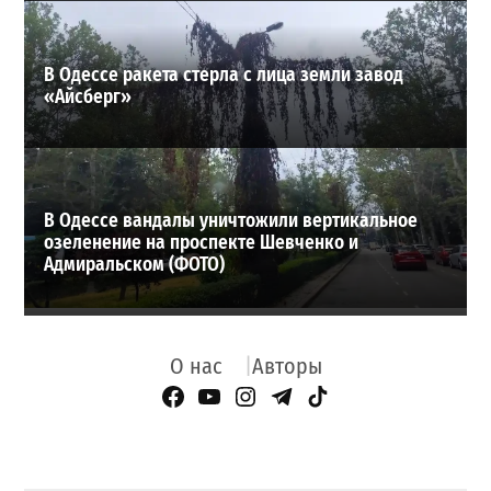
В Одессе ракета стерла с лица земли завод
«Айсберг»
В Одессе вандалы уничтожили вертикальное
озеленение на проспекте Шевченко и
Адмиральском (ФОТО)
О нас
Авторы
Facebook Page
YouTube
Instagram
Telegram
TikTok