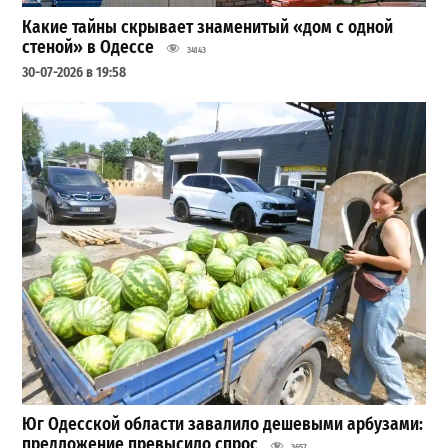
Какие тайны скрывает знаменитый «дом с одной
стеной» в Одессе
34143
30-07-2026 в 19:58
Юг Одесской области завалило дешевыми арбузами:
предложение превысило спрос
3657