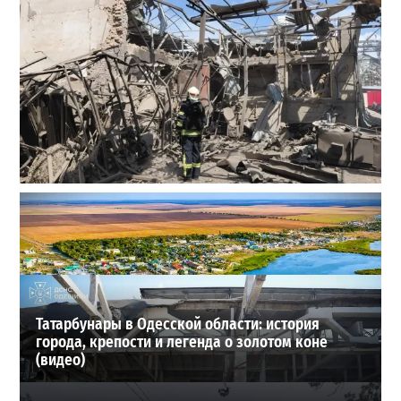
В Одессе выросло число пострадавших после атаки
реактивных дронов (фото)
2
24-07-2026 в 14:29
ВИБОР РЕДАКЦИИ
Татарбунары в Одесской области: история
города, крепости и легенда о золотом коне
(видео)