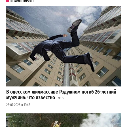
КОММЕНТИРУЮТ
В одесском жилмассиве Радужном погиб 26-летний
мужчина: что известно
3
27-07-2026 в 13:47