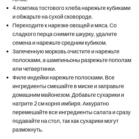
4 ломтика тостового хлеба нарежьте кубиками
и обжарьте на сухой сковороде.
Переходите к нарезке овощей и мяса. Со
сладкого перца снимите шкурку, удалите
семена и нарежьте средним кубиком.
Запеченную морковь очистите и нарежьте
полосками, а шампиньоны разрежьте пополам
или четвертинки.
Филе индейки нарежьте полосками. Все
ингредиенты смешайте в миске и заправьте
домашним майонезом. Добавьте сухарики и
натрите 2 см корня имбиря. Аккуратно
перемешайте все ингредиенты салата и сразу
подавайте на стол, так как сухарики могут
размокнуть.