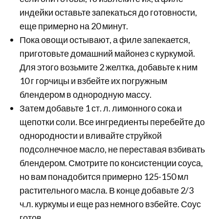
индейки оставьте запекаться до готовности,
еще примерно на 20 минут.
Пока овощи остывают, а филе запекается,
приготовьте домашний майонез с куркумой.
Для этого возьмите 2 желтка, добавьте к ним
10 г горчицы и взбейте их погружным
блендером в однородную массу.
Затем добавьте 1 ст. л. лимонного сока и
щепотки соли. Все ингредиенты перебейте до
однородности и вливайте струйкой
подсолнечное масло, не переставая взбивать
блендером. Смотрите по консистенции соуса,
но вам понадобится примерно 125-150 мл
растительного масла. В конце добавьте 2/3
ч.л. куркумы и еще раз немного взбейте. Соус
готов.