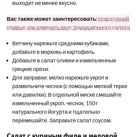
выходит не менее вкусно.
Вас также может заинтересовать:
Новогодний
оливье: как изменить вкус традиционного салата
Ветчину нарежьте средними кубиками,
добавьте в морковь и картофель.
Добавьте в салат оливки и измельченные
грецкие орехи.
Для заправки: мелко нарежьте укроп и
размельчите чеснок (с помощью мелкой терки
или давилки). В отдельной миске смешайте
измельченный укроп, чеснок, 150 г
натурального йогурта и тщательно
перемешайте. Заправьте салат соусом.
Салат с куриным филе и медовой