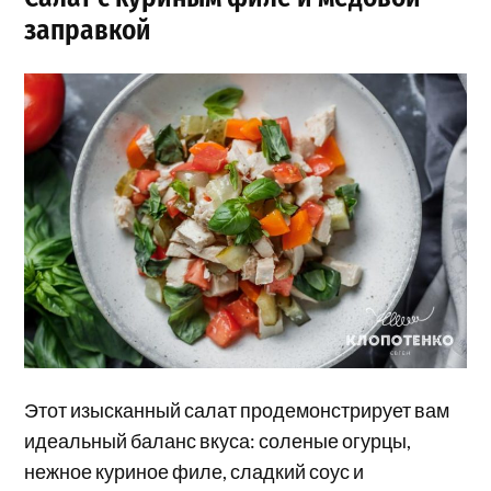
заправкой
Этот изысканный салат продемонстрирует вам
идеальный баланс вкуса: соленые огурцы,
нежное куриное филе, сладкий соус и