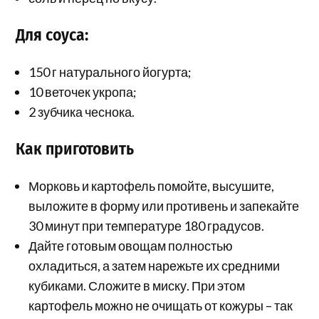
Для соуса:
150 г натурального йогурта;
10 веточек укропа;
2 зубчика чеснока.
Как приготовить
Морковь и картофель помойте, высушите,
выложите в форму или противень и запекайте
30 минут при температуре 180 градусов.
Дайте готовым овощам полностью
охладиться, а затем нарежьте их средними
кубиками. Сложите в миску. При этом
картофель можно не очищать от кожуры – так