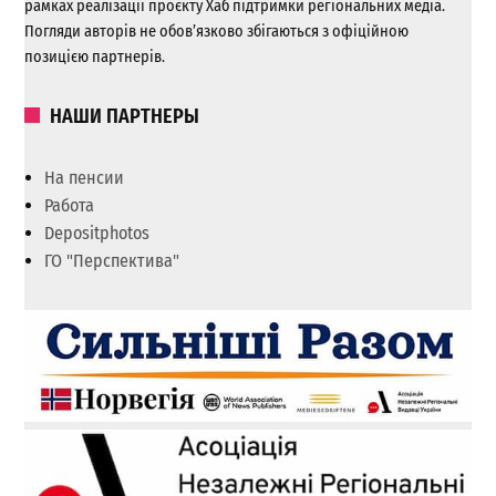
рамках реалізації проєкту Хаб підтримки регіональних медіа.
Погляди авторів не обов’язково збігаються з офіційною
позицією партнерів.
НАШИ ПАРТНЕРЫ
На пенсии
Работа
Depositphotos
ГО "Перспектива"