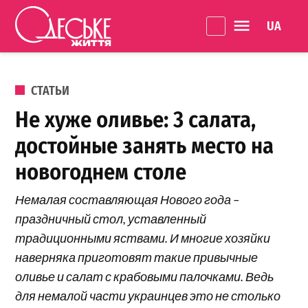
Перейти к содержанию
Language 
Одеське
життя
ОПУБЛИКОВАНО В
СТАТЬИ
Не хуже оливье: 3 салата,
достойные занять место на
новогоднем столе
Немалая составляющая Нового года –
праздничный стол, уставленный
традиционными яствами. И многие хозяйки
наверняка приготовят такие привычные
оливье и салат с крабовыми палочками. Ведь
для немалой части украинцев это не столько