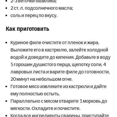
2-3 веточки базилика;
2 ст. л. подсолнечного масла;
соль и перец по вкусу.
Как приготовить
Куриное филе очистите от пленок и жира.
Выложите его в кастрюлю, залейте холодной
водой и доведите до кипения. Добавьте в воду
5 горошин душистого перца, щепотку соли, 4
лавровых листа и варите филе до готовности,
20 минут на небольшом огне.
Готовое мясо извлеките из кастрюли и дайте
ему полностью остыть.
Параллельно с мясом отварите 1 морковь до
мягкости. Охладите и почистите.
Когда все ингредиенты сварены, приступайте