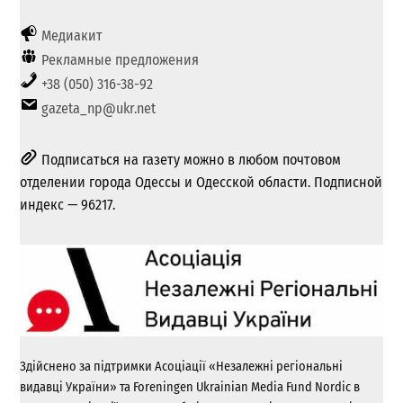
Медиакит
Рекламные предложения
+38 (050) 316-38-92
gazeta_np@ukr.net
Подписаться на газету можно в любом почтовом
отделении города Одессы и Одесской области. Подписной
индекс — 96217.
Здійснено за підтримки Асоціації «Незалежні регіональні
видавці України» та Foreningen Ukrainian Media Fund Nordic в