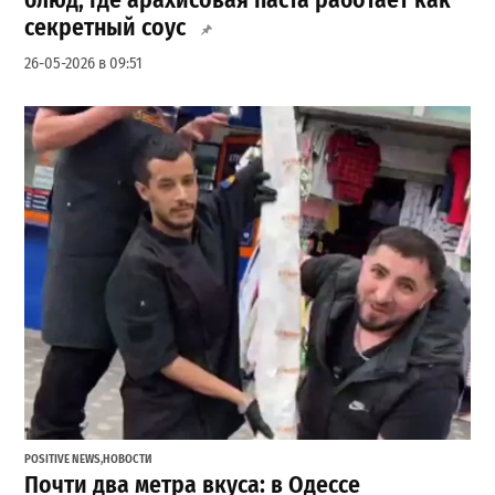
блюд, где арахисовая паста работает как
секретный соус
26-05-2026 в 09:51
POSITIVE NEWS
,
НОВОСТИ
Почти два метра вкуса: в Одессе