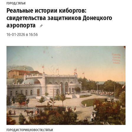
ГОРОД
,
СТАТЬИ
Реальные истории киборгов:
свидетельства защитников Донецкого
аэропорта
16-01-2026 в 16:56
ГОРОД
,
ИСТОРИЯ
,
НОВОСТИ
,
СТАТЬИ