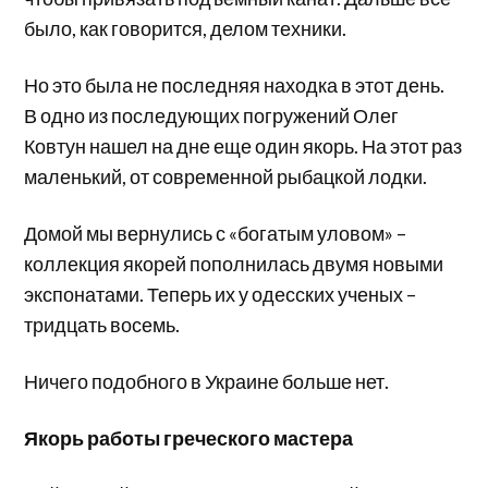
было, как говорится, делом техники.
Но это была не последняя находка в этот день.
В одно из последующих погружений Олег
Ковтун нашел на дне еще один якорь. На этот раз
маленький, от современной рыбацкой лодки.
Домой мы вернулись с «богатым уловом» –
коллекция якорей пополнилась двумя новыми
экспонатами. Теперь их у одесских ученых –
тридцать восемь.
Ничего подобного в Украине больше нет.
Якорь работы греческого мастера