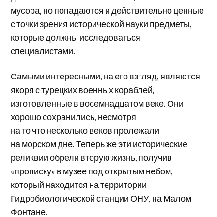
мусора, но попадаются и действительно ценные
с точки зрения исторической науки предметы,
которые должны исследоваться
специалистами.
Самыми интересными, на его взгляд, являются
якоря с турецких военных кораблей,
изготовленные в восемнадцатом веке. Они
хорошо сохранились, несмотря
на то что несколько веков пролежали
на морском дне. Теперь же эти исторические
реликвии обрели вторую жизнь, получив
«прописку» в музее под открытым небом,
который находится на территории
Гидробиологической станции ОНУ, на Малом
Фонтане.