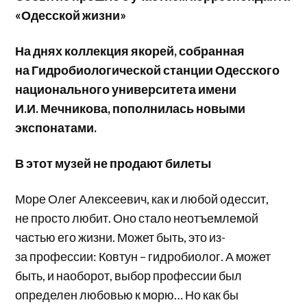
«Одесской жизни»
На днях коллекция якорей, собранная
на Гидробиологической станции Одесского
национального университета имени
И.И. Мечникова, пополнилась новыми
экспонатами.
В этот музей не продают билеты
Море Олег Алексеевич, как и любой одессит,
не просто любит. Оно стало неотъемлемой
частью его жизни. Может быть, это из-
за профессии: Ковтун – гидробиолог. А может
быть, и наоборот, выбор профессии был
определен любовью к морю… Но как бы