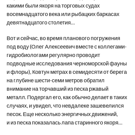
какими были якоря на торговых судах
восемнадцатого века или рыбацких баркасах
девятнадцатого столетия…
Вот и сейчас, во время планового погружения
под воду (Олег Алексеевич вместе с коллегами-
гидробиологами регулярно проводит
подводные исследования черноморской фауны
и флоры), Ковтун метрах в семидесяти от берега
на глубине шести-семи метров обратил
внимание на торчавший из песка ржавый
металл. Подергал его, как обычно делает в таких
случаях, и увидел, что невдалеке зашевелился
песок. Еще несколько энергичных движений,
и из песка показалась лапа старинного якоря…