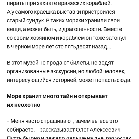
пираты при захвате вражеских кораблей.
А у самого краешка выставки пристроился
старый сундук. В таких моряки хранили свои
вещи, а может быть, и драгоценности. Вместе
со своим хозяином и кораблем он тоже затонул
в Черном море лет сто пятьдесят назад…
В этот музей не продают билеты, не водят
организованные экскурсии, но любой человек,
интересующийся историей, может попасть сюда.
Море хранит много тайн и открывает
их неохотно
– Меня часто спрашивают, зачем вы все это
собираете, – рассказывает Олег Алексеевич. –
Пусть бы оно и лежало дальше на дне, раз уж так