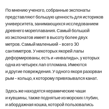
По мнению ученого, собранные экспонаты
представляют большую ценность для историков
университета, занимающихся исследованием
древнего мореплавания. Самый большой
из экспонатов имеет в высоту более двух
метров. Самый маленький – всего 30
сантиметров. У некоторых якорей лапы
деформированы, есть и «инвалиды», у которых
одна из четырех лап отломана. Имеются
и другие повреждения. У одного якоря разорван
рым – кольцо, к которому привязывался канат.
Здесь же находятся керамические чаши
и кувшины, также поднятые из морских глубин,
и абордажная кошка, которой пользовались