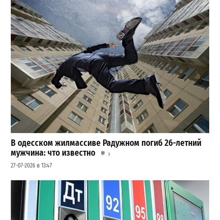
В одесском жилмассиве Радужном погиб 26-летний
мужчина: что известно
3
27-07-2026 в 13:47