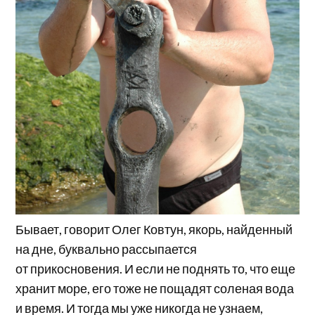
Бывает, говорит Олег Ковтун, якорь, найденный
на дне, буквально рассыпается
от прикосновения. И если не поднять то, что еще
хранит море, его тоже не пощадят соленая вода
и время. И тогда мы уже никогда не узнаем,