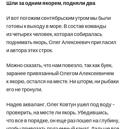
Шли за одним якорем, подняли два
И вот погожим сентябрьским утром мы были
готовы к выходу в море. В состав команды
из четырех человек, которая собиралась
поднимать якорь, Олег Алексеевич пригласил
и автора этих строк.
Можно сказать, что нам повезло, так как буек,
заранее привязанный Олегом Алексеевичем
к якорю, остался на месте. Ни шторм, ни рыбаки
его не тронули.
Надев акваланг, Олег Ковтун ушел под воду –
проверить, на месте ли якорь. Убедившись,
что все в порядке, он еще раз пошел на глубину,
чтобы привязать подъемный канат. Дальше все