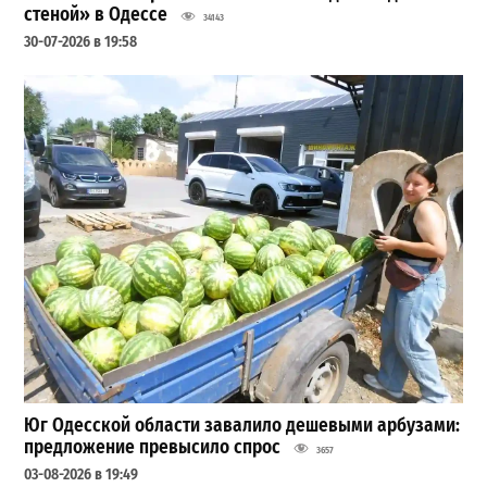
стеной» в Одессе
34143
30-07-2026 в 19:58
Юг Одесской области завалило дешевыми арбузами:
предложение превысило спрос
3657
03-08-2026 в 19:49