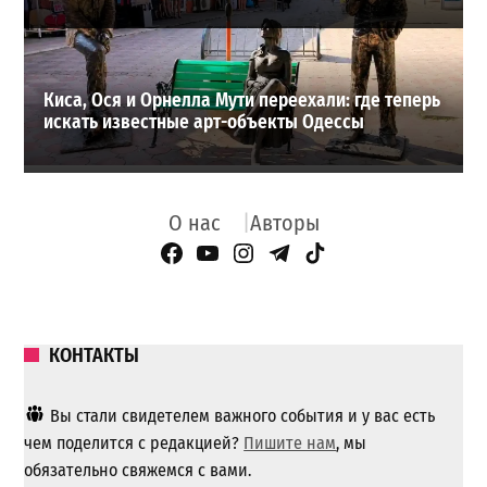
Киса, Ося и Орнелла Мути переехали: где теперь
искать известные арт-объекты Одессы
О нас
Авторы
Facebook Page
YouTube
Instagram
Telegram
TikTok
КОНТАКТЫ
Вы стали свидетелем важного события и у вас есть
чем поделится с редакцией?
Пишите нам
, мы
обязательно свяжемся с вами.