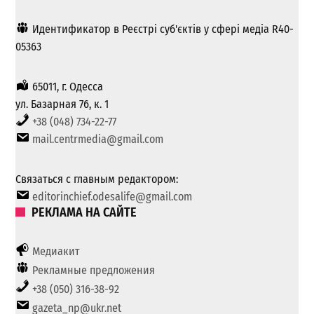
Идентификатор в Реєстрі суб'єктів у сфері медіа R40-
05363
65011, г. Одесса
ул. Базарная 76, к. 1
+38 (048) 734-22-77
mail.centrmedia@gmail.com
Связаться с главным редактором:
editorinchief.odesalife@gmail.com
РЕКЛАМА НА САЙТЕ
Медиакит
Рекламные предложения
+38 (050) 316-38-92
gazeta_np@ukr.net