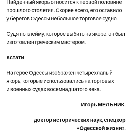
Найденный якорь относится к первой половине
прошлого столетия. Скорее всего, его оставило
у берегов Одессы небольшое торговое судно.
Судя по клейму, которое выбито на якоре, он был
изготовлен греческим мастером.
Кстати
На гербе Одессы изображен четырехлапый
якорь, которые использовались на торговых
и военных судах восемнадцатого века.
Игорь МЕЛЬНИК,
доктор исторических наук, спецкор
«Одесской жизни».