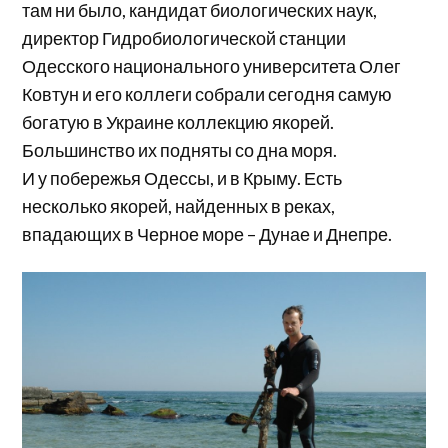
там ни было, кандидат биологических наук,
директор Гидробиологической станции
Одесского национального университета Олег
Ковтун и его коллеги собрали сегодня самую
богатую в Украине коллекцию якорей.
Большинство их подняты со дна моря.
И у побережья Одессы, и в Крыму. Есть
несколько якорей, найденных в реках,
впадающих в Черное море – Дунае и Днепре.