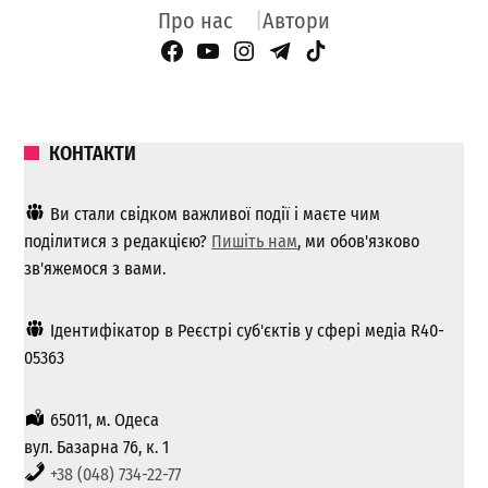
Про нас
Автори
Facebook Page
YouTube
Instagram
Telegram
TikTok
КОНТАКТИ
Ви стали свідком важливої ​​події і маєте чим
поділитися з редакцією?
Пишіть нам
, ми обов'язково
зв'яжемося з вами.
Ідентифікатор в Реєстрі суб'єктів у сфері медіа R40-
05363
65011, м. Одеса
вул. Базарна 76, к. 1
+38 (048) 734-22-77