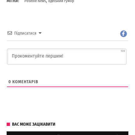
,
МІТКИ:
Positive News
одеський гумор
Підписатися
500
0
КОМЕНТАРІВ
ВАС МОЖЕ ЗАЦІКАВИТИ