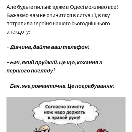
Але будьте пильні: адже в Одесі можливо все!
Бажаємо вам не опинитися в ситуації, в яку
потрапила героїня нашого сьогоднішнього
анекдоту:
– Дівчина, дайте ваш телефон!
– Бач, який прудкий. Це що, кохання з
першого погляду?
– Бач, яка романтична. Це пограбування!