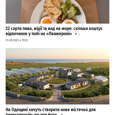
22 сорти пива, мідії та вид на море: скільки коштує
відпочинок у пабі на «Ланжероні»
1
01-08-2026 в 19:02
На Одещині хочуть створити нове містечко для
переселенців: що там буде