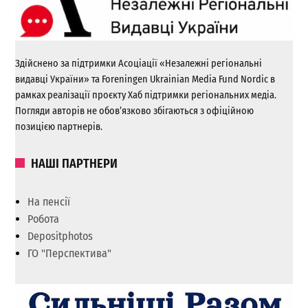
Здійснено за підтримки Асоціації «Незалежні регіональні
видавці України» та Foreningen Ukrainian Media Fund Nordic в
рамках реалізації проєкту Хаб підтримки регіональних медіа.
Погляди авторів не обов’язково збігаються з офіційною
позицією партнерів.
НАШІ ПАРТНЕРИ
На пенсії
Робота
Depositphotos
ГО "Перспектива"