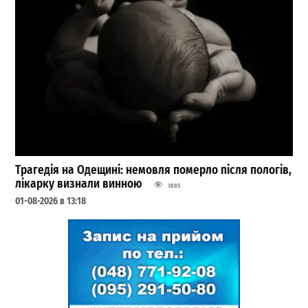
Трагедія на Одещині: немовля померло після пологів,
лікарку визнали винною
3885
01-08-2026 в 13:18