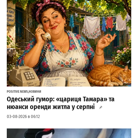
POSITIVE NEWS
,
НОВИНИ
Одеський гумор: «цариця Тамара» та
нюанси оренди житла у серпні
03-08-2026 в 06:12