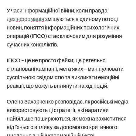
У часи інформаційної війни, коли правда і
дезінформація
змішуються в єдиному потоці
новин, поняття інформаційних психологічних
операцій (ІПСО) стає ключовим для розуміння
сучасних конфліктів.
ІПСО – це не просто фейки; це ретельно
сплановані кампанії, мета яких – маніпулювати
суспільною свідомістю та викликати емоційні
реакції, що можуть вплинути на хід подій.
Олена Захарченко розповідає, як російські медіа
використовують ці стратегії, які наративи
найбільше поширюються, як можна захиститися
від їхнього впливу за допомогою критичного
мислення в цій інформаційній битві.