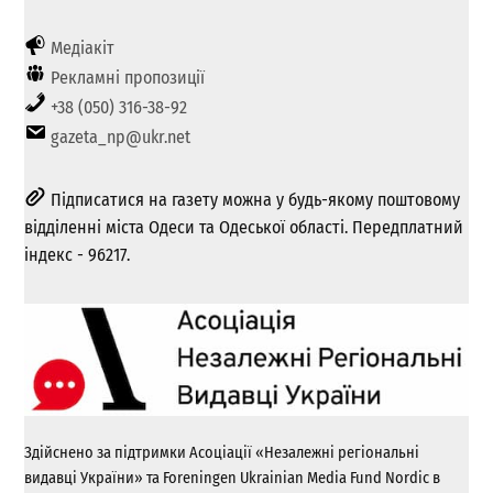
Медіакіт
Рекламні пропозиції
+38 (050) 316-38-92
gazeta_np@ukr.net
Підписатися на газету можна у будь-якому поштовому
відділенні міста Одеси та Одеської області. Передплатний
індекс - 96217.
Здійснено за підтримки Асоціації «Незалежні регіональні
видавці України» та Foreningen Ukrainian Media Fund Nordic в