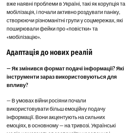
вже наявні проблеми в Україні, такі як корупція та
мобілізація, і почали активно роздувати паніку,
створюючи різноманітні групи у соцмережах, які
поширювали фейки про «повістки» та
«мобілізацію».
Адаптація до нових реалій
— Як змінився формат подачі інформації? Які
інструменти зараз використовуються для
впливу?
— В умовах війни росіяни почали
використовувати більш емоційну подачу
інформації. Вони акцентують на сильних
емоціях, в основному — на тривозі. Українські