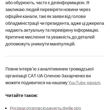
або обурюють, часто є дезінформацією. Я
закликаю людей перевіряти новини через
офіційні канали, такі як заяви від голови
обладміністрації чи президента, адже ці джерела
надають актуальну та перевірену інформацію.
Критичне мислення та уважність до деталей
допоможуть уникнути маніпуляцій.
Повне інтерв’ю з аналітикинею громадської
організації CAT-UA Оленою Захарченко ви
можете подивитися на нашому
YouTube-каналі
.
Читайте також:
Росіяни розповсюджують фейк про