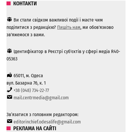
КОНТАКТИ
Ви стали свідком важливої ​​події і маєте чим
поділитися з редакцією?
Пишіть нам
, ми обов'язково
зв'яжемося з вами.
Ідентифікатор в Реєстрі суб'єктів у сфері медіа R40-
05363
65011, м. Одеса
вул. Базарна 76, к. 1
+38 (048) 734-22-77
mail.centrmedia@gmail.com
Зв’язатися з головним редактором:
editorinchief.odesalife@gmail.com
РЕКЛАМА НА САЙТІ