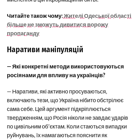
Читайте також чому:
Жителі Одеської області
більше не зможуть дивитися ворожу
пропаганду
Наративи маніпуляцій
— Які конкретні методи використовуються
росіянами для впливу на українців?
— Наративи, які активно просуваються,
включають тези, що Україна нібито обстрілює
сама себе. Цей аргумент підкріплюється
твердженням, що Росія ніколи не завдає ударів
по цивільним об’єктам. Коли стаються випадки
руйнувань, їх намагаються пояснити як