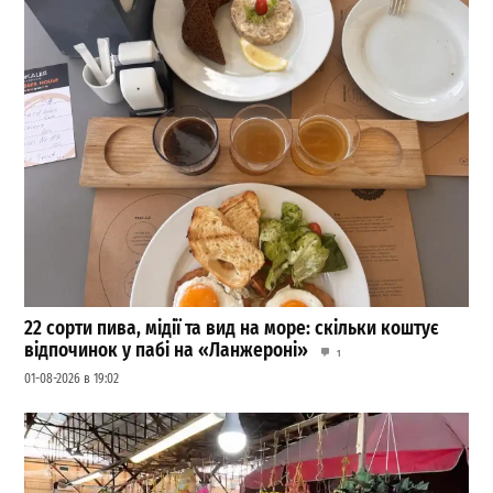
22 сорти пива, мідії та вид на море: скільки коштує
відпочинок у пабі на «Ланжероні»
1
01-08-2026 в 19:02