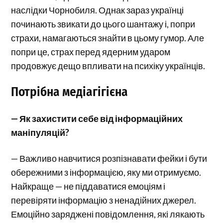
наслідки Чорнобиля. Однак зараз українці
починають звикати до цього шантажу і, попри
страхи, намагаються знайти в цьому гумор. Але
попри це, страх перед ядерним ударом
продовжує дещо впливати на психіку українців.
Потрібна медіагігієна
— Як захистити себе від інформаційних
маніпуляцій?
— Важливо навчитися розпізнавати фейки і бути
обережними з інформацією, яку ми отримуємо.
Найкраще — не піддаватися емоціям і
перевіряти інформацію з ненадійних джерел.
Емоційно заряджені повідомлення, які лякають