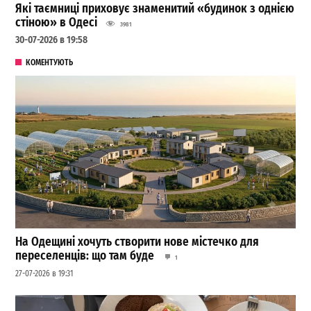
Які таємниці приховує знаменитий «будинок з однією
стіною» в Одесі
3981
30-07-2026 в 19:58
КОМЕНТУЮТЬ
На Одещині хочуть створити нове містечко для
переселенців: що там буде
1
27-07-2026 в 19:31