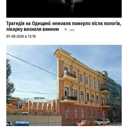
Трагедія на Одещині: немовля померло після пологів,
лікарку визнали винною
4245
01-08-2026 в 13:18