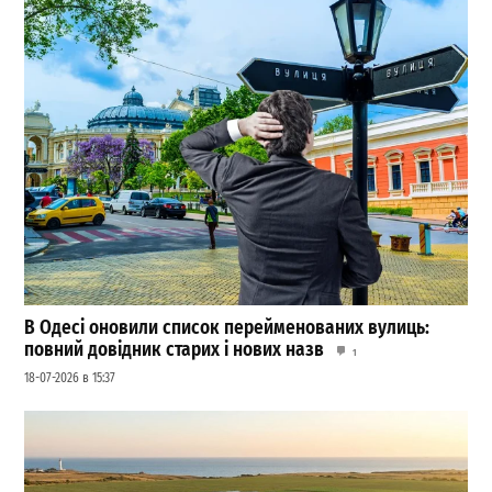
В Одесі оновили список перейменованих вулиць:
повний довідник старих і нових назв
1
18-07-2026 в 15:37