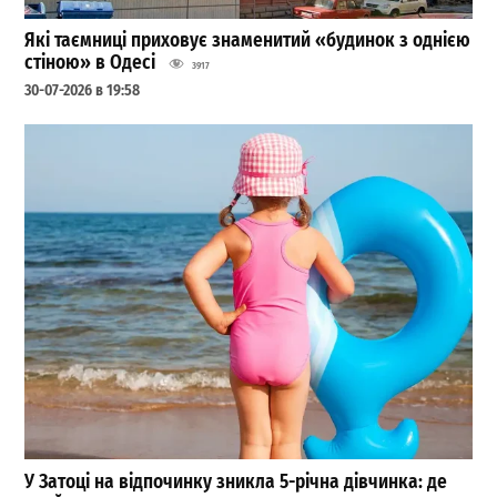
Які таємниці приховує знаменитий «будинок з однією
стіною» в Одесі
3917
30-07-2026 в 19:58
У Затоці на відпочинку зникла 5-річна дівчинка: де