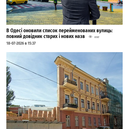
В Одесі оновили список перейменованих вулиць:
повний довідник старих і нових назв
8597
18-07-2026 в 15:37