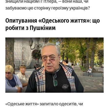
знищили нацизм і Гітлера, — вони наші, чи
забуваємо цю сторінку героїзму українців?
Опитування «Одеського життя»: що
робити з Пушкіним
«Одеське життя» запитало одеситів, чи