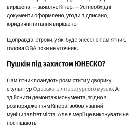
вирішена, — заявляє Кіпер. — Усі необхідні
документи оформлено, угоди підписано,
юридичні питання вирішено.
Щоправда, строки, у які буде знесено пам’ятник,
голова ОВА поки не уточнив.
Пушкін під захистом ЮНЕСКО?
Пам’ятник планують розмістити у дворику
скульптур
Одеського літературного музею
. А
здійснити демонтаж монумента, згідно з
розпорядженням Кіпера, зобов’язаний
муніципалітет міста. Але в мерії це виконувати не
поспішають.