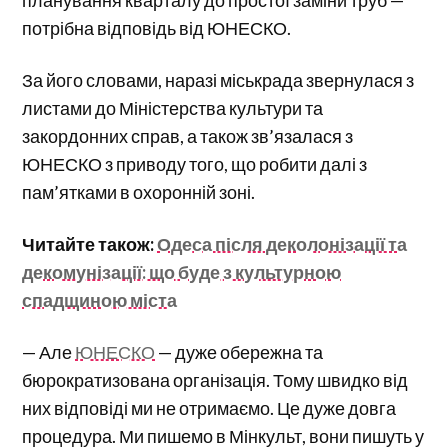
планування кварталу до простої заміни труб —
потрібна відповідь від ЮНЕСКО.
За його словами, наразі міськрада звернулася з
листами до Міністерства культури та
закордонних справ, а також зв’язалася з
ЮНЕСКО з приводу того, що робити далі з
пам’ятками в охоронній зоні.
Читайте також:
Одеса після деколонізації та
декомунізації: що буде з культурною
спадщиною міста
— Але
ЮНЕСКО
— дуже обережна та
бюрократизована організація. Тому швидко від
них відповіді ми не отримаємо. Це дуже довга
процедура. Ми пишемо в Мінкульт, вони пишуть у