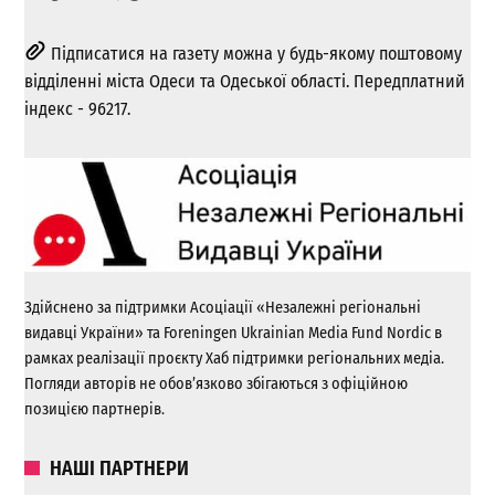
Підписатися на газету можна у будь-якому поштовому
відділенні міста Одеси та Одеської області. Передплатний
індекс - 96217.
Здійснено за підтримки Асоціації «Незалежні регіональні
видавці України» та Foreningen Ukrainian Media Fund Nordic в
рамках реалізації проєкту Хаб підтримки регіональних медіа.
Погляди авторів не обов’язково збігаються з офіційною
позицією партнерів.
НАШІ ПАРТНЕРИ