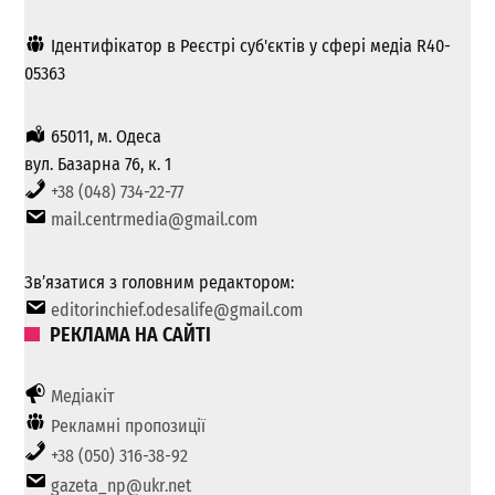
Ідентифікатор в Реєстрі суб'єктів у сфері медіа R40-
05363
65011, м. Одеса
вул. Базарна 76, к. 1
+38 (048) 734-22-77
mail.centrmedia@gmail.com
Зв’язатися з головним редактором:
editorinchief.odesalife@gmail.com
РЕКЛАМА НА САЙТІ
Медіакіт
Рекламні пропозиції
+38 (050) 316-38-92
gazeta_np@ukr.net