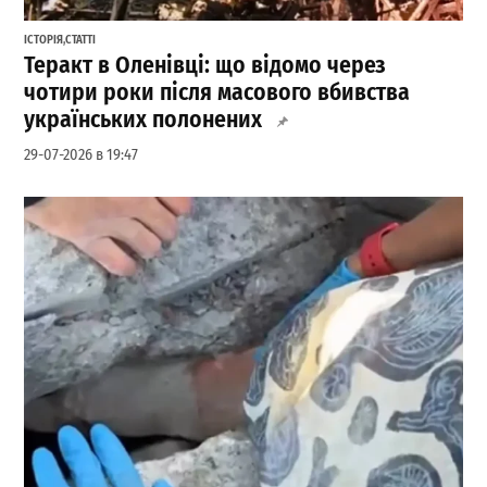
ІСТОРІЯ
,
СТАТТІ
Теракт в Оленівці: що відомо через
чотири роки після масового вбивства
українських полонених
29-07-2026 в 19:47