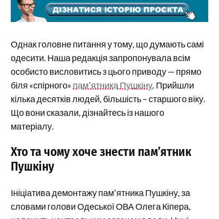
Однак головне питання у тому, що думають самі
одесити. Наша редакція запропонувала всім
особисто висловитись з цього приводу — прямо
біля «спірного»
пам’ятника Пушкіну
. Прийшли
кілька десятків людей, більшість – старшого віку.
Що вони сказали, дізнайтесь із нашого
матеріалу.
Хто та чому хоче знести пам’ятник
Пушкіну
Ініціатива демонтажу пам’ятника Пушкіну, за
словами голови Одеської ОВА Олега Кіпера,