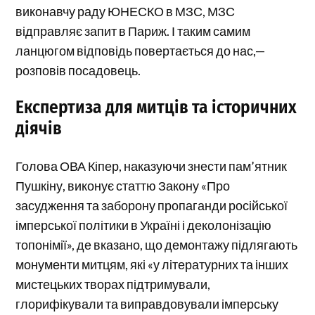
виконавчу раду ЮНЕСКО в МЗС, МЗС
відправляє запит в Париж. І таким самим
ланцюгом відповідь повертається до нас,—
розповів посадовець.
Експертиза для митців та історичних
діячів
Голова ОВА Кіпер, наказуючи знести пам’ятник
Пушкіну, виконує статтю Закону «Про
засудження та заборону пропаганди російської
імперської політики в Україні і деколонізацію
топонімії», де вказано, що демонтажу підлягають
монументи митцям, які «у літературних та інших
мистецьких творах підтримували,
глорифікували та виправдовували імперську