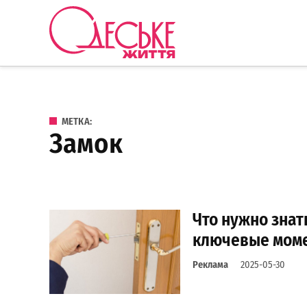
Перейти к содержанию
Одеське
життя
МЕТКА:
замок
Что нужно знат
ключевые мом
Реклама
2025-05-30