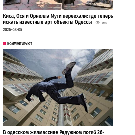
Киса, Ося и Орнелла Мути переехали: где теперь
искать известные арт-объекты Одессы
2408
2026-08-05
КОММЕНТИРУЮТ
В одесском жилмассиве Радужном погиб 26-