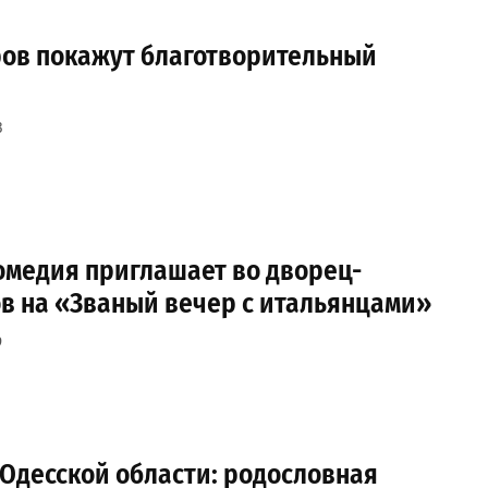
ров покажут благотворительный
3
омедия приглашает во дворец-
ов на «Званый вечер с итальянцами»
9
 Одесской области: родословная