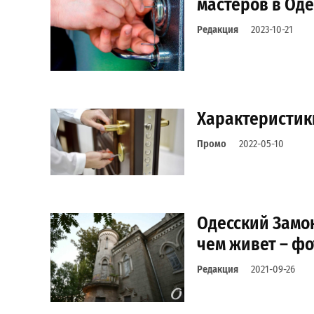
мастеров в Оде
Редакция
2023-10-21
Характеристик
Промо
2022-05-10
Одесский Замок
чем живет – ф
Редакция
2021-09-26