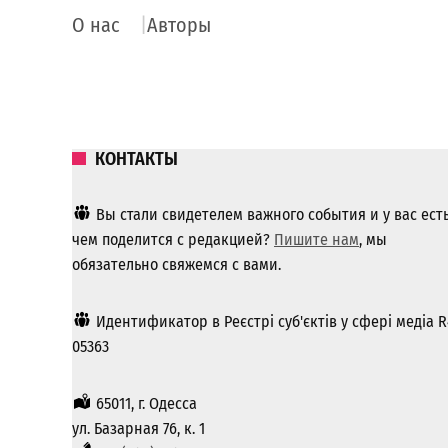
О нас
Авторы
КОНТАКТЫ
Вы стали свидетелем важного события и у вас ест
чем поделится с редакцией?
Пишите нам
, мы
обязательно свяжемся с вами.
Идентификатор в Реєстрі суб'єктів у сфері медіа R
05363
65011, г. Одесса
ул. Базарная 76, к. 1