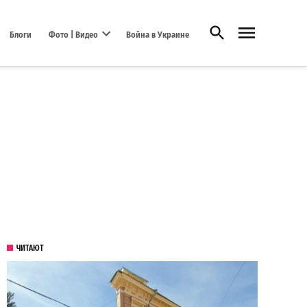
Открыть поиск
Блоги
Фото | Видео
Война в Украине
Open dropdown menu
ЧИТАЮТ