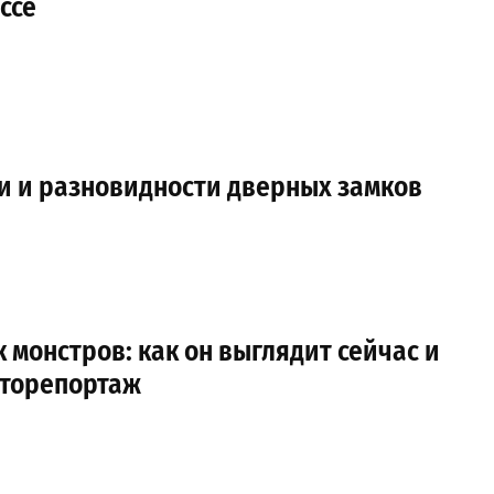
ссе
и и разновидности дверных замков
 монстров: как он выглядит сейчас и
оторепортаж