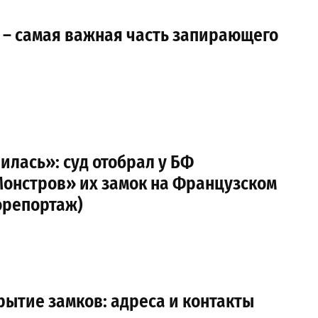
 – самая важная часть запирающего
илась»: суд отобрал у БФ
онстров» их замок на Французском
орепортаж)
ытие замков: адреса и контакты