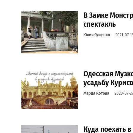
В Замке Монст
спектакль
Юлия Сущенко
2021-07-1
Одесская Музк
усадьбу Курис
Мария Котова
2020-07-2
Куда поехать в