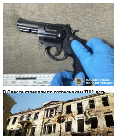
В Одессе стреляли по сотрудникам ТЦК: есть
раненые (ОБНОВЛЕНО)
2
2026-08-02
ВИБОР РЕДАКЦИИ