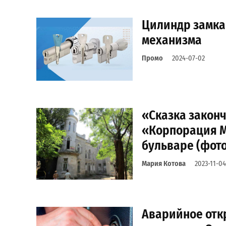
Цилиндр замка
механизма
Промо
2024-07-02
«Сказка законч
«Корпорация М
бульваре (фот
Мария Котова
2023-11-04
Аварийное откр