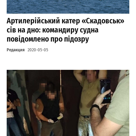
Артилерійський катер «Скадовськ»
сів на дно: командиру судна
повідомлено про підозру
Редакция
2020-05-05