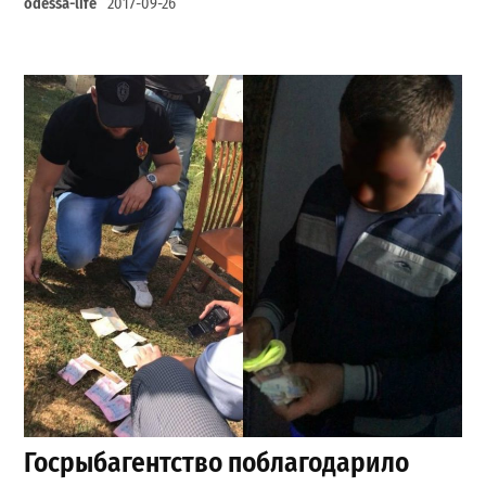
odessa-life
2017-09-26
Госрыбагентство поблагодарило