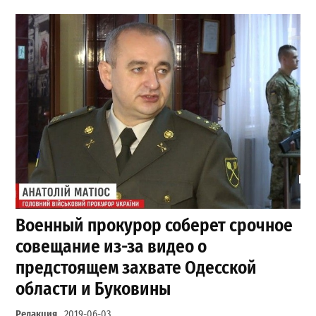
Военный прокурор соберет срочное
совещание из-за видео о
предстоящем захвате Одесской
области и Буковины
Редакция
2019-06-03