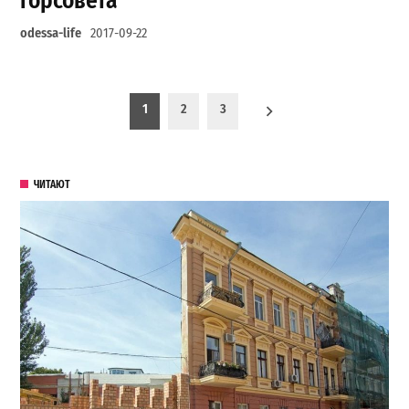
горсовета
odessa-life
2017-09-22
Пагинация записей
1
2
3
ЧИТАЮТ