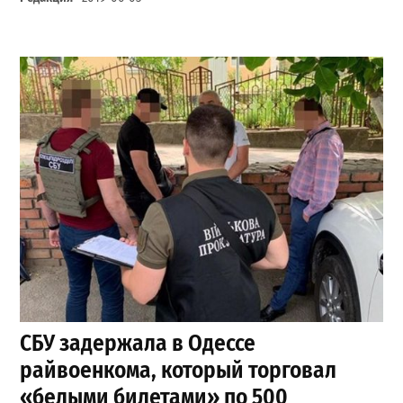
СБУ задержала в Одессе
райвоенкома, который торговал
«белыми билетами» по 500