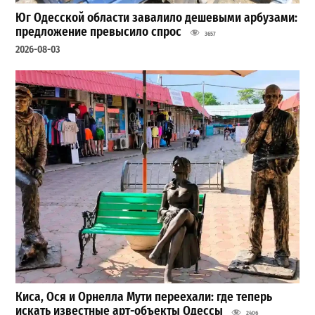
Юг Одесской области завалило дешевыми арбузами:
предложение превысило спрос
3657
2026-08-03
Киса, Ося и Орнелла Мути переехали: где теперь
искать известные арт-объекты Одессы
2406