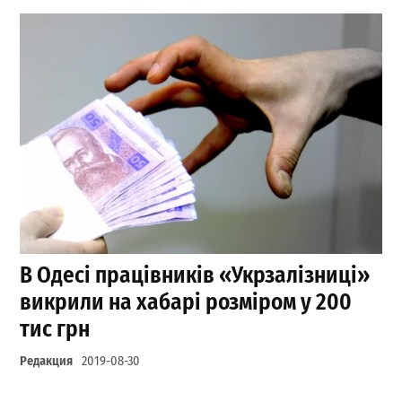
В Одесі працівників «Укрзалізниці»
викрили на хабарі розміром у 200
тис грн
Редакция
2019-08-30