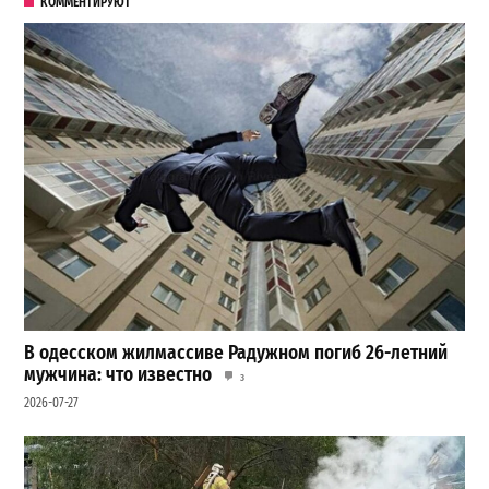
КОММЕНТИРУЮТ
В одесском жилмассиве Радужном погиб 26-летний
мужчина: что известно
3
2026-07-27