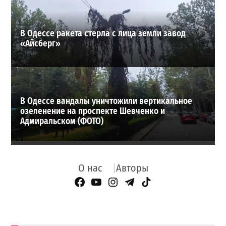
В Одессе ракета стерла с лица земли завод
«Айсберг»
В Одессе вандалы уничтожили вертикальное
озеленение на проспекте Шевченко и
Адмиральском (ФОТО)
О нас
Авторы
Facebook Page
YouTube
Instagram
Telegram
TikTok