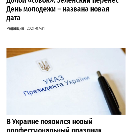
Долой «совок»: Зеленский перенес
День молодежи – названа новая
дата
Редакция
2021-07-31
В Украине появился новый
профессиональный праздник