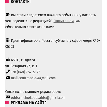
КОНТАКТЫ
Вы стали свидетелем важного события и у вас есть
чем поделится с редакцией?
Пишите нам
, мы
обязательно свяжемся с вами.
Идентификатор в Реєстрі суб'єктів у сфері медіа R40-
05363
65011, г. Одесса
ул. Базарная 76, к. 1
+38 (048) 734-22-77
mail.centrmedia@gmail.com
Связаться с главным редактором:
editorinchief.odesalife@gmail.com
РЕКЛАМА НА САЙТЕ