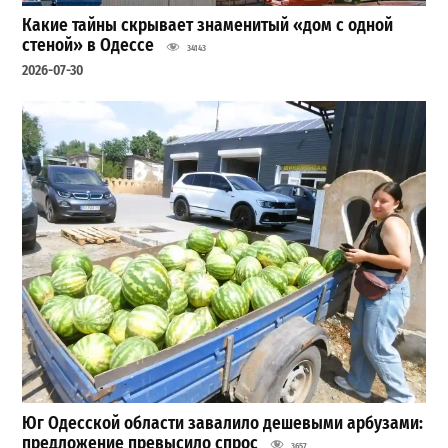
Какие тайны скрывает знаменитый «дом с одной
стеной» в Одессе
34143
2026-07-30
Юг Одесской области завалило дешевыми арбузами:
предложение превысило спрос
3657