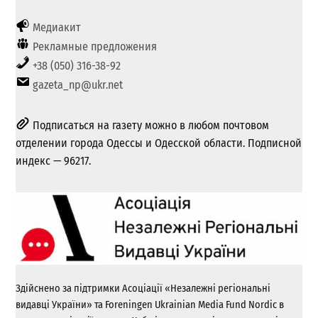
Медиакит
Рекламные предложения
+38 (050) 316-38-92
gazeta_np@ukr.net
Подписаться на газету можно в любом почтовом
отделении города Одессы и Одесской области. Подписной
индекс — 96217.
Здійснено за підтримки Асоціації «Незалежні регіональні
видавці України» та Foreningen Ukrainian Media Fund Nordic в