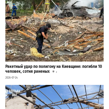
Ракетный удар по полигону на Киевщине: погибли 10
человек, сотня раненых
2
2026-07-24