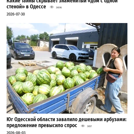
Какие тайны скрывает знаменитый «дом с одной
стеной» в Одессе
34196
2026-07-30
Юг Одесской области завалило дешевыми арбузами:
предложение превысило спрос
3657
2026-08-03