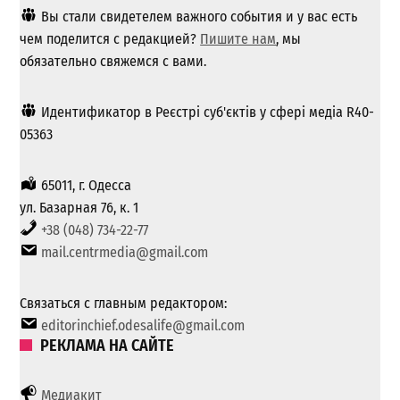
Вы стали свидетелем важного события и у вас есть
чем поделится с редакцией?
Пишите нам
, мы
обязательно свяжемся с вами.
Идентификатор в Реєстрі суб'єктів у сфері медіа R40-
05363
65011, г. Одесса
ул. Базарная 76, к. 1
+38 (048) 734-22-77
mail.centrmedia@gmail.com
Связаться с главным редактором:
editorinchief.odesalife@gmail.com
РЕКЛАМА НА САЙТЕ
Медиакит