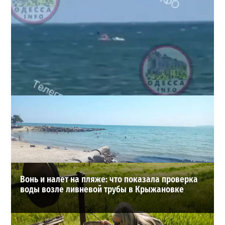
Под Одессой уносит в море ребенка на матрасе и
мужчину: идет спасательная операция
2
2026-07-28
ВИБОР РЕДАКЦИИ
Вонь и налет на пляже: что показала проверка
воды возле ливневой трубы в Крыжановке