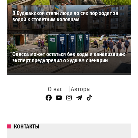
В Буджакской степи люди до сих пор ходят за
водой к столетним колодцам
Одесса может остаться без воды и канализации:
эксперт предупредил о худшем сценарии
О нас
Авторы
Facebook Page
YouTube
Instagram
Telegram
TikTok
КОНТАКТЫ