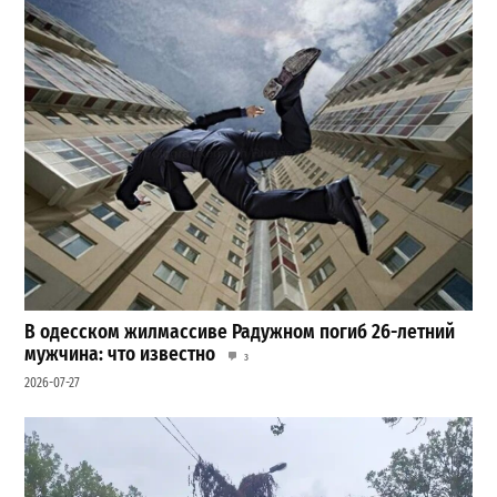
В одесском жилмассиве Радужном погиб 26-летний
мужчина: что известно
3
2026-07-27