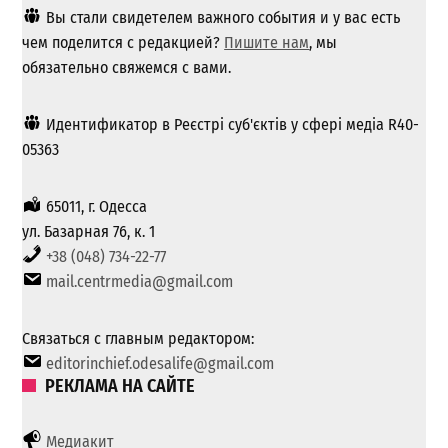
Вы стали свидетелем важного события и у вас есть
чем поделится с редакцией?
Пишите нам
, мы
обязательно свяжемся с вами.
Идентификатор в Реєстрі суб'єктів у сфері медіа R40-
05363
65011, г. Одесса
ул. Базарная 76, к. 1
+38 (048) 734-22-77
mail.centrmedia@gmail.com
Связаться с главным редактором:
editorinchief.odesalife@gmail.com
РЕКЛАМА НА САЙТЕ
Медиакит