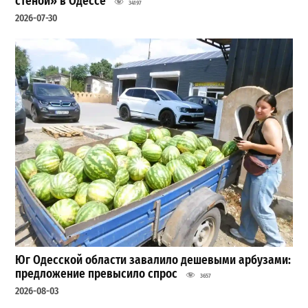
стеной» в Одессе
34197
2026-07-30
Юг Одесской области завалило дешевыми арбузами:
предложение превысило спрос
3657
2026-08-03