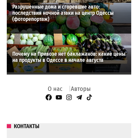
Разрушенные дома и сгоревшие авто:
последствия ночной атаки на центр Одессы
(фоторепортаж)
Почему на Привозе нет баклажанов: какие цены
на продукты в Одессе в начале августа
О нас
Авторы
Facebook Page
YouTube
Instagram
Telegram
TikTok
КОНТАКТЫ