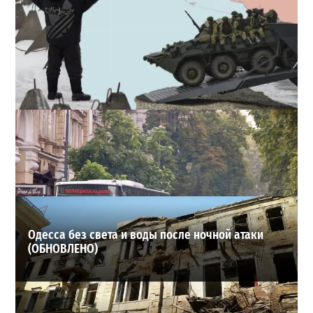
Полковник ВСУ рассказал, выдержит ли Одесса
новое наступление
2
2026-07-27
ВИБОР РЕДАКЦИИ
Одесса без света и воды после ночной атаки
(ОБНОВЛЕНО)