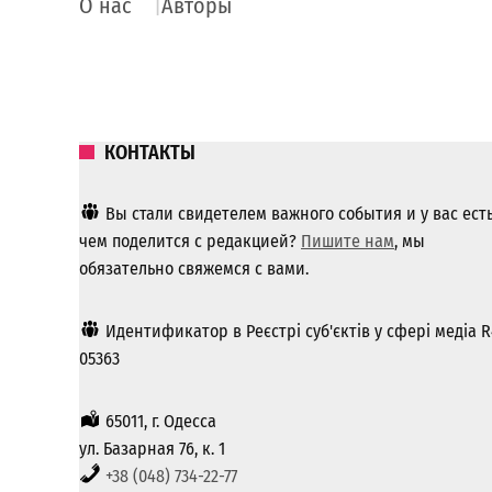
О нас
Авторы
КОНТАКТЫ
Вы стали свидетелем важного события и у вас ест
чем поделится с редакцией?
Пишите нам
, мы
обязательно свяжемся с вами.
Идентификатор в Реєстрі суб'єктів у сфері медіа R
05363
65011, г. Одесса
ул. Базарная 76, к. 1
+38 (048) 734-22-77