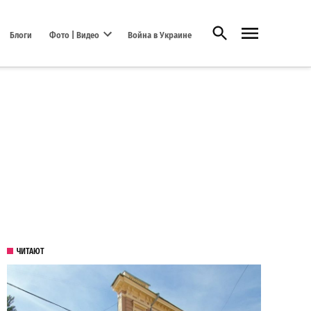
Открыть поиск
Блоги
Фото | Видео
Война в Украине
Open dropdown menu
ЧИТАЮТ