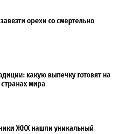
 завезти орехи со смертельно
диции: какую выпечку готовят на
 странах мира
тники ЖКХ нашли уникальный