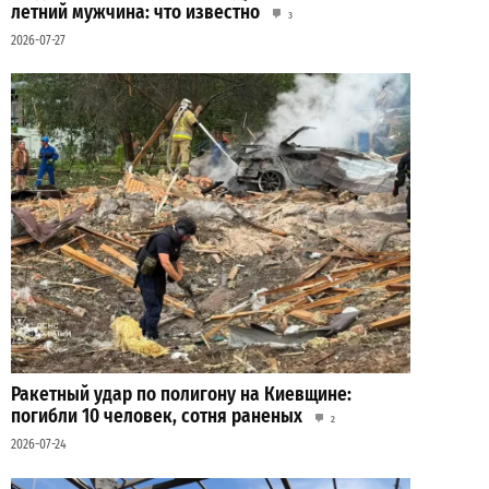
летний мужчина: что известно
3
2026-07-27
Ракетный удар по полигону на Киевщине:
погибли 10 человек, сотня раненых
2
2026-07-24