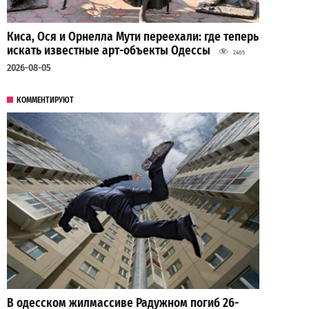
Киса, Ося и Орнелла Мути переехали: где теперь
искать известные арт-объекты Одессы
2405
2026-08-05
КОММЕНТИРУЮТ
В одесском жилмассиве Радужном погиб 26-