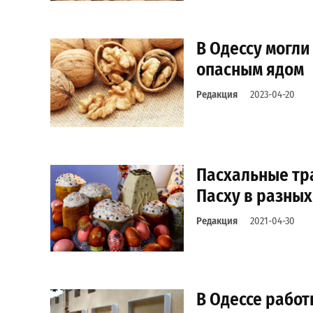
В Одессу могли
опасным ядом
Редакция
2023-04-20
Пасхальные тра
Пасху в разных
Редакция
2021-04-30
В Одессе рабо