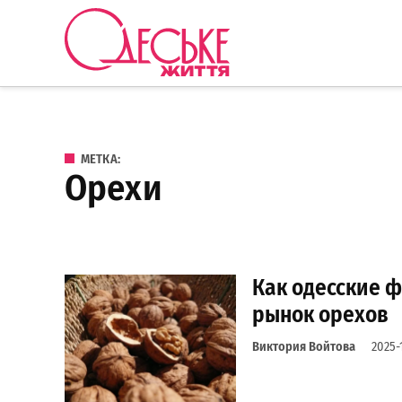
Перейти к содержанию
Одеське
життя
МЕТКА:
орехи
Как одесские 
рынок орехов
Виктория Войтова
2025-