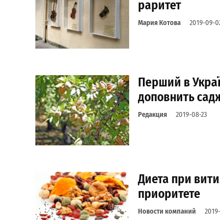
раритет
Мария Котова
2019-09-0
Перший в Укра
доповнить сад
Редакция
2019-08-23
Диета при вити
приоритете
Новости компаний
2019