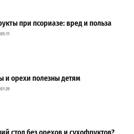
укты при псориазе: вред и польза
05-11
ы и орехи полезны детям
01-29
ий стол без орехов и сухофруктов?