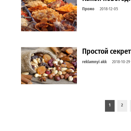
Промо
2018-12-05
Простой секре
reklamnyi akk
2018-10-29
Пагинация записей
1
2