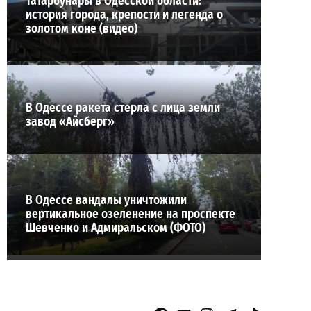
Татарбунары в Одесской области:
история города, крепости и легенда о
золотом коне (видео)
В Одессе ракета стерла с лица земли
завод «Айсберг»
В Одессе вандалы уничтожили
вертикальное озеленение на проспекте
Шевченко и Адмиральском (ФОТО)