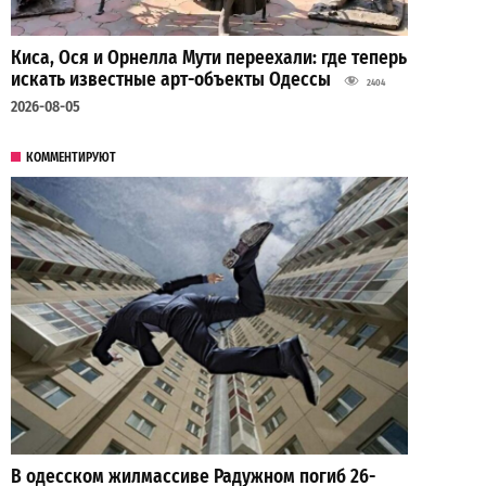
Киса, Ося и Орнелла Мути переехали: где теперь
искать известные арт-объекты Одессы
2404
2026-08-05
КОММЕНТИРУЮТ
В одесском жилмассиве Радужном погиб 26-