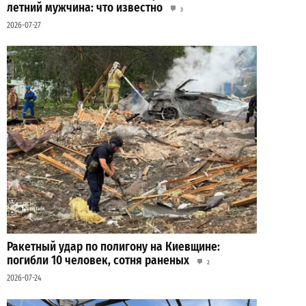
летний мужчина: что известно
3
2026-07-27
Ракетный удар по полигону на Киевщине:
погибли 10 человек, сотня раненых
2
2026-07-24