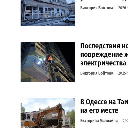
Виктория Войтова
2026-
Последствия но
повреждение ж
электричества 
Виктория Войтова
2025-
В Одессе на Таи
на его месте
Екатерина Манохина
202