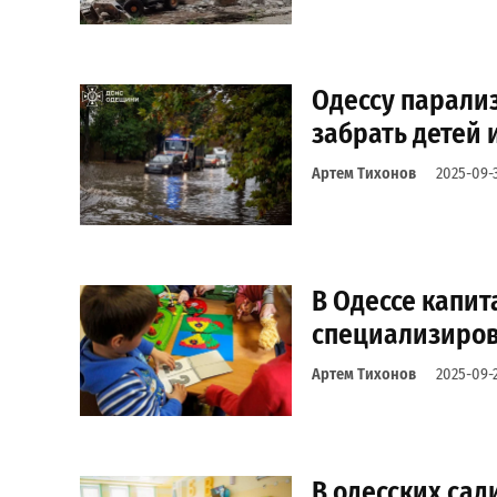
Одессу парализ
забрать детей 
Артем Тихонов
2025-09-
В Одессе капит
специализиров
Артем Тихонов
2025-09-
В одесских сад