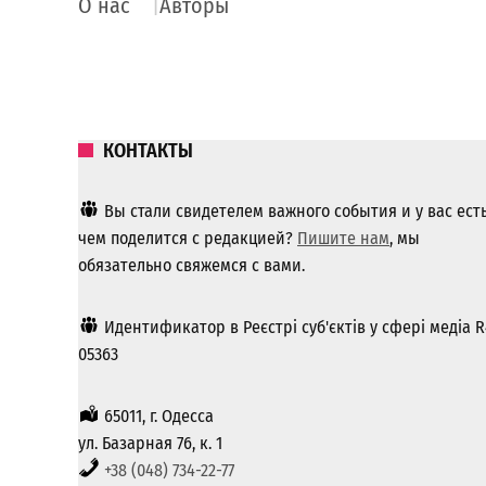
О нас
Авторы
КОНТАКТЫ
Вы стали свидетелем важного события и у вас ест
чем поделится с редакцией?
Пишите нам
, мы
обязательно свяжемся с вами.
Идентификатор в Реєстрі суб'єктів у сфері медіа R
05363
65011, г. Одесса
ул. Базарная 76, к. 1
+38 (048) 734-22-77