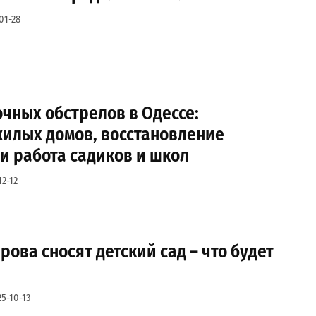
01-28
чных обстрелов в Одессе:
илых домов, восстановление
и работа садиков и школ
12-12
рова сносят детский сад – что будет
5-10-13