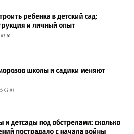
строить ребенка в детский сад:
трукция и личный опыт
-03-20
 морозов школы и садики меняют
26-02-01
 и детсады под обстрелами: сколько
ений пострадало с начала войны