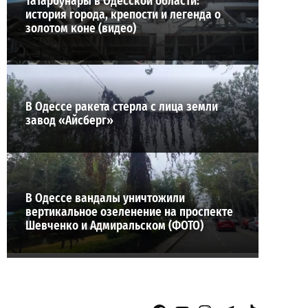
Татарбунары в Одесской области:
история города, крепости и легенда о
золотом коне (видео)
В Одессе ракета стерла с лица земли
завод «Айсберг»
В Одессе вандалы уничтожили
вертикальное озеленение на проспекте
Шевченко и Адмиральском (ФОТО)