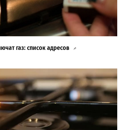
ючат газ: список адресов