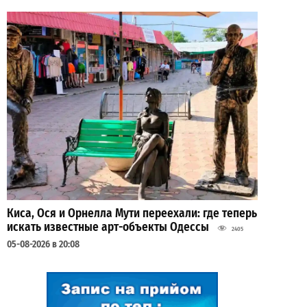
Киса, Ося и Орнелла Мути переехали: где теперь
искать известные арт-объекты Одессы
2405
05-08-2026 в 20:08