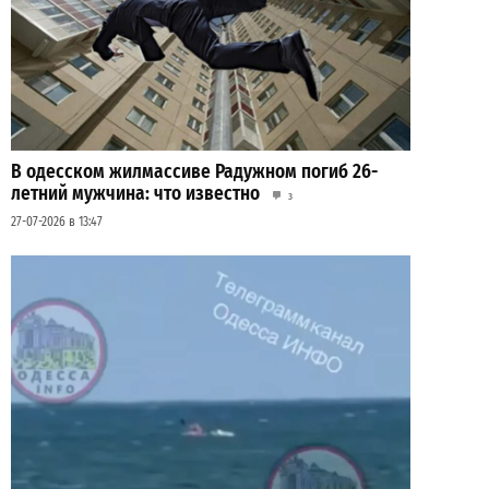
В одесском жилмассиве Радужном погиб 26-
летний мужчина: что известно
3
27-07-2026 в 13:47