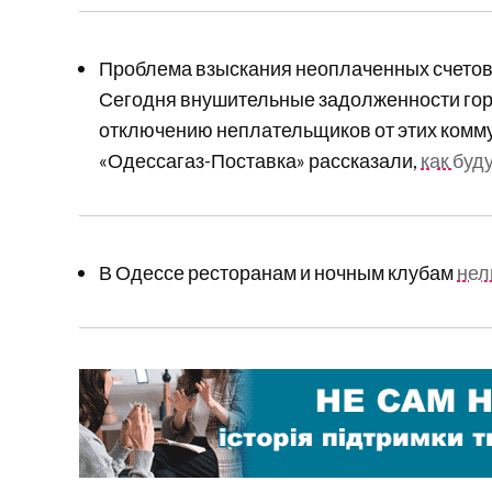
Проблема взыскания неоплаченных счетов з
Сегодня внушительные задолженности горо
отключению неплательщиков от этих комм
«Одессагаз-Поставка» рассказали,
как буд
В Одессе ресторанам и ночным клубам
нел