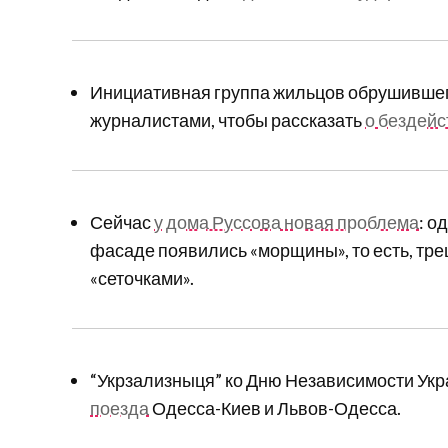
Инициативная группа жильцов обрушившего
журналистами, чтобы рассказать
о бездейс
Сейчас
у дома Руссова новая проблема
: о
фасаде появились «морщины», то есть, тр
«сеточками».
“Укрзализныця” ко Дню Независимости Ук
поезда
Одесса-Киев и Львов-Одесса.