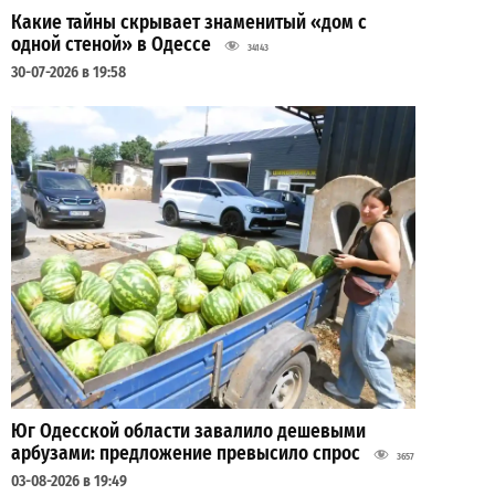
Какие тайны скрывает знаменитый «дом с
одной стеной» в Одессе
34143
30-07-2026 в 19:58
Юг Одесской области завалило дешевыми
арбузами: предложение превысило спрос
3657
03-08-2026 в 19:49