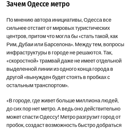
Зачем Одессе метро
По мнению автора инициативы, Одесса все
сильнее отстает от мировых туристических
центров, притом что могла бы «стать такой, как
Рим, Дубаи или Барселона». Между тем, вопросы
инфраструктуры в городе не решаются. Так,
«‎скоростной» трамвай даже не имеет отдельной
выделенной линии из одного конца города в
другой «вынужден будет стоять в пробках с
остальным транспортом».
«В городе, где живет больше миллиона людей,
до сих пор нет метро. А ведь оно действительно
может спасти Одессу! Метро разгрузит город от
пробок, создаст возможность быстро добраться