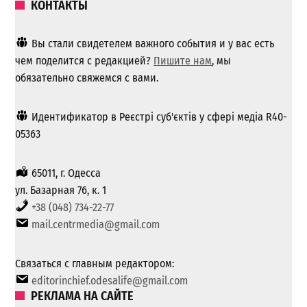
КОНТАКТЫ
Вы стали свидетелем важного события и у вас есть
чем поделится с редакцией?
Пишите нам
, мы
обязательно свяжемся с вами.
Идентификатор в Реєстрі суб'єктів у сфері медіа R40-
05363
65011, г. Одесса
ул. Базарная 76, к. 1
+38 (048) 734-22-77
mail.centrmedia@gmail.com
Связаться с главным редактором:
editorinchief.odesalife@gmail.com
РЕКЛАМА НА САЙТЕ