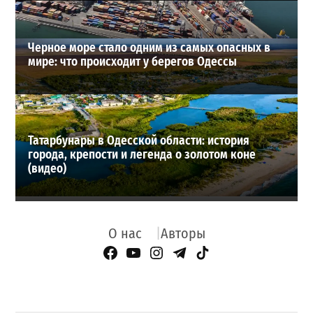
Черное море стало одним из самых опасных в
мире: что происходит у берегов Одессы
Татарбунары в Одесской области: история
города, крепости и легенда о золотом коне
(видео)
О нас
Авторы
Facebook Page
YouTube
Instagram
Telegram
TikTok