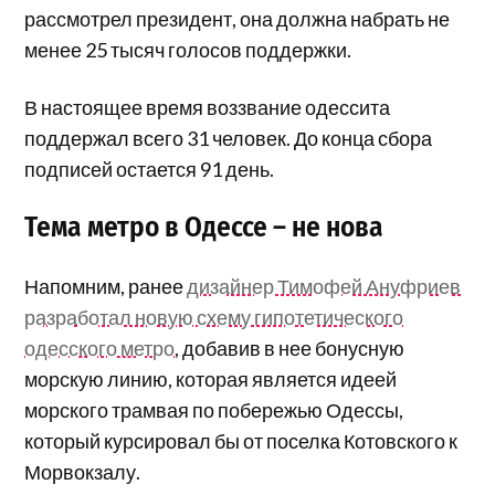
рассмотрел президент, она должна набрать не
менее 25 тысяч голосов поддержки.
В настоящее время воззвание одессита
поддержал всего 31 человек. До конца сбора
подписей остается 91 день.
Тема метро в Одессе – не нова
Напомним, ранее
дизайнер Тимофей Ануфриев
разработал новую схему гипотетического
одесского метро
, добавив в нее бонусную
морскую линию, которая является идеей
морского трамвая по побережью Одессы,
который курсировал бы от поселка Котовского к
Морвокзалу.