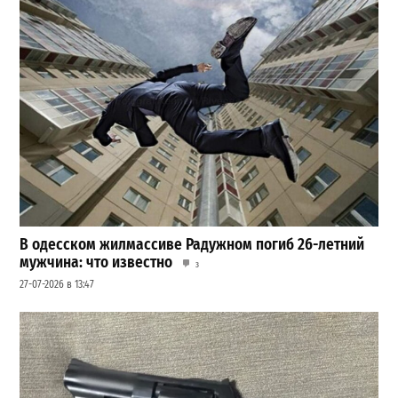
В одесском жилмассиве Радужном погиб 26-летний
мужчина: что известно
3
27-07-2026 в 13:47