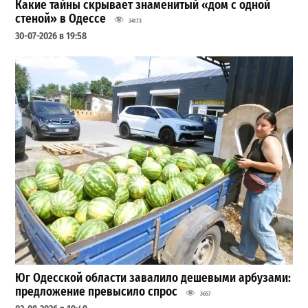
Какие тайны скрывает знаменитый «дом с одной
стеной» в Одессе
34173
30-07-2026 в 19:58
Юг Одесской области завалило дешевыми арбузами:
предложение превысило спрос
3657