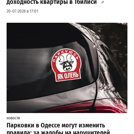
доходность квартиры в Тбилиси
20-07-2026 в 17:01
НОВОСТИ
Парковки в Одессе могут изменить
правила: за жалобы на нарушителей