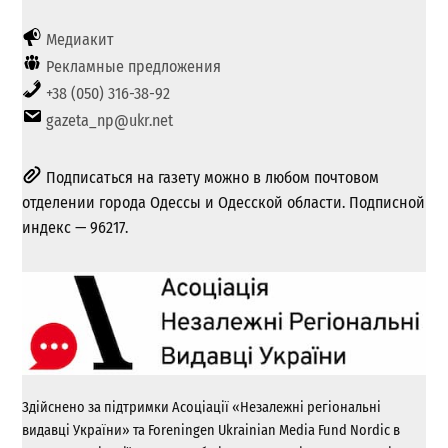
Медиакит
Рекламные предложения
+38 (050) 316-38-92
gazeta_np@ukr.net
Подписаться на газету можно в любом почтовом
отделении города Одессы и Одесской области. Подписной
индекс — 96217.
Здійснено за підтримки Асоціації «Незалежні регіональні
видавці України» та Foreningen Ukrainian Media Fund Nordic в