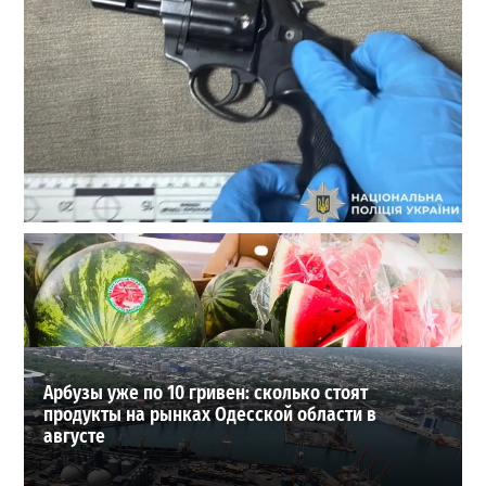
В Одессе стреляли по сотрудникам ТЦК: есть
раненые (ОБНОВЛЕНО)
2
02-08-2026 в 22:15
ВИБОР РЕДАКЦИИ
Арбузы уже по 10 гривен: сколько стоят
продукты на рынках Одесской области в
августе