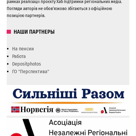
рамках реалізації проєкту Хаб підтримки регіональних медіа.
Погляди авторів не обов’язково збігаються з офіційною
позицією партнерів.
НАШИ ПАРТНЕРЫ
На пенсии
Работа
Depositphotos
ГО "Перспектива"