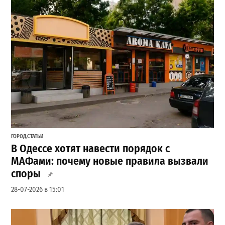
ГОРОД
,
СТАТЬИ
В Одессе хотят навести порядок с
МАФами: почему новые правила вызвали
споры
28-07-2026 в 15:01