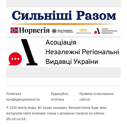
Политика
Редакційна
Правила пользования
конфиденциальности
політика
сайтом
© 2026 Центр медіа. Всі права захищені. Використання будь-яких
матеріалів сайту можливо тільки з активною ссилкою на odessa-
life.od.ua/uk.