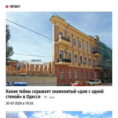
ЧИТАЮТ
Какие тайны скрывает знаменитый «дом с одной
стеной» в Одессе
34143
30-07-2026 в 19:58