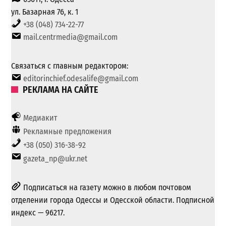
ул. Базарная 76, к. 1
+38 (048) 734-22-77
mail.centrmedia@gmail.com
Связаться с главным редактором:
editorinchief.odesalife@gmail.com
РЕКЛАМА НА САЙТЕ
Медиакит
Рекламные предложения
+38 (050) 316-38-92
gazeta_np@ukr.net
Подписаться на газету можно в любом почтовом
отделении города Одессы и Одесской области. Подписной
индекс — 96217.