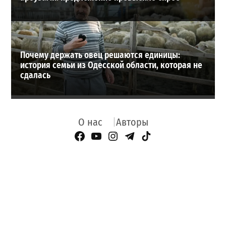
Почему держать овец решаются единицы:
история семьи из Одесской области, которая не
сдалась
О нас
Авторы
Facebook Page
YouTube
Instagram
Telegram
TikTok