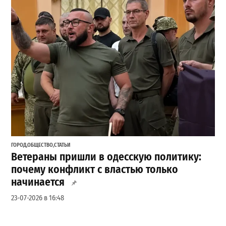
ГОРОД
,
ОБЩЕСТВО
,
СТАТЬИ
Ветераны пришли в одесскую политику:
почему конфликт с властью только
начинается
23-07-2026 в 16:48