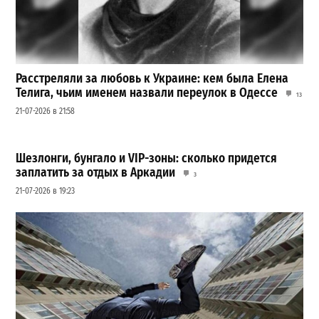
Расстреляли за любовь к Украине: кем была Елена
Телига, чьим именем назвали переулок в Одессе
13
21-07-2026 в 21:58
Шезлонги, бунгало и VIP-зоны: сколько придется
заплатить за отдых в Аркадии
3
21-07-2026 в 19:23