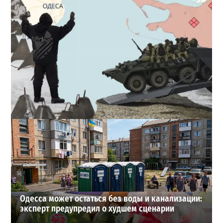
Полковник ВСУ рассказал, выдержит ли Одесса
новое наступление
2
2026-07-27
ВИБОР РЕДАКЦИИ
Одесса может остаться без воды и канализации:
эксперт предупредил о худшем сценарии