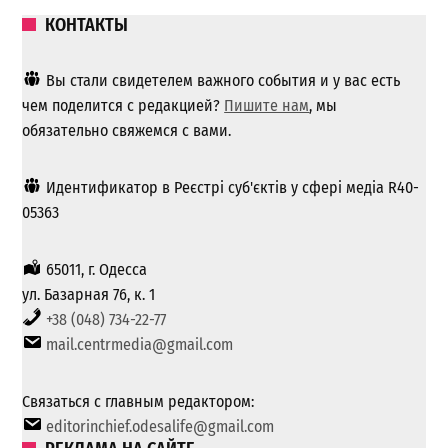
КОНТАКТЫ
Вы стали свидетелем важного события и у вас есть
чем поделится с редакцией?
Пишите нам
, мы
обязательно свяжемся с вами.
Идентификатор в Реєстрі суб'єктів у сфері медіа R40-
05363
65011, г. Одесса
ул. Базарная 76, к. 1
+38 (048) 734-22-77
mail.centrmedia@gmail.com
Связаться с главным редактором:
editorinchief.odesalife@gmail.com