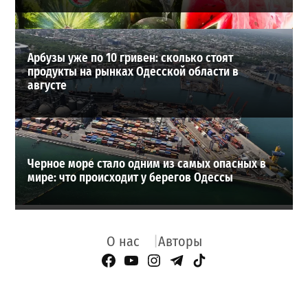
Арбузы уже по 10 гривен: сколько стоят
продукты на рынках Одесской области в
августе
Черное море стало одним из самых опасных в
мире: что происходит у берегов Одессы
О нас
Авторы
Facebook Page
YouTube
Instagram
Telegram
TikTok