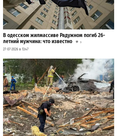
В одесском жилмассиве Радужном погиб 26-
летний мужчина: что известно
3
27-07-2026 в 13:47