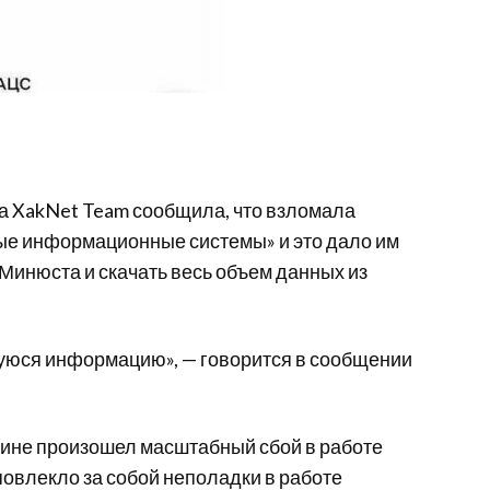
ка XakNet Team сообщила, что взломала
е информационные системы» и это дало им
Минюста и скачать весь объем данных из
уюся информацию», — говорится в сообщении
раине произошел масштабный сбой в работе
повлекло за собой неполадки в работе