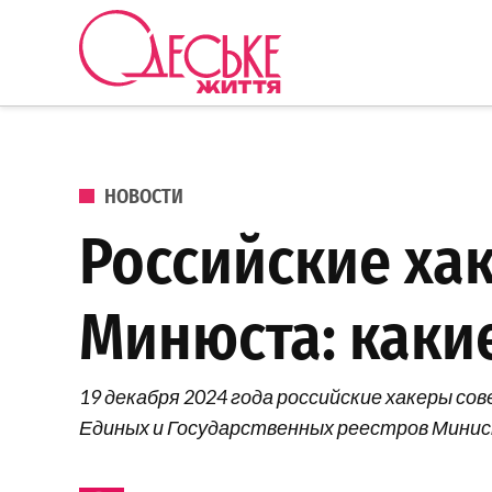
Перейти к содержанию
Одеське
життя
ОПУБЛИКОВАНО В
НОВОСТИ
Российские ха
Минюста: каки
19 декабря 2024 года российские хакеры 
Единых и Государственных реестров Мини