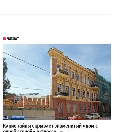
ЧИТАЮТ
Какие тайны скрывает знаменитый «дом с
одной стеной» в Одессе