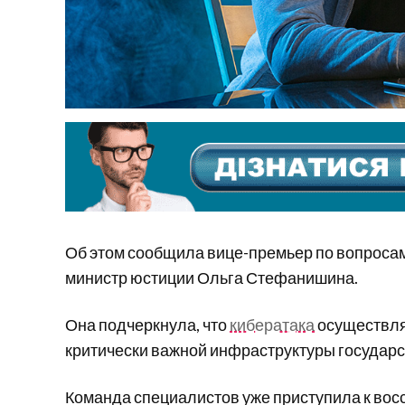
Об этом сообщила вице-премьер по вопросам
министр юстиции Ольга Стефанишина.
Она подчеркнула, что
кибератака
осуществля
критически важной инфраструктуры государс
Команда специалистов уже приступила к вос