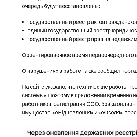
очередь будут восстановлены:
государственный реестр актов гражданско
единый государственный реестр юридичес
государственный реестр прав на недвижи
Ориентироваочное время первоочередного в
О нарушениях в работе также сообщил портал
На сайте указано, что технические работы
системы». Поэтому в приложении временно не
работников, регистрации ООО, брака онлайн,
имущество, «еВідновлення» и «еОселя», пере