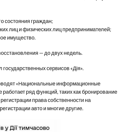
го состояния граждан;
ких лиц и физических лиц предпринимателей;
мое имущество.
осстановления — до двух недель.
 государственных сервисов «Дія».
 проводят «Национальные информационные
 работает ряд функций, таких как бронирование
 регистрации права собственности на
регистрации авто и многие другие.