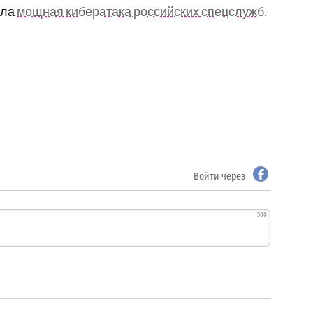
ала
мощная кибератака российских спецслужб.
Войти через
500