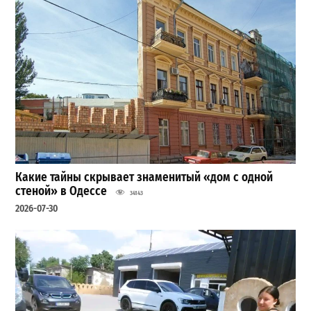
Какие тайны скрывает знаменитый «дом с одной
стеной» в Одессе
34143
2026-07-30