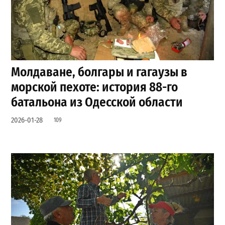
Молдаване, болгары и гагаузы в
морской пехоте: история 88-го
батальона из Одесской области
2026-01-28
109