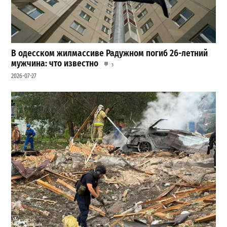
В одесском жилмассиве Радужном погиб 26-летний
мужчина: что известно
3
2026-07-27