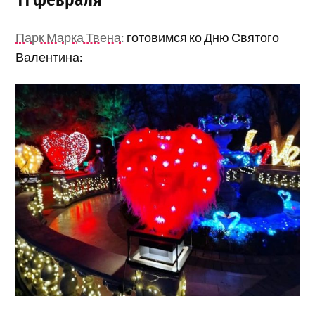
Парк Марка Твена:
готовимся ко Дню Святого
Валентина: