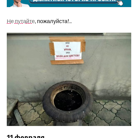
Не путайте
, пожалуйста!..
11 февраля