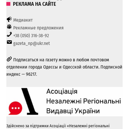
РЕКЛАМА НА САЙТЕ
Медиакит
Рекламные предложения
+38 (050) 316-38-92
gazeta_np@ukr.net
Подписаться на газету можно в любом почтовом
отделении города Одессы и Одесской области. Подписной
индекс — 96217.
Здійснено за підтримки Асоціації «Незалежні регіональні