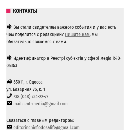
КОНТАКТЫ
Вы стали свидетелем важного события и у вас есть
чем поделится с редакцией?
Пишите нам
, мы
обязательно свяжемся с вами.
Идентификатор в Реєстрі суб'єктів у сфері медіа R40-
05363
65011, г. Одесса
ул. Базарная 76, к. 1
+38 (048) 734-22-77
mail.centrmedia@gmail.com
Связаться с главным редактором:
editorinchief.odesalife@gmail.com