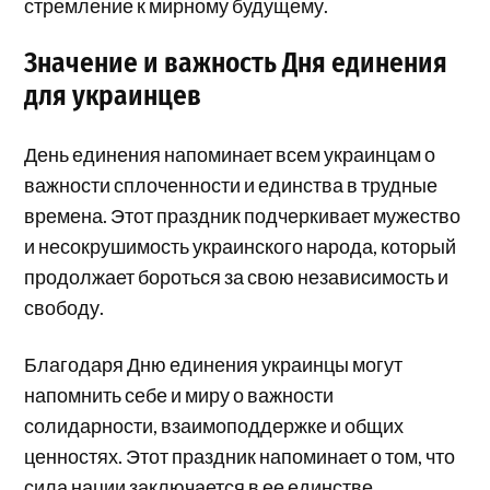
стремление к мирному будущему.
Значение и важность Дня единения
для украинцев
День единения напоминает всем украинцам о
важности сплоченности и единства в трудные
времена. Этот праздник подчеркивает мужество
и несокрушимость украинского народа, который
продолжает бороться за свою независимость и
свободу.
Благодаря Дню единения украинцы могут
напомнить себе и миру о важности
солидарности, взаимоподдержке и общих
ценностях. Этот праздник напоминает о том, что
сила нации заключается в ее единстве.