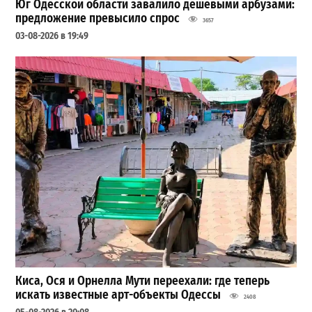
Юг Одесской области завалило дешевыми арбузами:
предложение превысило спрос
3657
03-08-2026 в 19:49
Киса, Ося и Орнелла Мути переехали: где теперь
искать известные арт-объекты Одессы
2408