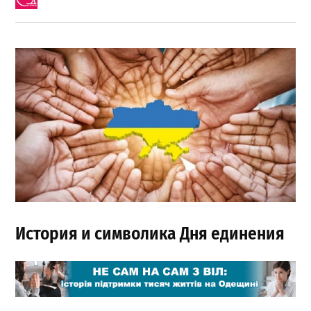
История и символика Дня единения