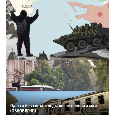
Полковник ВСУ рассказал, выдержит ли Одесса
новое наступление
2
27-07-2026 в 11:19
ВИБОР РЕДАКЦИИ
Одесса без света и воды после ночной атаки
(ОБНОВЛЕНО)