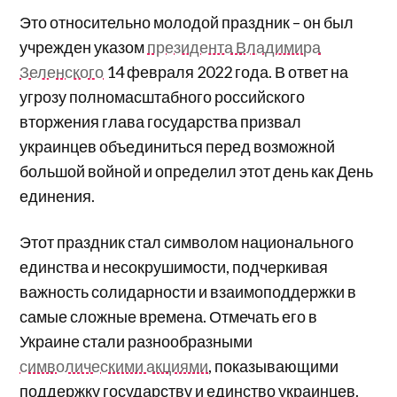
Это относительно молодой праздник – он был
учрежден указом
президента Владимира
Зеленского
14 февраля 2022 года. В ответ на
угрозу полномасштабного российского
вторжения глава государства призвал
украинцев объединиться перед возможной
большой войной и определил этот день как День
единения.
Этот праздник стал символом национального
единства и несокрушимости, подчеркивая
важность солидарности и взаимоподдержки в
самые сложные времена. Отмечать его в
Украине стали разнообразными
символическими акциями
, показывающими
поддержку государству и единство украинцев.