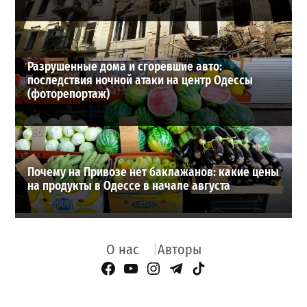
Разрушенные дома и сгоревшие авто:
последствия ночной атаки на центр Одессы
(фоторепортаж)
Почему на Привозе нет баклажанов: какие цены
на продукты в Одессе в начале августа
О нас
Авторы
Facebook Page
YouTube
Instagram
Telegram
TikTok