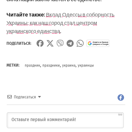
Читайте также:
Вклад Одессы в соборность
Украины: как наш город стал центром
украинского единства
.
ПОДЕЛИТЬСЯ:
,
,
,
МЕТКИ:
праздник
праздники
украина
украинцы
Подписаться
500