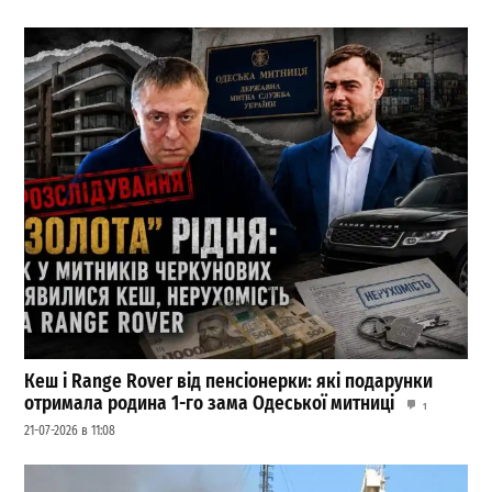
Кеш і Range Rover від пенсіонерки: які подарунки
отримала родина 1-го зама Одеської митниці
1
21-07-2026 в 11:08