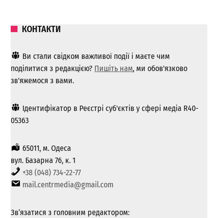
КОНТАКТИ
Ви стали свідком важливої ​​події і маєте чим
поділитися з редакцією?
Пишіть нам
, ми обов'язково
зв'яжемося з вами.
Ідентифікатор в Реєстрі суб'єктів у сфері медіа R40-
05363
65011, м. Одеса
вул. Базарна 76, к. 1
+38 (048) 734-22-77
mail.centrmedia@gmail.com
Зв’язатися з головним редактором: