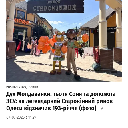
POSITIVE NEWS
,
НОВИНИ
Дух Молдаванки, тьотя Соня та допомога
ЗСУ: як легендарний Старокінний ринок
Одеси відзначив 193-річчя (фото)
07-07-2026 в 11:29