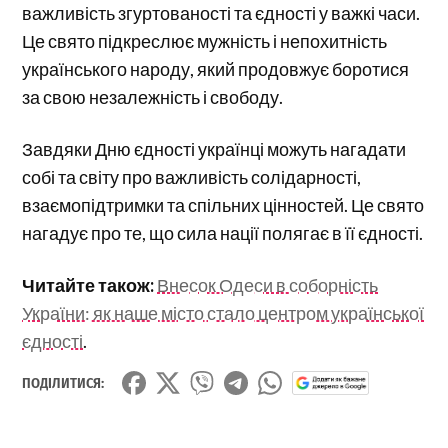
важливість згуртованості та єдності у важкі часи.
Це свято підкреслює мужність і непохитність
українського народу, який продовжує боротися
за свою незалежність і свободу.
Завдяки Дню єдності українці можуть нагадати
собі та світу про важливість солідарності,
взаємопідтримки та спільних цінностей. Це свято
нагадує про те, що сила нації полягає в її єдності.
Читайте також:
Внесок Одеси в соборність
України: як наше місто стало центром української
єдності
.
ПОДІЛИТИСЯ: