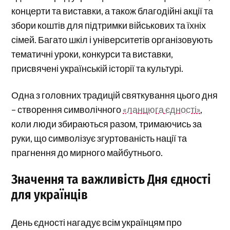
концерти та виставки, а також благодійні акції та
збори коштів для підтримки військових та їхніх
сімей. Багато шкіл і університетів організовують
тематичні уроки, конкурси та виставки,
присвячені українській історії та культурі.
Одна з головних традицій святкування цього дня
– створення символічного
«ланцюга єдності»
,
коли люди збираються разом, тримаючись за
руки, що символізує згуртованість нації та
прагнення до мирного майбутнього.
Значення та важливість Дня єдності
для українців
День єдності нагадує всім українцям про