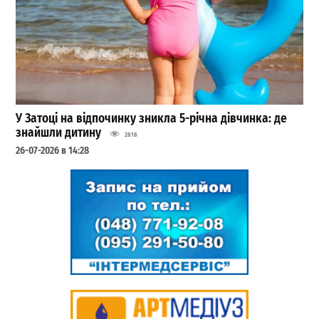
У Затоці на відпочинку зникла 5-річна дівчинка: де
знайшли дитину
2818
26-07-2026 в 14:28