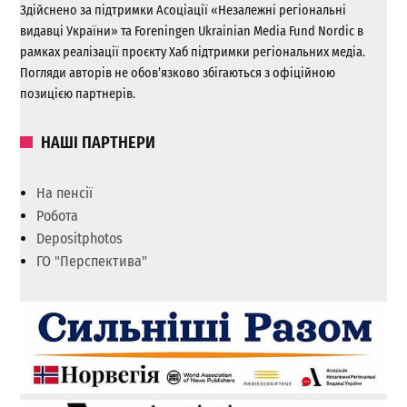
Здійснено за підтримки Асоціації «Незалежні регіональні
видавці України» та Foreningen Ukrainian Media Fund Nordic в
рамках реалізації проєкту Хаб підтримки регіональних медіа.
Погляди авторів не обов’язково збігаються з офіційною
позицією партнерів.
НАШІ ПАРТНЕРИ
На пенсії
Робота
Depositphotos
ГО "Перспектива"