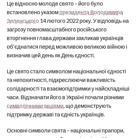
Це відносно молоде свято – його було
встановлено указом
президента Володимира
Зеленського
14 лютого 2022 року. У відповідь на
загрозу повномасштабного російського
вторгнення глава держави закликав українців
об’єднатися перед можливою великою війною і
визначив цей день як День єдності.
Це свято стало символом національної єдності
та непохитності, підкреслюючи важливість
солідарності та взаємопідтримки у найскладніші
часи. Відзначати його в Україні почали різними
символічними акціями
, що демонструють
підтримку державі та єдність українців.
Основні символи свята – національні прапори,