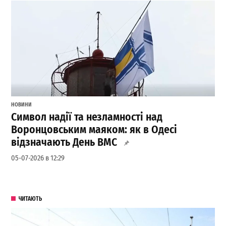
НОВИНИ
Символ надії та незламності над
Воронцовським маяком: як в Одесі
відзначають День ВМС
05-07-2026 в 12:29
ЧИТАЮТЬ