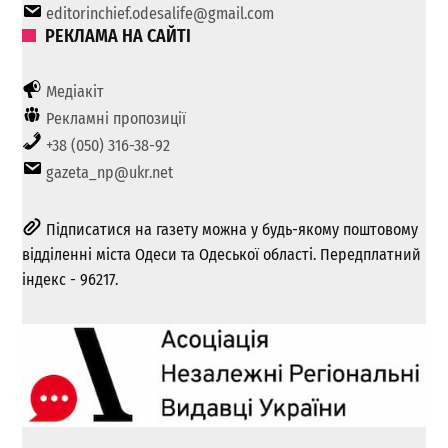
editorinchief.odesalife@gmail.com
РЕКЛАМА НА САЙТІ
Медіакіт
Рекламні пропозиції
+38 (050) 316-38-92
gazeta_np@ukr.net
Підписатися на газету можна у будь-якому поштовому
відділенні міста Одеси та Одеської області. Передплатний
індекс - 96217.