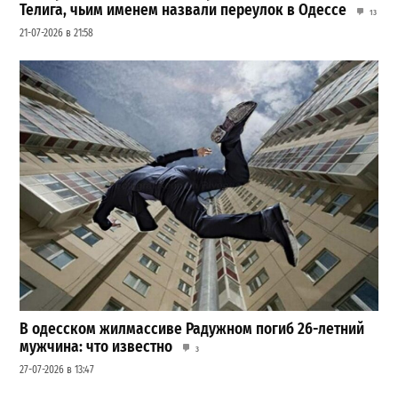
Телига, чьим именем назвали переулок в Одессе
13
21-07-2026 в 21:58
В одесском жилмассиве Радужном погиб 26-летний
мужчина: что известно
3
27-07-2026 в 13:47