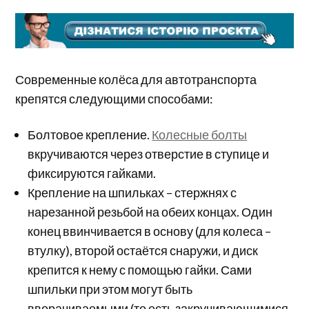
Современные колёса для автотранспорта
крепятся следующими способами:
Болтовое крепление.
Колесные болты
вкручиваются через отверстие в ступице и
фиксируются гайками.
Крепление на шпильках – стержнях с
нарезанной резьбой на обеих концах. Один
конец ввинчивается в основу (для колеса –
втулку), второй остаётся снаружи, и диск
крепится к нему с помощью гайки. Сами
шпильки при этом могут быть
вворачиваемыми (то есть закручивающимися