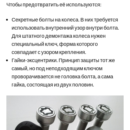
Чтобы предотвратить её используются:
Секретные болты на колеса. В них требуется
использовать внутренний узор внутри болта.
Для штатного демонтажа колеса нужен
специальный ключ, форма которого
совпадает с узором крепления.
Гайки-эксцентрики. Принцип защиты тот же
самый, но под неподходящим ключом
проворачивается не головка болта, а сама
гайка, состоящая из двух половин.