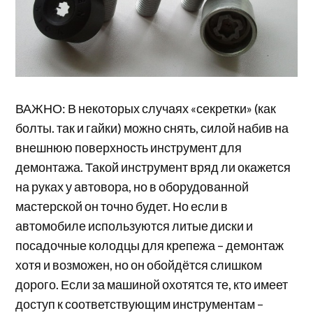
ВАЖНО: В некоторых случаях «секретки» (как
болты. так и гайки) можно снять, силой набив на
внешнюю поверхность инструмент для
демонтажа. Такой инструмент вряд ли окажется
на руках у автовора, но в оборудованной
мастерской он точно будет. Но если в
автомобиле используются литые диски и
посадочные колодцы для крепежа – демонтаж
хотя и возможен, но он обойдётся слишком
дорого. Если за машиной охотятся те, кто имеет
доступ к соответствующим инструментам –