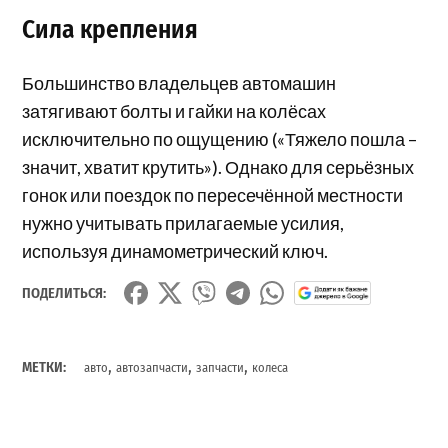
Сила крепления
Большинство владельцев автомашин
затягивают болты и гайки на колёсах
исключительно по ощущению («Тяжело пошла –
значит, хватит крутить»). Однако для серьёзных
гонок или поездок по пересечённой местности
нужно учитывать прилагаемые усилия,
используя динамометрический ключ.
ПОДЕЛИТЬСЯ:
,
,
,
МЕТКИ:
авто
автозапчасти
запчасти
колеса