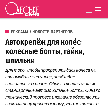
Перейти к содержанию
Одеське
La
життя
ОПУБЛИКОВАНО В
РЕКЛАМА / НОВОСТИ ПАРТНЕРОВ
Автокрепёж для колёс:
колесные болты, гайки,
шпильки
Для того, чтобы прикрепить диск колеса на
автомобиле к ступице, необходим
специальный крепёж. Обычно используются
стандартные автомобильные болты. Однако
технический прогресс и желание обезопасить
свою машину привели к тому, что появились и