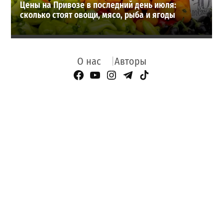
Цены на Привозе в последний день июля:
сколько стоят овощи, мясо, рыба и ягоды
О нас
Авторы
Facebook Page
YouTube
Instagram
Telegram
TikTok