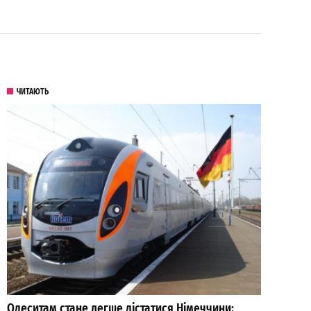
ЧИТАЮТЬ
Одеситам стане легше дістатися Німеччини: