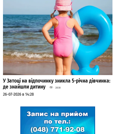
У Затоці на відпочинку зникла 5-річна дівчинка:
де знайшли дитину
2838
26-07-2026 в 14:28