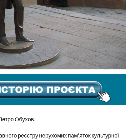
Петро Обухов.
вного реєстру нерухомих пам’яток культурної