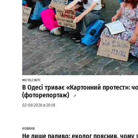
МІСТО
,
СТАТТІ
В Одесі триває «Картонний протест»: ч
(фоторепортаж)
02-08-2026 в 20:18
НОВИНИ
Не лише паливо: еколог пояснив, чому 