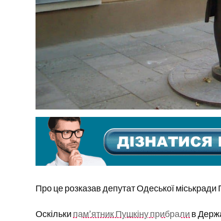
Про це розказав депутат Одеської міськради 
Оскільки
пам’ятник Пушкіну прибрали
в Держа