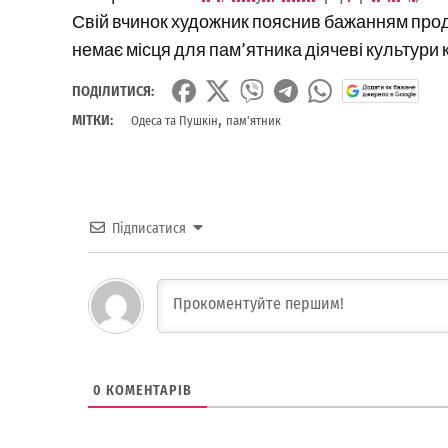
Свій вчинок художник пояснив бажанням прод
немає місця для пам’ятника діячеві культури к
ПОДІЛИТИСЯ:
,
МІТКИ:
Одеса та Пушкін
пам'ятник
Підписатися
0
КОМЕНТАРІВ