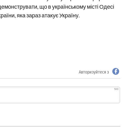
емонструвати, що в українському місті Одесі
раїни, яка зараз атакує Україну.
Авторизуйтеся з
500