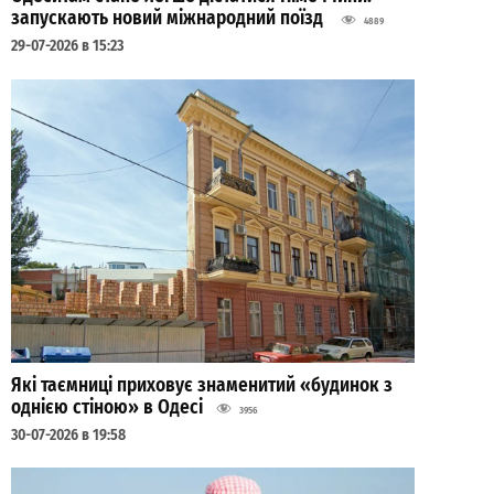
запускають новий міжнародний поїзд
4889
29-07-2026 в 15:23
Які таємниці приховує знаменитий «будинок з
однією стіною» в Одесі
3956
30-07-2026 в 19:58