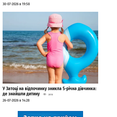
30-07-2026 в 19:58
У Затоці на відпочинку зникла 5-річна дівчинка:
де знайшли дитину
2818
26-07-2026 в 14:28