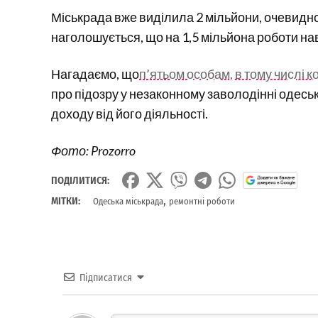
Міськрада вже виділила 2 мільйони, очевидно
наголошується, що на 1,5 мільйона роботи нав
Нагадаємо, що
п’ятьом особам, в тому числі 
про підозру у незаконному заволодінні одесь
доходу від його діяльності.
Фото: Prozorro
ПОДІЛИТИСЯ:
,
МІТКИ:
Одеська міськрада
ремонтні роботи
Підписатися