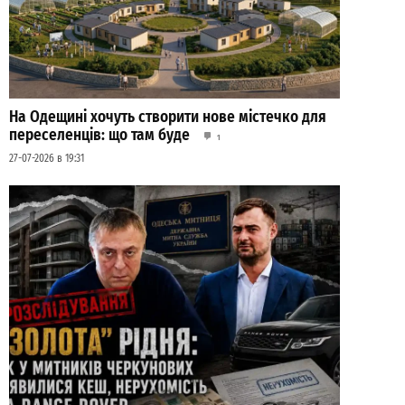
На Одещині хочуть створити нове містечко для
переселенців: що там буде
1
27-07-2026 в 19:31