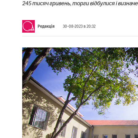
245 тисяч гривень, торги відбулися і визнач
Редакція
30-08-2023 в 20:32