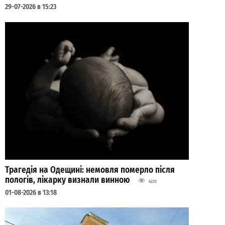
29-07-2026 в 15:23
Трагедія на Одещині: немовля померло після
пологів, лікарку визнали винною
4233
01-08-2026 в 13:18