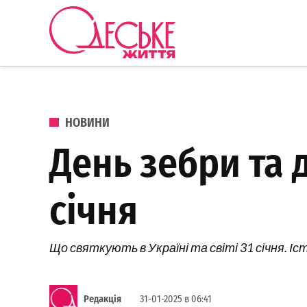
Перейти до вмісту
Одеське
Життя
ОПУБЛІКОВАНО В
НОВИНИ
День зебри та 
січня
Що святкують в Україні та світі 31 січня. Іст
Редакція
31-01-2025 в 06:41