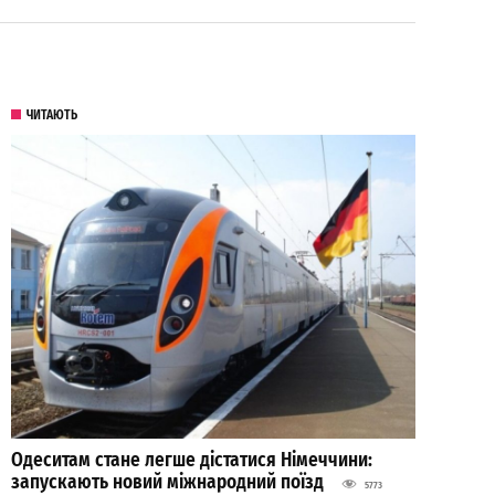
ЧИТАЮТЬ
Одеситам стане легше дістатися Німеччини:
запускають новий міжнародний поїзд
5773