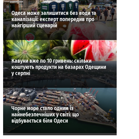
Одеса може залишитися без води та
каналізації: експерт попередив про
найгірший сценарій
Кавуни вже по 10 гривень: скільки
коштують продукти на базарах Одещини
у серпні
Чорне море стало одним із
найнебезпечніших у світі: що
відбувається біля Одеси