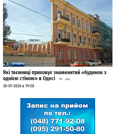
Які таємниці приховує знаменитий «будинок з
однією стіною» в Одесі
3980
30-07-2026 в 19:58