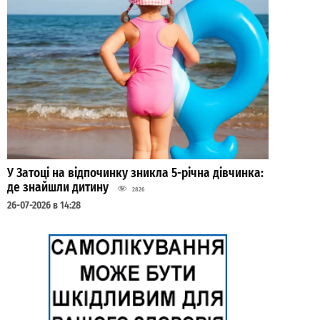
У Затоці на відпочинку зникла 5-річна дівчинка:
де знайшли дитину
2826
26-07-2026 в 14:28