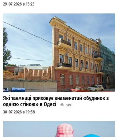
29-07-2026 в 15:23
Які таємниці приховує знаменитий «будинок з
однією стіною» в Одесі
3956
30-07-2026 в 19:58