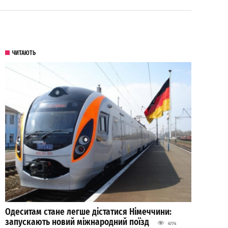
ЧИТАЮТЬ
Одеситам стане легше дістатися Німеччини:
запускають новий міжнародний поїзд
4774