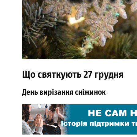
Що святкують 27 грудня
День вирізання сніжинок