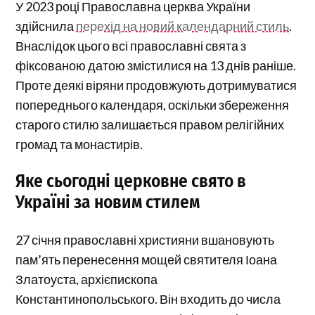
У 2023 році Православна церква України
здійснила
перехід на новий календарний стиль
.
Внаслідок цього всі православні свята з
фіксованою датою змістилися на 13 днів раніше.
Проте деякі віряни продовжують дотримуватися
попереднього календаря, оскільки збереження
старого стилю залишається правом релігійних
громад та монастирів.
Яке сьогодні церковне свято в
Україні за новим стилем
27 січня православні християни вшановують
пам’ять перенесення мощей святителя Іоана
Златоуста, архієпископа
Константинопольського. Він входить до числа