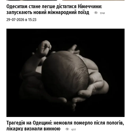
Одеситам стане легше дістатися Німеччини:
запускають новий міжнародний поїзд
5749
29-07-2026 в 15:23
Трагедія на Одещині: немовля померло після пологів,
лікарку визнали винною
4217