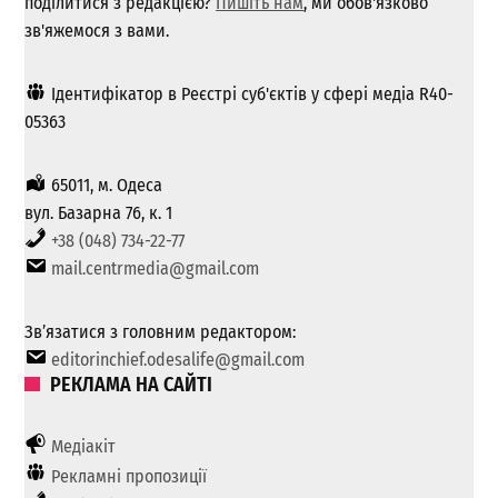
поділитися з редакцією?
Пишіть нам
, ми обов'язково
зв'яжемося з вами.
Ідентифікатор в Реєстрі суб'єктів у сфері медіа R40-
05363
65011, м. Одеса
вул. Базарна 76, к. 1
+38 (048) 734-22-77
mail.centrmedia@gmail.com
Зв’язатися з головним редактором:
editorinchief.odesalife@gmail.com
РЕКЛАМА НА САЙТІ
Медіакіт
Рекламні пропозиції