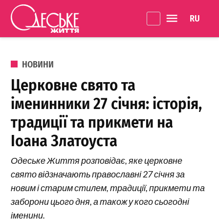
Перейти до вмісту
Language 
Одеське
Життя
ОПУБЛІКОВАНО В
НОВИНИ
Церковне свято та
іменинники 27 січня: історія,
традиції та прикмети на
Іоана Златоуста
Одеське Життя розповідає, яке церковне
свято відзначають православні 27 січня за
новим і старим стилем, традиції, прикмети та
заборони цього дня, а також у кого сьогодні
іменини.