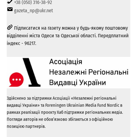
+38 (050) 316-38-92
gazeta_np@ukr.net
Підписатися на газету можна у будь-якому поштовому
відділенні міста Одеси та Одеської області. Передплатний
індекс - 96217.
Здійснено за підтримки Асоціації «Незалежні регіональні
видавці України» та Foreningen Ukrainian Media Fund Nordic в
рамках реалізації проєкту Хаб підтримки регіональних медіа.
Погляди авторів не обов’язково збігаються з офіційною
позицією партнерів.