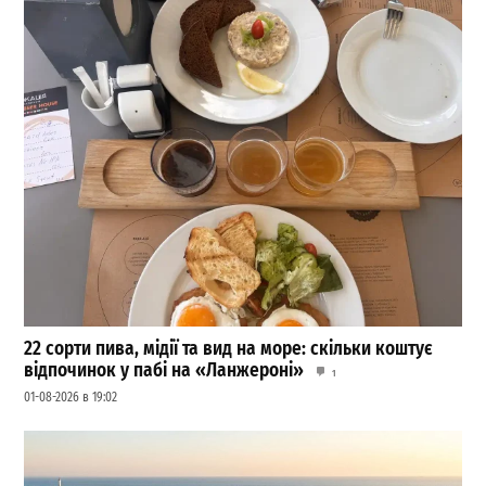
22 сорти пива, мідії та вид на море: скільки коштує
відпочинок у пабі на «Ланжероні»
1
01-08-2026 в 19:02