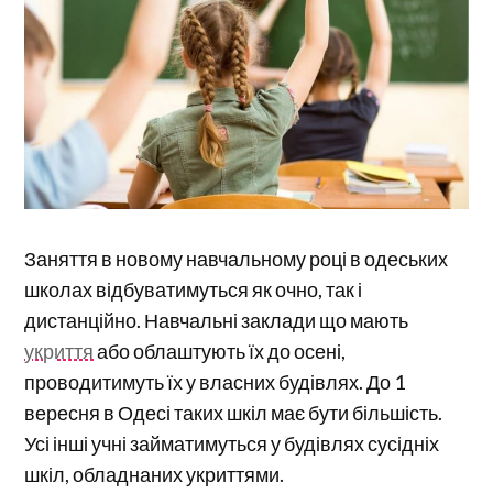
Заняття в новому навчальному році в одеських
школах відбуватимуться як очно, так і
дистанційно. Навчальні заклади що мають
укриття
або облаштують їх до осені,
проводитимуть їх у власних будівлях. До 1
вересня в Одесі таких шкіл має бути більшість.
Усі інші учні займатимуться у будівлях сусідніх
шкіл, обладнаних укриттями.