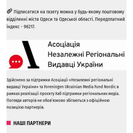
Підписатися на газету можна у будь-якому поштовому
відділенні міста Одеси та Одеської області. Передплатний
індекс - 96217.
Здійснено за підтримки Асоціації «Незалежні регіональні
видавці України» та Foreningen Ukrainian Media Fund Nordic в
рамках реалізації проєкту Хаб підтримки регіональних медіа.
Погляди авторів не обов’язково збігаються з офіційною
позицією партнерів.
НАШІ ПАРТНЕРИ