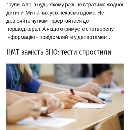
групи. Але, в будь-якому разі, не втратимо жодної
дитини. Ми на них усіх чекаємо вдома. Не
довіряйте чуткам – звертайтеся до
першоджерел. А якщо отримуєте спотворену
інформацію – повідомляйте у департамент.
НМТ замість ЗНО: тести спростили