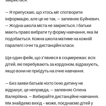
— Я припускаю, що хтось міг спотворити
інформацію, але це не так, — запевняє Буйневич.
— Жодна школа міста не закриється. І батьки
мають право вибрати ту форму навчання, яка їм
подобається. Кожна школа матиме на кожній
паралелі і очні та дистанційні класи.
Ще один фейк, що з’явився в соцмережах: всіх
дітей, які перебувають за кордоном, відрахують,
якщо вони не приїдуть на очне навчання.
— Без заяви батьків ніхто їхню дитину не
відрахує, це неправда, — запевняє Олена
Валеріївна. — Вибирайте дистанційне навчання.
Ми знайдемо вихід – може, поєднаємо дітей у