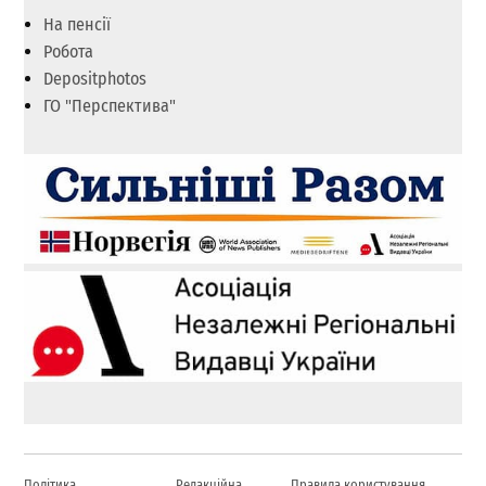
На пенсії
Робота
Depositphotos
ГО "Перспектива"
Політика
Редакційна
Правила користування