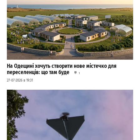
На Одещині хочуть створити нове містечко для
переселенців: що там буде
1
27-07-2026 в 19:31