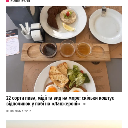
КОМЕНТУЮТЬ
22 сорти пива, мідії та вид на море: скільки коштує
відпочинок у пабі на «Ланжероні»
1
01-08-2026 в 19:02