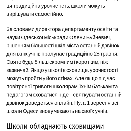
ця традиційна урочистість, школи можуть
вирішувати самостійно.
За словами директора департаменту освіти та
науки Одеської міськради Олени Буйневич,
рішенням більшості шкіл міста останній дзвінок
для їхніх учнів пролунає традиційно 26 травня.
Свято буде більш скромним і коротким, ніж
зазвичай. Якщо у школі є сховище, урочистості
можуть пройти у його стінах. Але якщо під час
повітряної тривоги школярам, їхнім батькам та
педагогам сховатися ніде – святкувати останній
дзвінок доведеться онлайн. Ну, а 1 вересня всі
школи Одеси знову чекають на своїх учнів.
Школи обладнають сховищами