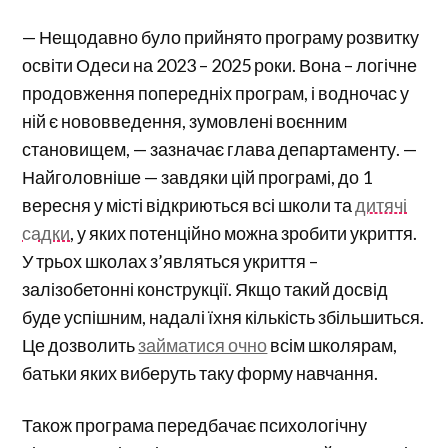
— Нещодавно було прийнято програму розвитку
освіти Одеси на 2023 – 2025 роки. Вона – логічне
продовження попередніх програм, і водночас у
ній є нововведення, зумовлені воєнним
становищем, — зазначає глава департаменту. —
Найголовніше — завдяки цій програмі, до 1
вересня у місті відкриються всі школи та
дитячі
садки
, у яких потенційно можна зробити укриття.
У трьох школах з’являться укриття –
залізобетонні конструкції. Якщо такий досвід
буде успішним, надалі їхня кількість збільшиться.
Це дозволить
займатися очно
всім школярам,
батьки яких виберуть таку форму навчання.
Також програма передбачає психологічну