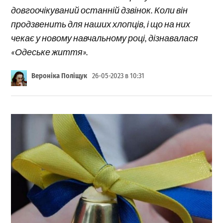
довгоочікуваний останній дзвінок. Коли він
продзвенить для наших хлопців, і що на них
чекає у новому навчальному році, дізнавалася
«Одеське життя».
Вероніка Поліщук
26-05-2023 в 10:31