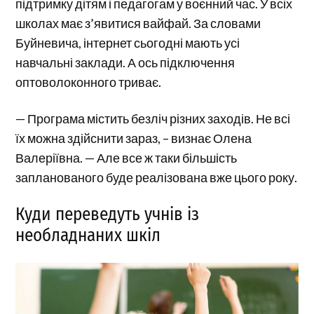
підтримку дітям і педагогам у воєнний час. У всіх
школах має з’явитися вайфай. За словами
Буйневича, інтернет сьогодні мають усі
навчальні заклади. А ось підключення
оптоволоконного триває.
— Програма містить безліч різних заходів. Не всі
їх можна здійснити зараз, – визнає Олена
Валеріївна. — Але все ж таки більшість
запланованого буде реалізована вже цього року.
Куди переведуть учнів із
необладнаних шкіл