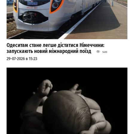
Одеситам стане легше дістатися Німеччини:
запускають новий міжнародний поїзд
5499
29-07-2026 в 15:23