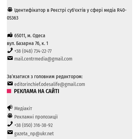
Ідентифікатор в Реєстрі суб'єктів у сфері медіа R40-
05363
65011, м. Одеса
вул. Базарна 76, к. 1
+38 (048) 734-22-77
mail.centrmedia@gmail.com
Зв’язатися з головним редактором:
editorinchief.odesalife@gmail.com
РЕКЛАМА НА САЙТІ
Медіакіт
Рекламні пропозиції
+38 (050) 316-38-92
gazeta_np@ukr.net