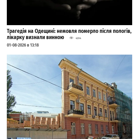
Трагедія на Одещині: немовля померло після пологів,
лікарку визнали винною
4204
01-08-2026 в 13:18