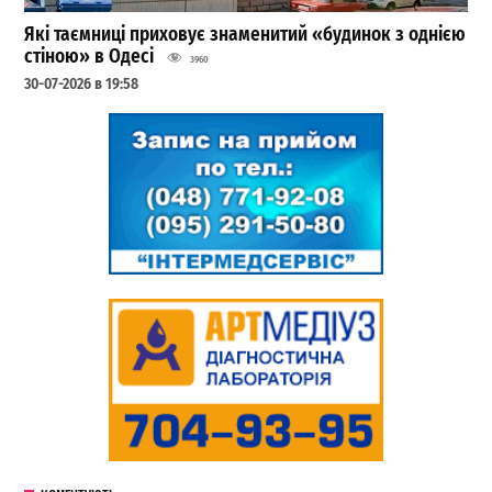
Які таємниці приховує знаменитий «будинок з однією
стіною» в Одесі
3960
30-07-2026 в 19:58