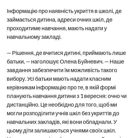
Інформацію про наявність укриття в школі, де
займається дитина, адреси очних шкіл, де
проходитиме навчання, мають надати у
навчальному закладі.
— Рішення, де вчитися дитині, приймають лише
батьки, — наголошує Олена Буйневич. — Наше
завдання забезпечити їм можливість такого
вибору. Усі батьки мають надати класним
керівникам інформацію про те, в якій формі
планують навчання дитини з 1 вересня: очно чи
дистанційно. Це необхідно для того, щоб ми
могли розподілити учнів шкіл без укриттів до
навчальних закладів, які вони обладнали. У
цьому діти залишаються учнями своїх шкіл.