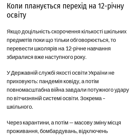
Коли планується перехід на 12-річну
освіту
Якщо доцільність скорочення кількості шкільних
предметів поки що тільки обговорюється, то
перевести школярів на 12-річне навчання
збиралися вже наступного року.
У Державній службі якості освіти України не
приховують: пандемія ковіду, а потім
повномасштабна війна завдали потужного удару
по вітчизняній системі освіти. Зокрема –
шкільного.
Через карантини, а потім — масову зміну місця
проживання, бомбардувань, відключень