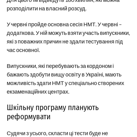
розподілити на власний розсуд.
У червні пройде основна сесія НМТ. У червні –
додаткова. У ній можуть взяти участь випускники,
які з поважних причин не здали тестування під
час основної.
Випускники, які перебувають за кордоном і
бажають здобути вищу освіту в Україні, мають
можливість здати НМТ у спеціально створених
екзаменаційних центрах.
Шкільну програму планують
реформувати
Судячи з усього, скласти ці тести буде не