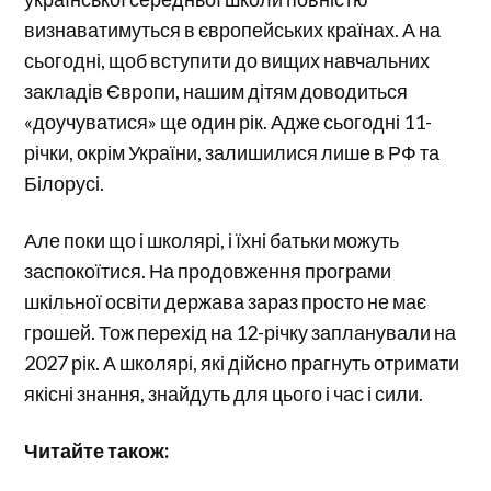
визнаватимуться в європейських країнах. А на
сьогодні, щоб вступити до вищих навчальних
закладів Європи, нашим дітям доводиться
«доучуватися» ще один рік. Адже сьогодні 11-
річки, окрім України, залишилися лише в РФ та
Білорусі.
Але поки що і школярі, і їхні батьки можуть
заспокоїтися. На продовження програми
шкільної освіти держава зараз просто не має
грошей. Тож перехід на 12-річку запланували на
2027 рік. А школярі, які дійсно прагнуть отримати
якісні знання, знайдуть для цього і час і сили.
Читайте також: