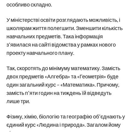
особливо складно.
У міністерстві освіти розглядають можливість, і
школярам життя полегшити. Зменшити кількість
навчальних предметів. Така інформація
з’явилася на сайті відомства у рамках нового
проекту навчального плану.
Так, скоротять до мінімуму математику. Замість
двох предметів «Алгебра» та «Геометрія» буде
один загальний курс – «Математика». Причому,
замість п’яти годин на тиждень їй відведуть
лише три.
Фізику, хімію, біологію та географію об’єднають у
єдиний курс «Людина і природа». Загалом йому