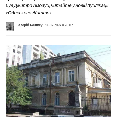
був Дмитро Лізогуб, читайте у новій публікації
«Одеського Життя».
Валерій Боянжу
11-02-2024 в 20:02