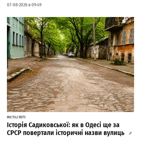
07-08-2026 в 09:49
МІСТО
,
СТАТТІ
Історія Садиковської: як в Одесі ще за
СРСР повертали історичні назви вулиць