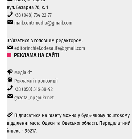
вул. Базарна 76, к. 1
+38 (048) 734-22-77
mail.centrmedia@gmail.com
Зв’язатися з головним редактором:
editorinchief.odesalife@gmail.com
РЕКЛАМА НА САЙТІ
Медіакіт
Рекламні пропозиції
+38 (050) 316-38-92
gazeta_np@ukr.net
Підписатися на газету можна у будь-якому поштовому
відділенні міста Одеси та Одеської області. Передплатний
індекс - 96217.