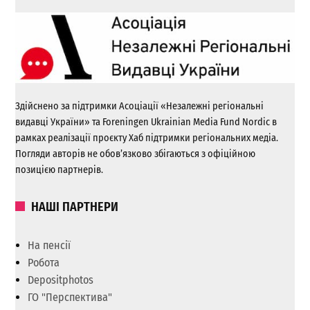
Здійснено за підтримки Асоціації «Незалежні регіональні
видавці України» та Foreningen Ukrainian Media Fund Nordic в
рамках реалізації проєкту Хаб підтримки регіональних медіа.
Погляди авторів не обов’язково збігаються з офіційною
позицією партнерів.
НАШІ ПАРТНЕРИ
На пенсії
Робота
Depositphotos
ГО "Перспектива"