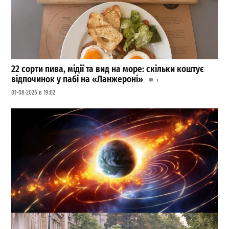
22 сорти пива, мідії та вид на море: скільки коштує
відпочинок у пабі на «Ланжероні»
1
01-08-2026 в 19:02