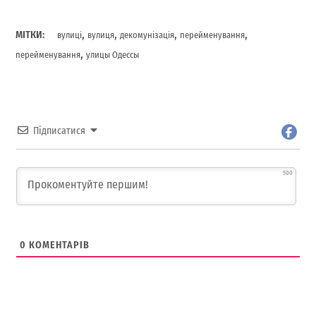
,
,
,
,
МІТКИ:
вулиці
вулиця
декомунізація
перейменування
,
перейменування
улицы Одессы
Підписатися
500
0
КОМЕНТАРІВ