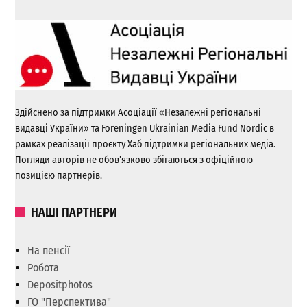
Здійснено за підтримки Асоціації «Незалежні регіональні
видавці України» та Foreningen Ukrainian Media Fund Nordic в
рамках реалізації проєкту Хаб підтримки регіональних медіа.
Погляди авторів не обов’язково збігаються з офіційною
позицією партнерів.
НАШІ ПАРТНЕРИ
На пенсії
Робота
Depositphotos
ГО "Перспектива"