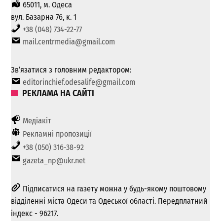
65011, м. Одеса
вул. Базарна 76, к. 1
+38 (048) 734-22-77
mail.centrmedia@gmail.com
Зв’язатися з головним редактором:
editorinchief.odesalife@gmail.com
РЕКЛАМА НА САЙТІ
Медіакіт
Рекламні пропозиції
+38 (050) 316-38-92
gazeta_np@ukr.net
Підписатися на газету можна у будь-якому поштовому
відділенні міста Одеси та Одеської області. Передплатний
індекс - 96217.