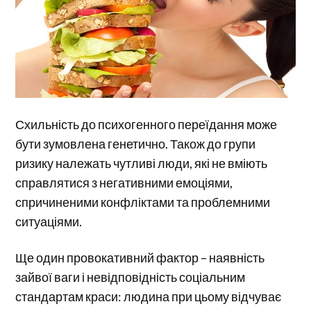
Схильність до психогенного переїдання може
бути зумовлена генетично. Також до групи
ризику належать чутливі люди, які не вміють
справлятися з негативними емоціями,
спричиненими конфліктами та проблемними
ситуаціями.
Ще один провокативний фактор – наявність
зайвої ваги і невідповідність соціальним
стандартам краси: людина при цьому відчуває