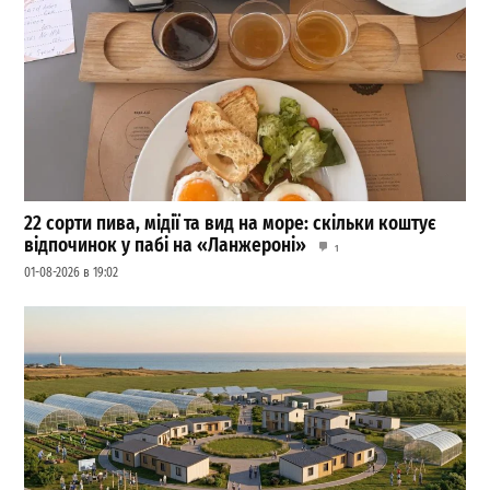
22 сорти пива, мідії та вид на море: скільки коштує
відпочинок у пабі на «Ланжероні»
1
01-08-2026 в 19:02