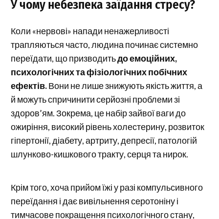
У чому небезпека заїдання стресу?
Коли «нервові» напади ненажерливості
трапляються часто, людина починає системно
переїдати, що призводить
до емоційних,
психологічних та фізіологічних побічних
ефектів.
Вони не лише знижують якість життя, а
й можуть спричинити серйозні проблеми зі
здоров’ям. Зокрема, це набір зайвої ваги до
ожиріння, високий рівень холестерину, розвиток
гіпертонії, діабету, артриту, депресії, патологій
шлунково-кишкового тракту, серця та нирок.
Крім того, хоча прийом їжі у разі компульсивного
переїдання і дає вивільнення серотоніну і
тимчасове покращення психологічного стану,