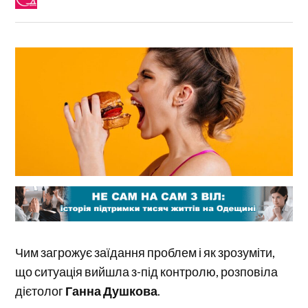
Чим загрожує заїдання проблем і як зрозуміти,
що ситуація вийшла з-під контролю, розповіла
дієтолог
Ганна Душкова
.