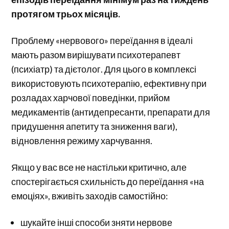
протягом трьох місяців.
Проблему «нервового» переїдання в ідеалі
мають разом вирішувати психотерапевт
(психіатр) та дієтолог. Для цього в комплексі
використовують психотерапію, ефективну при
розладах харчової поведінки, прийом
медикаментів (антидепресанти, препарати для
придушення апетиту та зниження ваги),
відновлення режиму харчування.
Якщо у вас все не настільки критично, але
спостерігається схильність до переїдання «на
емоціях», вживіть заходів самостійно:
шукайте інші способи зняти нервове