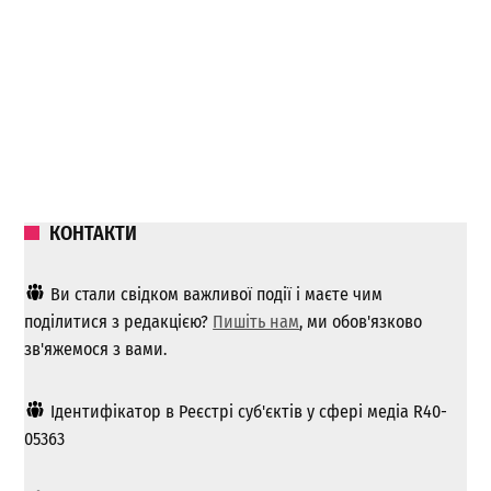
КОНТАКТИ
Ви стали свідком важливої ​​події і маєте чим
поділитися з редакцією?
Пишіть нам
, ми обов'язково
зв'яжемося з вами.
Ідентифікатор в Реєстрі суб'єктів у сфері медіа R40-
05363