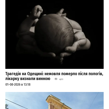
Трагедія на Одещині: немовля померло після пологів,
лікарку визнали винною
4211
01-08-2026 в 13:18