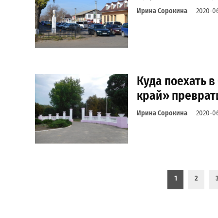
Ирина Сорокина
2020-06
Куда поехать в
край» преврат
Ирина Сорокина
2020-0
Пагинация записей
1
2