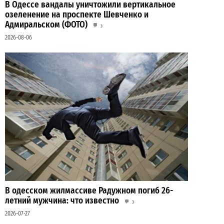
В Одессе вандалы уничтожили вертикальное
озеленение на проспекте Шевченко и
Адмиральском (ФОТО)
3
2026-08-06
В одесском жилмассиве Радужном погиб 26-
летний мужчина: что известно
3
2026-07-27