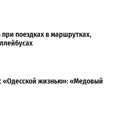
 при поездках в маршрутках,
оллейбусах
с «Одесской жизнью»: «Медовый