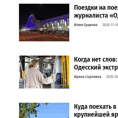
Поездки на пое
журналиста «О
Юлия Сущенко
2020-11-1
Когда нет слов
Одесский экст
Ирина Сорокина
2020-08
Куда поехать в
крупнейшей яр