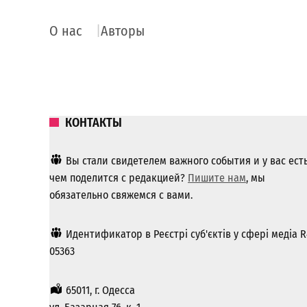
О нас
Авторы
КОНТАКТЫ
Вы стали свидетелем важного события и у вас ест
чем поделится с редакцией?
Пишите нам
, мы
обязательно свяжемся с вами.
Идентификатор в Реєстрі суб'єктів у сфері медіа R
05363
65011, г. Одесса