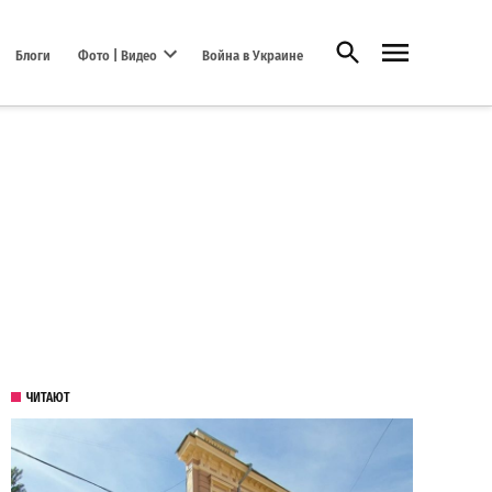
Открыть поиск
Блоги
Фото | Видео
Война в Украине
Open dropdown menu
ЧИТАЮТ