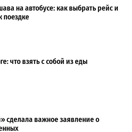
ава на автобусе: как выбрать рейс и
к поездке
е: что взять с собой из еды
» сделала важное заявление о
оенных