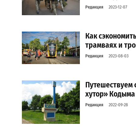
Редакция
2023-12-07
Как сэкономить
трамваях и тр
Редакция
2023-08-03
Путешествуем 
хутор» Кодыма
Редакция
2022-09-28