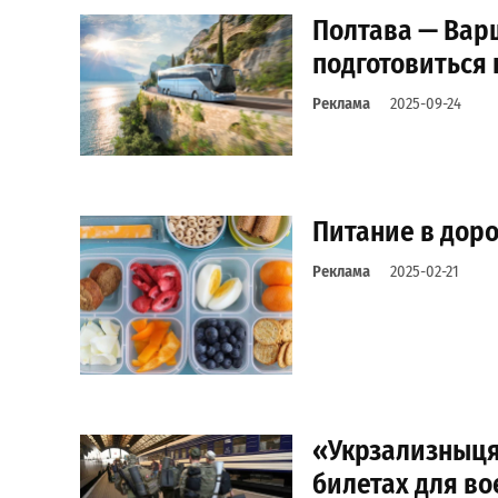
Полтава — Варш
подготовиться 
Реклама
2025-09-24
Питание в дорог
Реклама
2025-02-21
«Укрзализныця
билетах для в