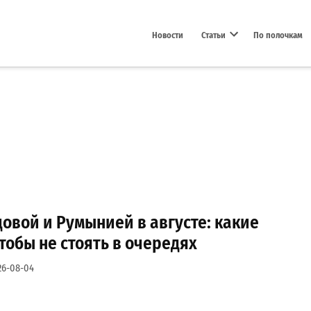
Новости
Статьи
По полочкам
Open dropdown menu
овой и Румынией в августе: какие
тобы не стоять в очередях
26-08-04