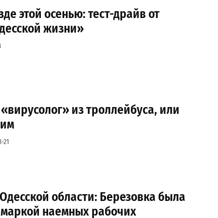
зде этой осенью: тест-драйв от
десской жизни»
8
: «вирусолог» из троллейбуса, или
рим
-21
 Одесской области: Березовка была
маркой наемных рабочих