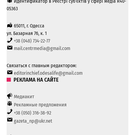
Идентификатор в Реєстрі суб'єктів у сфері медіа R40-
05363
65011, г. Одесса
ул. Базарная 76, к. 1
+38 (048) 734-22-77
mail.centrmedia@gmail.com
Связаться с главным редактором:
editorinchief.odesalife@gmail.com
РЕКЛАМА НА САЙТЕ
Медиакит
Рекламные предложения
+38 (050) 316-38-92
gazeta_np@ukr.net