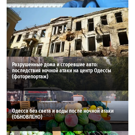
В Одессе стреляли по сотрудникам ТЦК: есть
раненые (ОБНОВЛЕНО)
2
2026-08-02
ВИБОР РЕДАКЦИИ
Разрушенные дома и сгоревшие авто:
последствия ночной атаки на центр Одессы
(фоторепортаж)
Одесса без света и воды после ночной атаки
(ОБНОВЛЕНО)