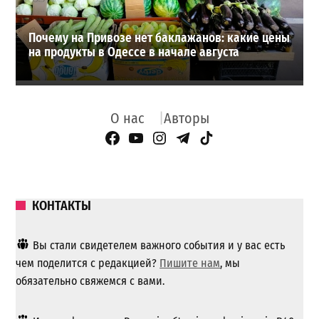
Почему на Привозе нет баклажанов: какие цены
на продукты в Одессе в начале августа
О нас
Авторы
Facebook Page
YouTube
Instagram
Telegram
TikTok
КОНТАКТЫ
Вы стали свидетелем важного события и у вас есть
чем поделится с редакцией?
Пишите нам
, мы
обязательно свяжемся с вами.