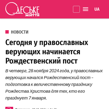
Перейти к содержанию
Language 
Одеське
життя
ОПУБЛИКОВАНО В
НОВОСТИ
Сегодня у православных
верующих начинается
Рождественский пост
В четверг, 28 ноября 2024 года, у православных
верующих начался Рождественский пост –
подготовка к величественному празднику
Рождества Христова для тех, кто его
празднует 7 января.