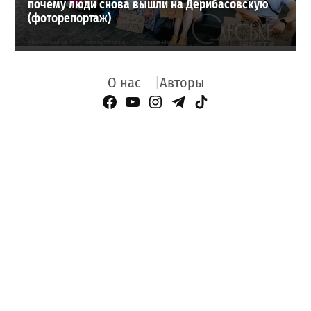
почему люди снова вышли на Дерибасовскую
(фоторепортаж)
О нас
Авторы
Facebook Page
YouTube
Instagram
Telegram
TikTok