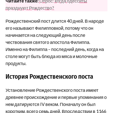
Читайте также:
Опрос: когда одесситы
празднуют Рождество?
Рождественский пост длится 40 дней. В народе
его называют Филипповкой, потому что он
начинается на следующий день после
чествования святого апостола Филиппа.
Именно на Филиппа – последний день, когда на
столе могут быть блюда из мяса и молочные
продукты.
История Рождественского поста
Установление Рождественского поста имеет
древнее происхождение и первые упоминания о
нем датируются IV веком. Поначалу он был
коротким, всего семь дней. Впоследствии в 1166