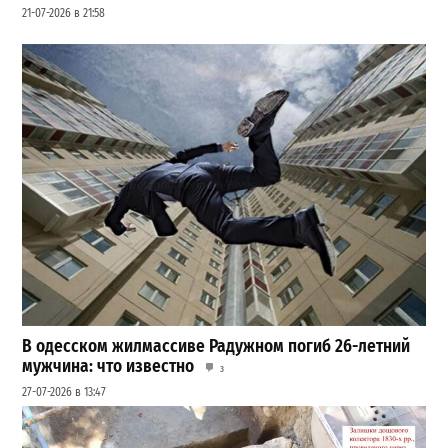
21-07-2026 в 21:58
В одесском жилмассиве Радужном погиб 26-летний
мужчина: что известно
3
27-07-2026 в 13:47