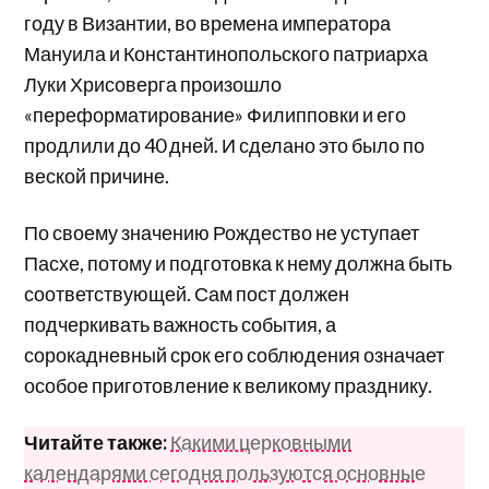
году в Византии, во времена императора
Мануила и Константинопольского патриарха
Луки Хрисоверга произошло
«переформатирование» Филипповки и его
продлили до 40 дней. И сделано это было по
веской причине.
По своему значению Рождество не уступает
Пасхе, потому и подготовка к нему должна быть
соответствующей. Сам пост должен
подчеркивать важность события, а
сорокадневный срок его соблюдения означает
особое приготовление к великому празднику.
Читайте также:
Какими церковными
календарями сегодня пользуются основные