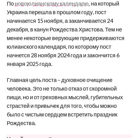
По
новоюлианскому календарю
, на который
Украина перешла в прошлом году, пост
начинается 15 ноября, а заканчивается 24
декабря, в канун Рождества Христова. Тем не
менее некоторые верующие придерживаются
юлианского календаря, по которому пост
начнется 28 ноября 2024 года и закончится 6
января 2025 года.
Главная цель поста – духовное очищение
человека. Это не только отказ от скоромной
пищи, но и от греховных мыслей, губительных
страстей и привычек для того, чтобы можно
было с чистым сердцем встретить праздник
Рождества.