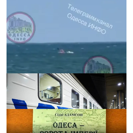
Под Одессой уносит в море ребенка на матрасе и
мужчину: идет спасательная операция
2
28-07-2026 в 17:51
ВИБОР РЕДАКЦИИ