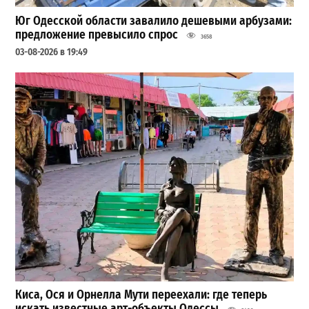
Юг Одесской области завалило дешевыми арбузами:
предложение превысило спрос
3658
03-08-2026 в 19:49
Киса, Ося и Орнелла Мути переехали: где теперь
искать известные арт-объекты Одессы