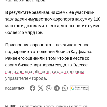
В результате реализации схемы ее участники
завладели имуществом аэропорта на сумму 118
млн грн и доходами от его деятельности в сумме
более 2,5 млрд грн.
Присвоение аэропорта — не единственное
подозрение в отношении Бориса Кауфмана.
Ранее его обвинили в том, что он вместе со
своим бизнес партнером создал в Одессе
преступное сообщество и стал теневым
управителем города
.
ПОДЕЛИТЬСЯ:
,
,
,
МЕТКИ:
аэропорт одессы
новости
Одесский аэропорт
суд