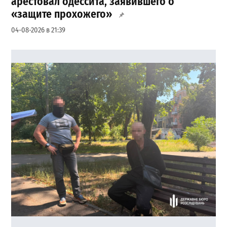
арестовал одессита, заявившего о
«защите прохожего»
04-08-2026 в 21:39