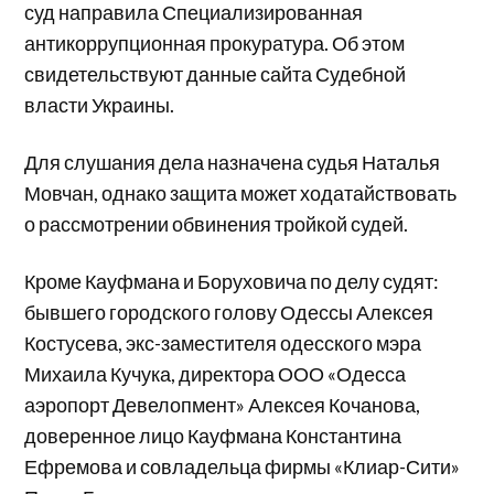
суд направила Специализированная
антикоррупционная прокуратура. Об этом
свидетельствуют данные сайта Судебной
власти Украины.
Для слушания дела назначена судья Наталья
Мовчан, однако защита может ходатайствовать
о рассмотрении обвинения тройкой судей.
Кроме Кауфмана и Боруховича по делу судят:
бывшего городского голову Одессы Алексея
Костусева, экс-заместителя одесского мэра
Михаила Кучука, директора ООО «Одесса
аэропорт Девелопмент» Алексея Кочанова,
доверенное лицо Кауфмана Константина
Ефремова и совладельца фирмы «Клиар-Сити»