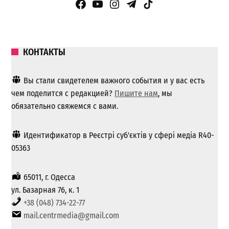
Facebook Page
YouTube
Instagram
Telegram
TikTok
КОНТАКТЫ
Вы стали свидетелем важного события и у вас есть
чем поделится с редакцией?
Пишите нам
, мы
обязательно свяжемся с вами.
Идентификатор в Реєстрі суб'єктів у сфері медіа R40-
05363
65011, г. Одесса
ул. Базарная 76, к. 1
+38 (048) 734-22-77
mail.centrmedia@gmail.com