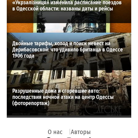
«Укрзалізниця» изменила расписание поездов
в Одесской области: названы даты и рейсы
Двойные тарифы, холод и поиск невест на
Дерибасовской: что удивило британца в Одессе
1906 года
Разрушенные дома и сгоревшие авто:
последствия ночной атаки на центр Одессы
(фоторепортаж)
О нас
Авторы