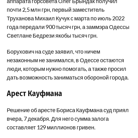
аппарата горсовета Олег Брындак получил
почти 2,5 млн грн, первый заместитель
Труханова Михаил Кучук с марта по июль 2022
года передали 900 тысяч грн, а заммэра Одессы
Светлане Бедрези якобы тысяч грн.
Борухович на суде заявил, что ничем
незаконным не занимался, в Одессе остаются
люди, которым нужно помогать, а также просил
дать возможность заниматься обороной города.
Арест Кауфмана
Решение об аресте Бориса Кауфмана суд приял
вчера, 7 декабря. Для него сумма залога
составляет 129 миллионов гривен.