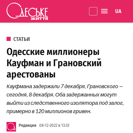
Перейти к содержанию
Language 
Одеське
життя
ОПУБЛИКОВАНО В
СТАТЬИ
Одесские миллионеры
Кауфман и Грановский
арестованы
Кауфмана задержали 7 декабря, Грановского —
сегодня, 8 декабря. Оба задержанных могут
выйти из следственного изолятора под залог,
примерно в 120 миллионов гривен.
Редакция
08-12-2022 в 13:33