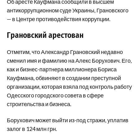
Об аресте Кауфмана сообщили в высшем
антикоррупционном суде Украины, Грановского
— в Центре противодействия коррупции.
Грановский арестован
Отметим, что Александр Грановский недавно
сменил имя и фамилию на Алекс Борухович. Его,
как и бизнес-партнера миллионера Бориса
Кауфмана, обвиняют в создании преступной
организации, которая взяла под контроль работу
Одесского городского совета в сфере
строительства и бизнеса.
Борухович может выйти из-под стражи, уплатив
залог в 124 млн грн.