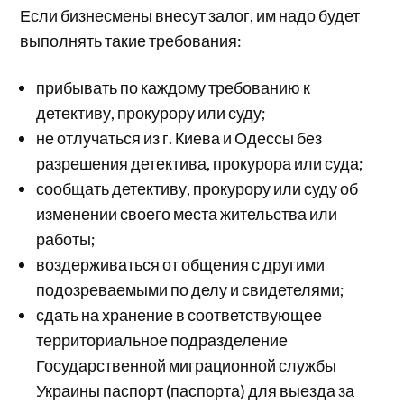
Если бизнесмены внесут залог, им надо будет
выполнять такие требования:
прибывать по каждому требованию к
детективу, прокурору или суду;
не отлучаться из г. Киева и Одессы без
разрешения детектива, прокурора или суда;
сообщать детективу, прокурору или суду об
изменении своего места жительства или
работы;
воздерживаться от общения с другими
подозреваемыми по делу и свидетелями;
сдать на хранение в соответствующее
территориальное подразделение
Государственной миграционной службы
Украины паспорт (паспорта) для выезда за