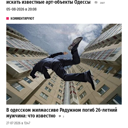
искать известные арт-объекты Одессы
2407
05-08-2026 в 20:08
КОММЕНТИРУЮТ
В одесском жилмассиве Радужном погиб 26-летний
мужчина: что известно
3
27-07-2026 в 13:47