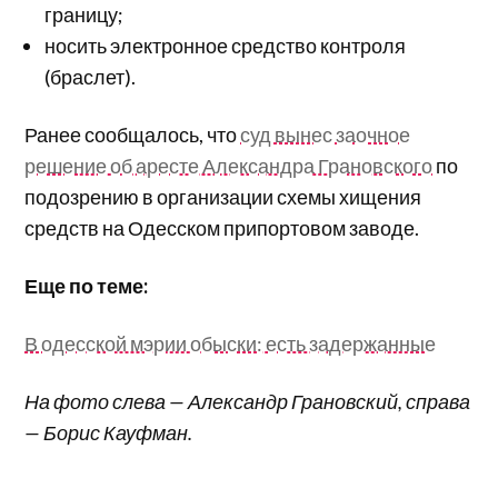
границу;
носить электронное средство контроля
(браслет).
Ранее сообщалось, что
суд вынес заочное
решение об аресте Александра Грановского
по
подозрению в организации схемы хищения
средств на Одесском припортовом заводе.
Еще по теме:
В одесской мэрии обыски: есть задержанные
На фото слева — Александр Грановский, справа
— Борис Кауфман.