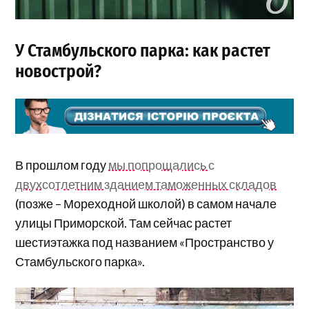
У Стамбульского парка: как растет
новострой?
В прошлом году
мы попрощались с
двухсотлетним зданием таможенных складов
(позже – Мореходной школой) в самом начале
улицы Приморской. Там сейчас растет
шестиэтажка под названием «Пространство у
Стамбульского парка».