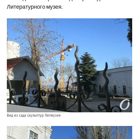
Литературного музея.
Вид из сада скульптур Литмузея