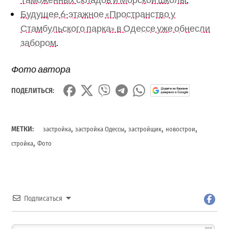
Будущее 6-этажное «Пространство у
Стамбульского парка» в Одессе уже обнесли
забором
.
Фото автора
ПОДЕЛИТЬСЯ:
,
,
,
,
МЕТКИ:
застройка
застройка Одессы
застройщик
новострои
,
стройка
Фото
Подписаться
500