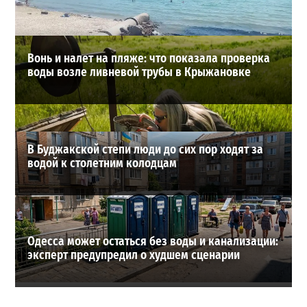
ВИБОР РЕДАКЦИИ
Вонь и налет на пляже: что показала проверка
воды возле ливневой трубы в Крыжановке
В Буджакской степи люди до сих пор ходят за
водой к столетним колодцам
Одесса может остаться без воды и канализации:
эксперт предупредил о худшем сценарии