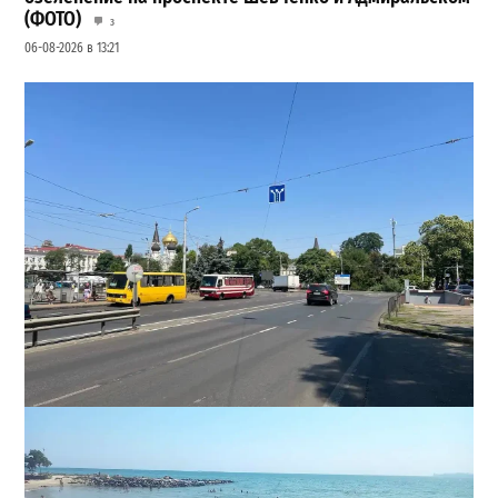
(ФОТО)
3
06-08-2026 в 13:21
В Одессе на Среднефонтанской изменили схему
движения: что важно знать водителям
2
08-08-2026 в 09:29