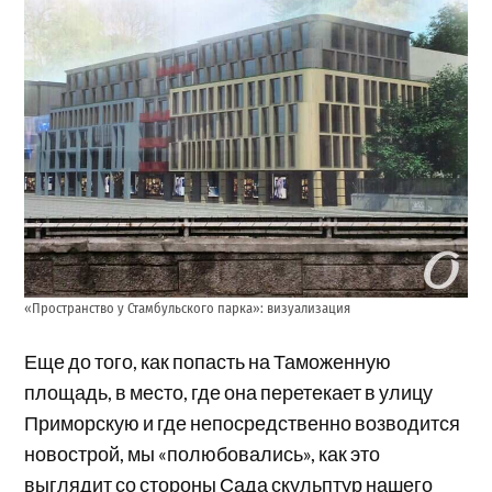
«Пространство у Стамбульского парка»: визуализация
Еще до того, как попасть на Таможенную
площадь, в место, где она перетекает в улицу
Приморскую и где непосредственно возводится
новострой, мы «полюбовались», как это
выглядит со стороны Сада скульптур нашего