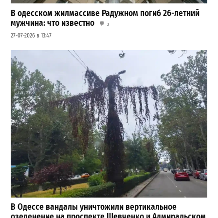
В одесском жилмассиве Радужном погиб 26-летний
мужчина: что известно
3
27-07-2026 в 13:47
В Одессе вандалы уничтожили вертикальное
озеленение на проспекте Шевченко и Адмиральском