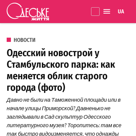
Перейти к содержанию
Language 
Одеське
життя
ОПУБЛИКОВАНО В
НОВОСТИ
Одесский новострой у
Стамбульского парка: как
меняется облик старого
города (фото)
Давно не были на Таможенной площади или в
начале улицы Приморской? Давненько не
заглядывали в Сад скульптур Одесского
литературного музея? Торопитесь: там все
так быстро видоизменяется, что однажды