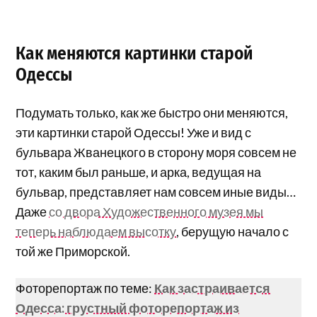
Как меняются картинки старой
Одессы
Подумать только, как же быстро они меняются,
эти картинки старой Одессы! Уже и вид с
бульвара Жванецкого в сторону моря совсем не
тот, каким был раньше, и арка, ведущая на
бульвар, представляет нам совсем иные виды…
Даже
со двора Художественного музея мы
теперь наблюдаем высотку
, берущую начало с
той же Приморской.
Фоторепортаж по теме:
Как застраивается
Одесса: грустный фоторепортаж из