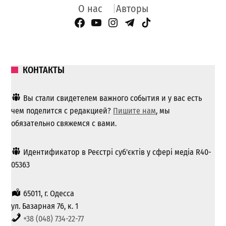
О нас
Авторы
Facebook Page
YouTube
Instagram
Telegram
TikTok
КОНТАКТЫ
Вы стали свидетелем важного события и у вас есть
чем поделится с редакцией?
Пишите нам
, мы
обязательно свяжемся с вами.
Идентификатор в Реєстрі суб'єктів у сфері медіа R40-
05363
65011, г. Одесса
ул. Базарная 76, к. 1
+38 (048) 734-22-77