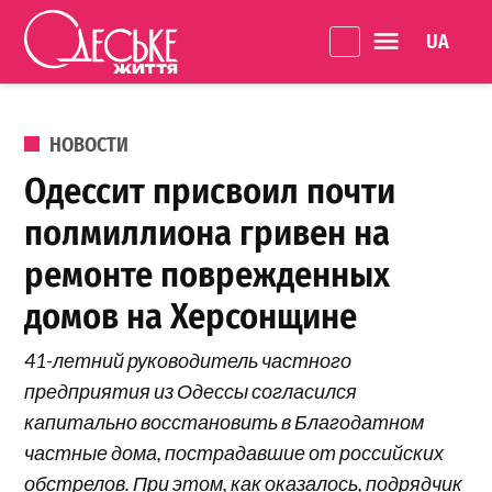
Перейти к содержанию
Language 
Одеське
життя
ОПУБЛИКОВАНО В
НОВОСТИ
Одессит присвоил почти
полмиллиона гривен на
ремонте поврежденных
домов на Херсонщине
41-летний руководитель частного
предприятия из Одессы согласился
капитально восстановить в Благодатном
частные дома, пострадавшие от российских
обстрелов. При этом, как оказалось, подрядчик