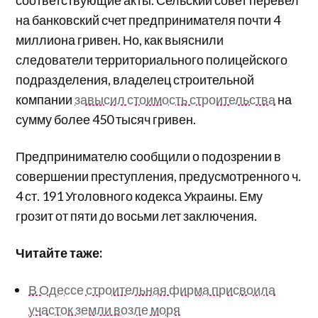
соответствующие акты. Сельский совет перевел
на банковский счет предпринимателя почти 4
миллиона гривен. Но, как выяснили
следователи территориального полицейского
подразделения, владелец строительной
компании
завысил стоимость строительства
на
сумму более 450 тысяч гривен.
Предпринимателю сообщили о подозрении в
совершении преступления, предусмотренного ч.
4 ст. 191 Уголовного кодекса Украины. Ему
грозит от пяти до восьми лет заключения.
Читайте таже:
В Одессе строительная фирма присвоила
участок земли возле моря