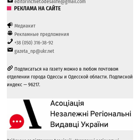
editorinchief.odesalife@gmail.com
РЕКЛАМА НА САЙТЕ
Медиакит
Рекламные предложения
+38 (050) 316-38-92
gazeta_np@ukr.net
Подписаться на газету можно в любом почтовом
отделении города Одессы и Одесской области. Подписной
индекс — 96217.