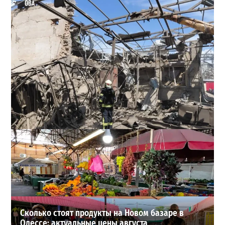
В Одессе выросло число пострадавших после атаки
реактивных дронов (фото)
2
24-07-2026 в 14:29
ВИБОР РЕДАКЦИИ
Сколько стоят продукты на Новом базаре в
Одессе: актуальные цены августа