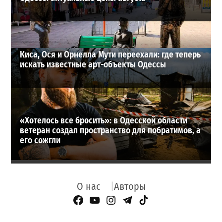
Киса, Ося и Орнелла Мути переехали: где теперь
искать известные арт-объекты Одессы
«Хотелось все бросить»: в Одесской области
ветеран создал пространство для побратимов, а
его сожгли
О нас
Авторы
Facebook Page
YouTube
Instagram
Telegram
TikTok