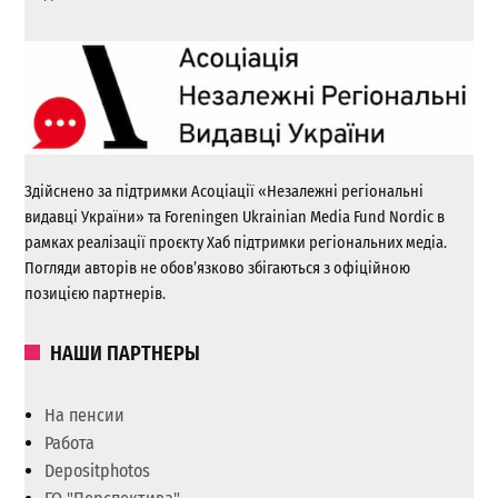
Здійснено за підтримки Асоціації «Незалежні регіональні
видавці України» та Foreningen Ukrainian Media Fund Nordic в
рамках реалізації проєкту Хаб підтримки регіональних медіа.
Погляди авторів не обов’язково збігаються з офіційною
позицією партнерів.
НАШИ ПАРТНЕРЫ
На пенсии
Работа
Depositphotos