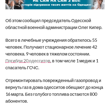
Об этом сообщил председатель Одесской
областной военной администрации Олег Кипер.
Всего в лечебные учреждения обратилось 55
человек. Получают стационарное лечение 42
человека. 9 человек в тяжелом состоянии.
Погибли 20 одесситов
, в том числе 1 медик и 1
спасатель ГСЧС.
Отремонтировать поврежденный газопровод и
вернуть газ в дома одесситов обещают до конца
16 марта. Без голубого топлива остаются 800
абонентов.