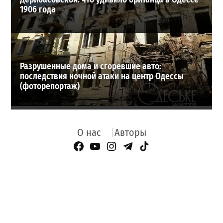
1906 года
Разрушенные дома и сгоревшие авто:
последствия ночной атаки на центр Одессы
(фоторепортаж)
О нас
Авторы
Facebook Page
YouTube
Instagram
Telegram
TikTok