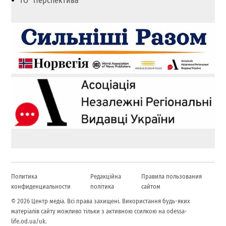
ГО "Перспектива"
Политика
Редакційна
Правила пользования
конфиденциальности
політика
сайтом
© 2026 Центр медіа. Всі права захищені. Використання будь-яких
матеріалів сайту можливо тільки з активною ссилкою на odessa-
life.od.ua/uk.