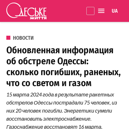
Перейти к содержанию
Language 
Одеське
життя
ОПУБЛИКОВАНО В
НОВОСТИ
Обновленная информация
об обстреле Одессы:
сколько погибших, раненых,
что со светом и газом
15 марта 2024 года в результате ракетных
обстрелов Одессы пострадали 75 человек, из
них 20 человек погибли. Энергетики сумели
восстановить электроснабжение.
Газоснабжение восстановят 16 марта.