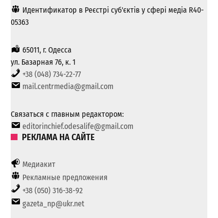
Идентификатор в Реєстрі суб'єктів у сфері медіа R40-
05363
65011, г. Одесса
ул. Базарная 76, к. 1
+38 (048) 734-22-77
mail.centrmedia@gmail.com
Связаться с главным редактором:
editorinchief.odesalife@gmail.com
РЕКЛАМА НА САЙТЕ
Медиакит
Рекламные предложения
+38 (050) 316-38-92
gazeta_np@ukr.net