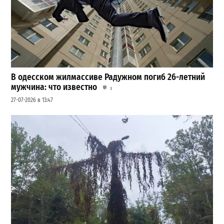
В одесском жилмассиве Радужном погиб 26-летний
мужчина: что известно
3
27-07-2026 в 13:47