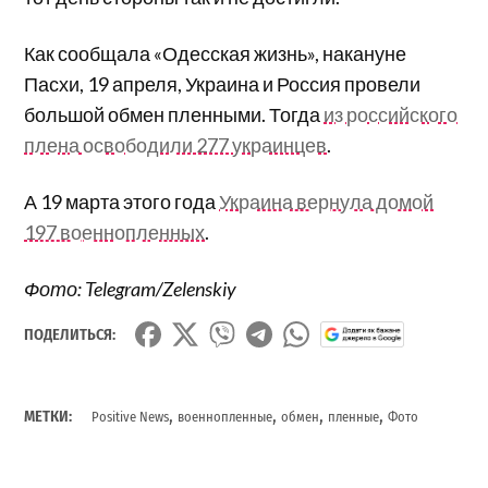
Как сообщала «Одесская жизнь», накануне
Пасхи, 19 апреля, Украина и Россия провели
большой обмен пленными. Тогда
из российского
плена освободили 277 украинцев
.
А 19 марта этого года
Украина вернула домой
197 военнопленных
.
Фото: Telegram/Zelenskiy
ПОДЕЛИТЬСЯ:
,
,
,
,
МЕТКИ:
Positive News
военнопленные
обмен
пленные
Фото