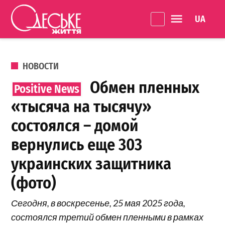
Перейти к содержанию
Language 
Одеське
життя
ОПУБЛИКОВАНО В
НОВОСТИ
Обмен пленных
«тысяча на тысячу»
состоялся – домой
вернулись еще 303
украинских защитника
(фото)
Сегодня, в воскресенье, 25 мая 2025 года,
состоялся третий обмен пленными в рамках