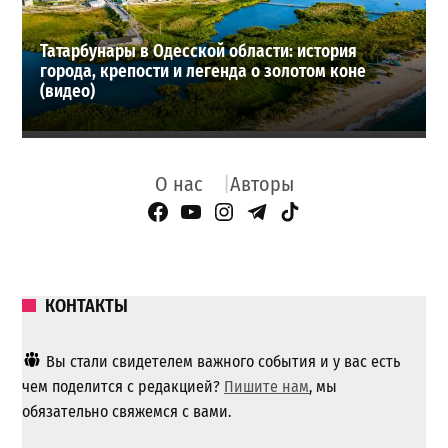
Татарбунары в Одесской области: история
города, крепости и легенда о золотом коне
(видео)
О нас
Авторы
Facebook Page
YouTube
Instagram
Telegram
TikTok
КОНТАКТЫ
Вы стали свидетелем важного события и у вас есть
чем поделится с редакцией?
Пишите нам
, мы
обязательно свяжемся с вами.