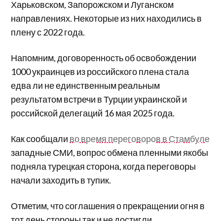
Харьковском, Запорожском и Луганском
направлениях. Некоторые из них находились в
плену с 2022 года.
Напомним, договоренность об освобождении
1000 украинцев из российского плена стала
едва ли не единственным реальным
результатом встречи в Турции украинской и
российской делегаций 16 мая 2025 года.
Как сообщали
во время переговоров в Стамбуле
западные СМИ, вопрос обмена пленными якобы
подняла турецкая сторона, когда переговоры
начали заходить в тупик.
Отметим, что соглашения о прекращении огня в
тот день стороны так и не достигли.