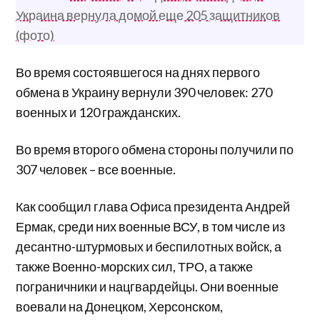
Украина вернула домой еще 205 защитников
(фото)
Во время состоявшегося на днях первого
обмена в Украину вернули 390 человек: 270
военных и 120 гражданских.
Во время второго обмена стороны получили по
307 человек – все военные.
Как сообщил глава Офиса президента Андрей
Ермак, среди них военные ВСУ, в том числе из
десантно-штурмовых и беспилотных войск, а
также Военно-морских сил, ТРО, а также
пограничники и нацгвардейцы. Они военные
воевали на Донецком, Херсонском,