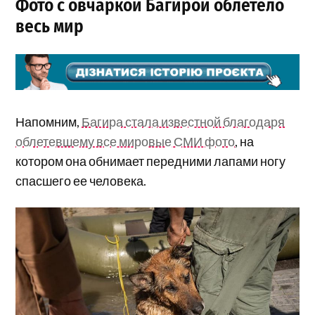
Фото с овчаркой Багирой облетело
весь мир
Напомним,
Багира стала известной благодаря
облетевшему все мировые СМИ фото
, на
котором она обнимает передними лапами ногу
спасшего ее человека.