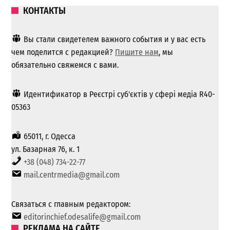
КОНТАКТЫ
Вы стали свидетелем важного события и у вас есть
чем поделится с редакцией?
Пишите нам
, мы
обязательно свяжемся с вами.
Идентификатор в Реєстрі суб'єктів у сфері медіа R40-
05363
65011, г. Одесса
ул. Базарная 76, к. 1
+38 (048) 734-22-77
mail.centrmedia@gmail.com
Связаться с главным редактором:
editorinchief.odesalife@gmail.com
РЕКЛАМА НА САЙТЕ