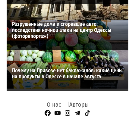
Разрушенные дома и сгоревшие авто:
последствия ночной атаки на центр Одессы
(фоторепортаж)
Почему на Привозе нет баклажанов: какие цены
на продукты в Одессе в начале августа
О нас
Авторы
Facebook Page
YouTube
Instagram
Telegram
TikTok