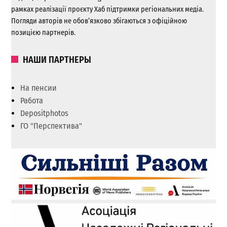
рамках реалізації проєкту Хаб підтримки регіональних медіа.
Погляди авторів не обов’язково збігаються з офіційною
позицією партнерів.
НАШИ ПАРТНЕРЫ
На пенсии
Работа
Depositphotos
ГО "Перспектива"