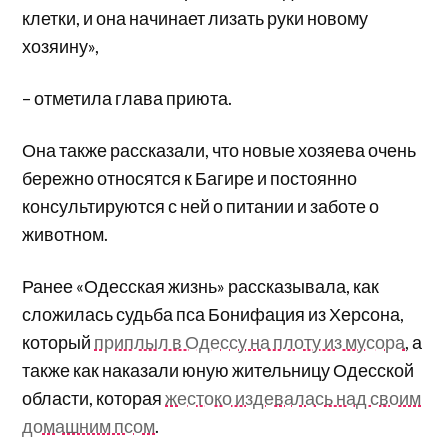
клетки, и она начинает лизать руки новому
хозяину»,
– отметила глава приюта.
Она также рассказали, что новые хозяева очень
бережно относятся к Багире и постоянно
консультируются с ней о питании и заботе о
животном.
Ранее «Одесская жизнь» рассказывала, как
сложилась судьба пса Бонифация из Херсона,
который
приплыл в Одессу на плоту из мусора
, а
также как наказали юную жительницу Одесской
области, которая
жестоко издевалась над своим
домашним псом
.