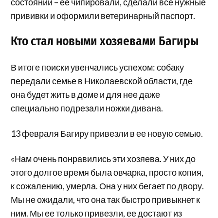
состоянии – ее чипировали, сделали все нужные
прививки и оформили ветеринарный паспорт.
Кто стал новыми хозяевами Багиры
В итоге поиски увенчались успехом: собаку
передали семье в Николаевской области, где
она будет жить в доме и для нее даже
специально подрезали ножки дивана.
13 февраля Багиру привезли в ее новую семью.
«Нам очень понравились эти хозяева. У них до
этого долгое время была овчарка, просто копия,
к сожалению, умерла. Она у них бегает по двору.
Мы не ожидали, что она так быстро привыкнет к
ним. Мы ее только привезли, ее достают из