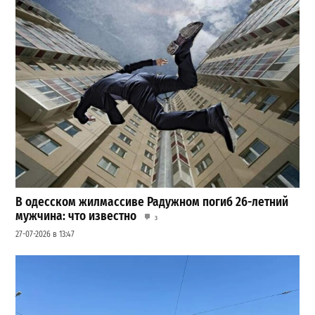
В одесском жилмассиве Радужном погиб 26-летний
мужчина: что известно
3
27-07-2026 в 13:47