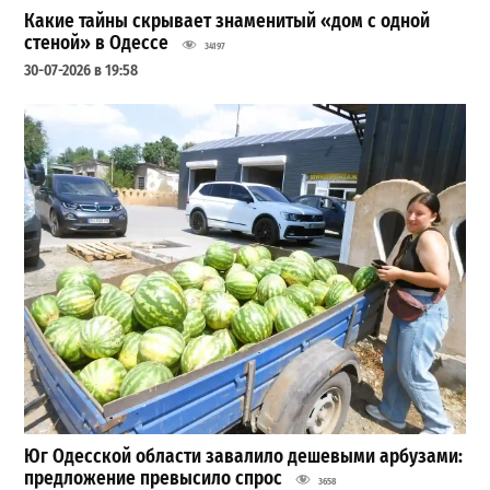
Какие тайны скрывает знаменитый «дом с одной
стеной» в Одессе
34197
30-07-2026 в 19:58
Юг Одесской области завалило дешевыми арбузами:
предложение превысило спрос
3658