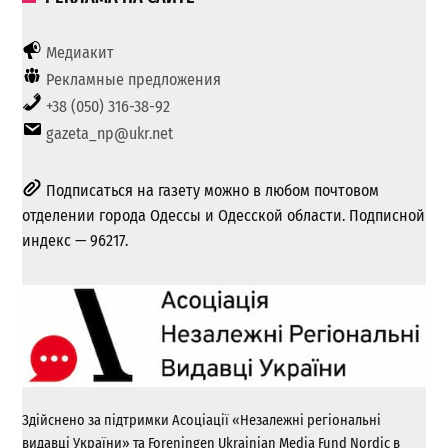
Медиакит
Рекламные предложения
+38 (050) 316-38-92
gazeta_np@ukr.net
Подписаться на газету можно в любом почтовом
отделении города Одессы и Одесской области. Подписной
индекс — 96217.
Здійснено за підтримки Асоціації «Незалежні регіональні
видавці України» та Foreningen Ukrainian Media Fund Nordic в