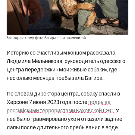
Благодаря этому фото Багира стала знаменитой
Историю со счастливым концом рассказала
Людмила Мельникова, руководитель одесского
центра передержки «Мои живые собаки», где
несколько месяцев пребывала Багира.
По словам директора центра, собаку спасли в
Херсоне 7 июня 2023 года после
подрыва
российскими террористами Каховской ГЭС
. У
нее было травмировано ухо и отказали задние
лапы после длительного пребывания в воде.