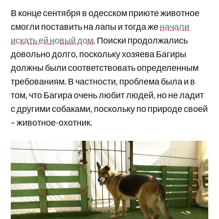
В конце сентября в одесском приюте животное
смогли поставить на лапы и тогда же
начали
искать ей новый дом
. Поиски продолжались
довольно долго, поскольку хозяева Багиры
должны были соответствовать определенным
требованиям. В частности, проблема была и в
том, что Багира очень любит людей, но не ладит
с другими собаками, поскольку по природе своей
– животное-охотник.