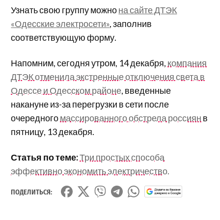
Узнать свою группу можно
на сайте ДТЭК
«Одесские электросети»
, заполнив
соответствующую форму.
Напомним, сегодня утром, 14 декабря,
компания
ДТЭК отменила экстренные отключения света в
Одессе и Одесском районе
, введенные
накануне из-за перегрузки в сети после
очередного
массированного обстрела россиян
в
пятницу, 13 декабря.
Статья по теме:
Три простых способа
эффективно экономить электричество.
ПОДЕЛИТЬСЯ: