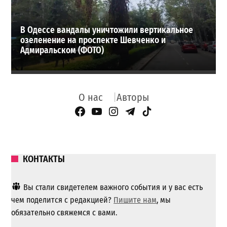
В Одессе вандалы уничтожили вертикальное
озеленение на проспекте Шевченко и
Адмиральском (ФОТО)
О нас
Авторы
Facebook Page
YouTube
Instagram
Telegram
TikTok
КОНТАКТЫ
Вы стали свидетелем важного события и у вас есть
чем поделится с редакцией?
Пишите нам
, мы
обязательно свяжемся с вами.