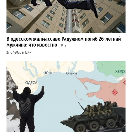
В одесском жилмассиве Радужном погиб 26-летний
мужчина: что известно
3
27-07-2026 в 13:47