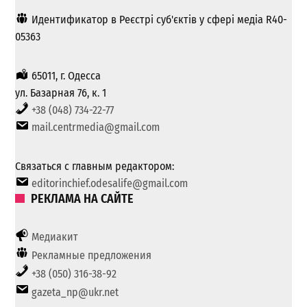
Идентификатор в Реєстрі суб'єктів у сфері медіа R40-
05363
65011, г. Одесса
ул. Базарная 76, к. 1
+38 (048) 734-22-77
mail.centrmedia@gmail.com
Связаться с главным редактором:
editorinchief.odesalife@gmail.com
РЕКЛАМА НА САЙТЕ
Медиакит
Рекламные предложения
+38 (050) 316-38-92
gazeta_np@ukr.net