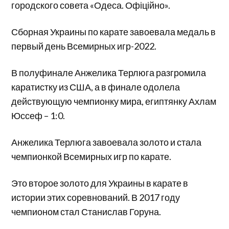
городского совета «Одеса. Офіційно».
Сборная Украины по карате завоевала медаль в
первый день Всемирных игр-2022.
В полуфинале Анжелика Терлюга разгромила
каратистку из США, а в финале одолела
действующую чемпионку мира, египтянку Ахлам
Юссеф – 1:0.
Анжелика Терлюга завоевала золото и стала
чемпионкой Всемирных игр по карате.
Это второе золото для Украины в карате в
истории этих соревнований. В 2017 году
чемпионом стал Станислав Горуна.