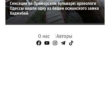
Сенсация на Приморском бульваре: археологи
Одессы нашли одну из башен османского замка
Хаджибей
О нас
Авторы
Facebook Page
YouTube
Instagram
Telegram
TikTok