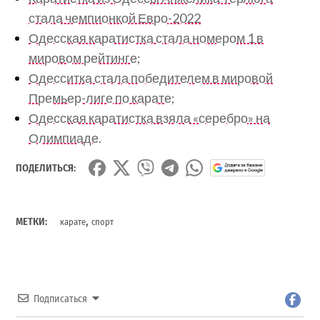
стала чемпионкой Евро-2022
Одесская каратистка стала номером 1 в
мировом рейтинге;
Одесситка стала победителем в мировой
Премьер-лиге по карате;
Одесская каратистка взяла «серебро» на
Олимпиаде.
ПОДЕЛИТЬСЯ:
,
МЕТКИ:
карате
спорт
Подписаться