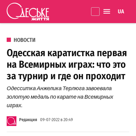
Перейти к содержанию
Language 
Одеське
життя
ОПУБЛИКОВАНО В
НОВОСТИ
Одесская каратистка первая
на Всемирных играх: что это
за турнир и где он проходит
Одесситка Анжелика Терлюга завоевала
золотую медаль по карате на Всемирных
играх.
Редакция
09-07-2022 в 20:49