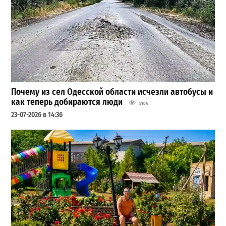
Почему из сел Одесской области исчезли автобусы и
как теперь добираются люди
5104
23-07-2026 в 14:36