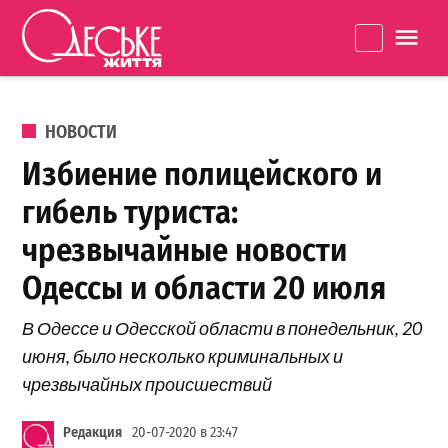
Перейти к содержанию
Одеське
La
життя
ОПУБЛИКОВАНО В
НОВОСТИ
Избиение полицейского и
гибель туриста:
чрезвычайные новости
Одессы и области 20 июля
В Одессе и Одесской области в понедельник, 20
июня, было несколько криминальных и
чрезвычайных происшествий
Редакция
20-07-2020 в 23:47