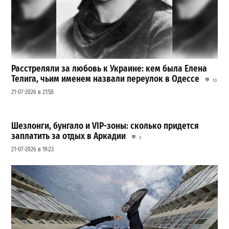
Расстреляли за любовь к Украине: кем была Елена
Телига, чьим именем назвали переулок в Одессе
13
21-07-2026 в 21:58
Шезлонги, бунгало и VIP-зоны: сколько придется
заплатить за отдых в Аркадии
3
21-07-2026 в 19:23