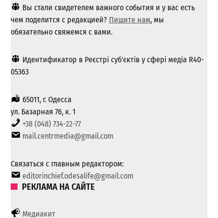
Вы стали свидетелем важного события и у вас есть
чем поделится с редакцией?
Пишите нам
, мы
обязательно свяжемся с вами.
Идентификатор в Реєстрі суб'єктів у сфері медіа R40-
05363
65011, г. Одесса
ул. Базарная 76, к. 1
+38 (048) 734-22-77
mail.centrmedia@gmail.com
Связаться с главным редактором:
editorinchief.odesalife@gmail.com
РЕКЛАМА НА САЙТЕ
Медиакит