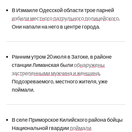
В Измаиле Одесской области трое парней
избили местного патрульного полицейского
.
Они напали на него в центре города.
Ранним утром 20 июля в Затоке, в районе
станции Лиманская были
обнаружены
застреленными мужчина и женщина
.
Подозреваемого, местного жителя, уже
поймали.
В селе Приморское Килийского района бойцы
Национальной гвардии
поймали