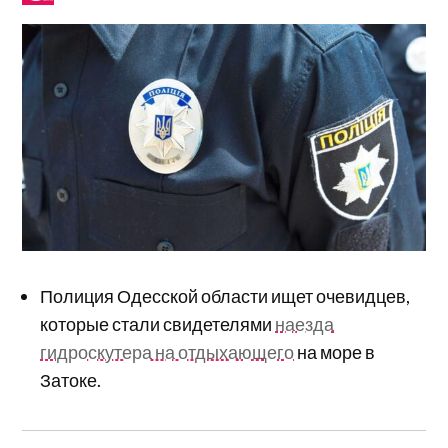
Полиция Одесской области ищет очевидцев,
которые стали свидетелями
наезда
гидроскутера на отдыхающего
на море в
Затоке.