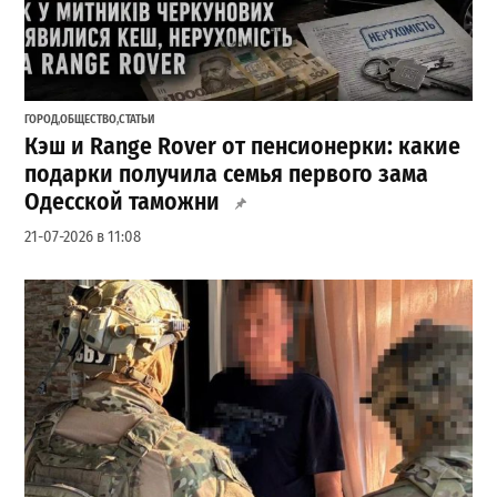
ГОРОД
,
ОБЩЕСТВО
,
СТАТЬИ
Кэш и Range Rover от пенсионерки: какие
подарки получила семья первого зама
Одесской таможни
21-07-2026 в 11:08