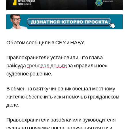
Об этом сообщили в СБУ и НАБУ.
Правоохранители установили, что глава
райсуда
требовал деньги
за «правильное»
судебное решение.
В обмен на взятку чиновник обещал местному
жителю обеспечить иск и помочь в гражданском
деле.
Правоохранители разоблачили руководителя
суда «на горячем»: после получения взятки и