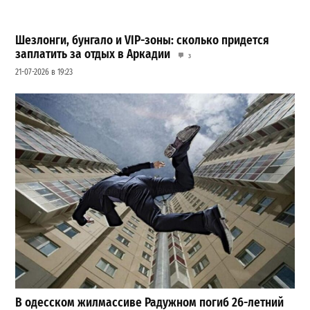
Шезлонги, бунгало и VIP-зоны: сколько придется
заплатить за отдых в Аркадии
3
21-07-2026 в 19:23
В одесском жилмассиве Радужном погиб 26-летний