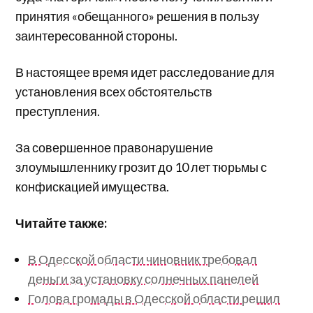
принятия «обещанного» решения в пользу
заинтересованной стороны.
В настоящее время идет расследование для
установления всех обстоятельств
преступления.
За совершенное правонарушение
злоумышленнику грозит до 10 лет тюрьмы с
конфискацией имущества.
Читайте также:
В Одесской области чиновник требовал
деньги за установку солнечных панелей
Голова громады в Одесской области решил