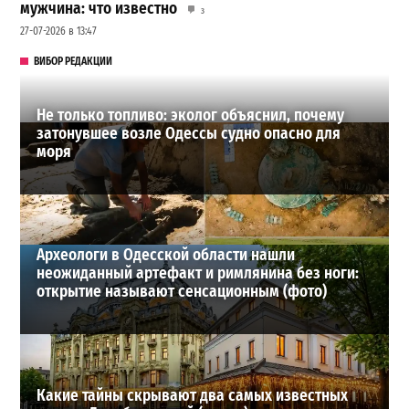
мужчина: что известно
3
27-07-2026 в 13:47
ВИБОР РЕДАКЦИИ
Не только топливо: эколог объяснил, почему
затонувшее возле Одессы судно опасно для
моря
Археологи в Одесской области нашли
неожиданный артефакт и римлянина без ноги:
открытие называют сенсационным (фото)
Какие тайны скрывают два самых известных