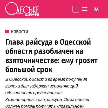
Перейти к содержанию
Language 
Одеське
життя
ОПУБЛИКОВАНО В
НОВОСТИ
Глава райсуда в Одесской
области разоблачен на
взяточничестве: ему грозит
большой срок
В Одесской области во время получения
взятки был задержан исполняющий
обязанности председателя
Коминтерновского райсуда. Он за деньги
должен помочь получить «правильное»