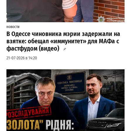
НОВОСТИ
В Одессе чиновника мэрии задержали на
взятке: обещал «иммунитет» для МАФа с
фастфудом (видео)
21-07-2026 в 14:20