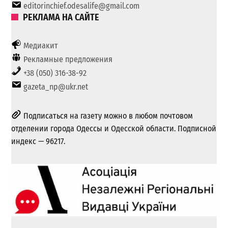
editorinchief.odesalife@gmail.com
РЕКЛАМА НА САЙТЕ
Медиакит
Рекламные предложения
+38 (050) 316-38-92
gazeta_np@ukr.net
Подписаться на газету можно в любом почтовом
отделении города Одессы и Одесской области. Подписной
индекс — 96217.