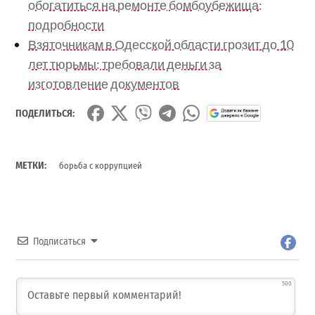
обогатиться на ремонте бомбоубежища:
подробности
Взяточникам в Одесской области грозит до 10
лет тюрьмы: требовали деньги за
изготовление документов
ПОДЕЛИТЬСЯ:
МЕТКИ:
борьба с коррупцией
Подписаться
500