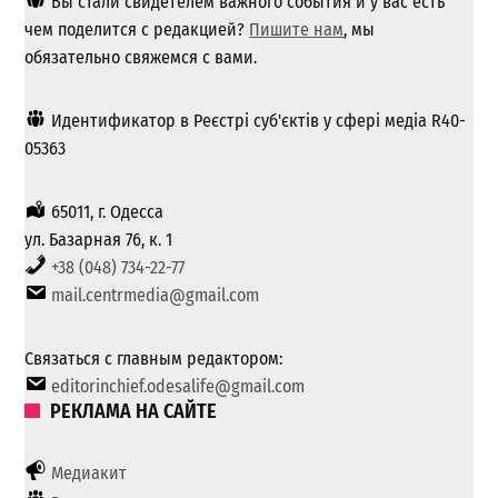
Вы стали свидетелем важного события и у вас есть
чем поделится с редакцией?
Пишите нам
, мы
обязательно свяжемся с вами.
Идентификатор в Реєстрі суб'єктів у сфері медіа R40-
05363
65011, г. Одесса
ул. Базарная 76, к. 1
+38 (048) 734-22-77
mail.centrmedia@gmail.com
Связаться с главным редактором:
editorinchief.odesalife@gmail.com
РЕКЛАМА НА САЙТЕ
Медиакит