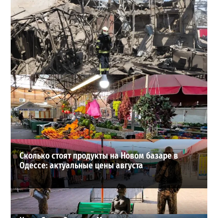
В Одессе выросло число пострадавших после атаки
реактивных дронов (фото)
2
24-07-2026 в 14:29
ВИБОР РЕДАКЦИИ
Сколько стоят продукты на Новом базаре в
Одессе: актуальные цены августа