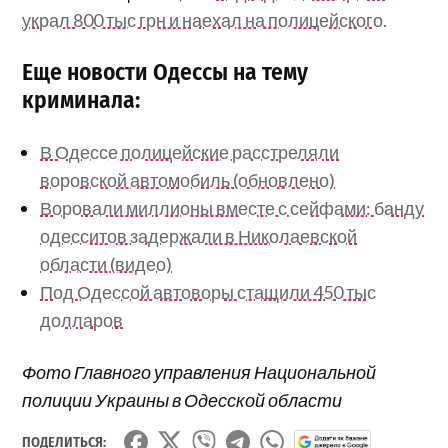
украл 800 тыс грн и наехал на полицейского.
Еще новости Одессы на тему
криминала:
В Одессе полицейские расстреляли
воровской автомобиль (обновлено)
Воровали миллионы вместе с сейфами: банду
одесситов задержали в Николаевской
области (видео)
Под Одессой автоворы стащили 450 тыс
долларов
Фото Главного управления Национальной
полиции Украины в Одесской области
ПОДЕЛИТЬСЯ: