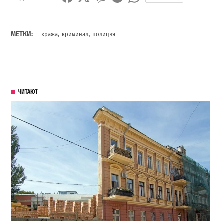
,
,
МЕТКИ:
кража
криминал
полиция
ЧИТАЮТ