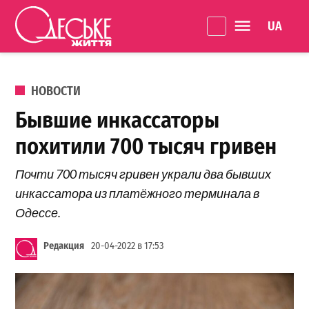
Перейти к содержанию
Language 
Одеське
життя
ОПУБЛИКОВАНО В
НОВОСТИ
Бывшие инкассаторы
похитили 700 тысяч гривен
Почти 700 тысяч гривен украли два бывших
инкассатора из платёжного терминала в
Одессе.
Редакция
20-04-2022 в 17:53