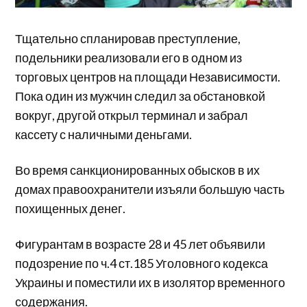
Тщательно спланировав преступление,
подельники реализовали его в одном из
торговых центров на площади Независимости.
Пока один из мужчин следил за обстановкой
вокруг, другой открыл терминал и забрал
кассету с наличными деньгами.
Во время санкционированных обысков в их
домах правоохранители изъяли большую часть
похищенных денег.
Фигурантам в возрасте 28 и 45 лет объявили
подозрение по ч.4 ст.185 Уголовного кодекса
Украины и поместили их в изолятор временного
содержания.