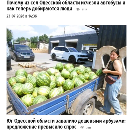
Почему из сел Одесской области исчезли автобусы и
как теперь добираются люди
5115
23-07-2026 в 14:36
Юг Одесской области завалило дешевыми арбузами:
предложение превысило спрос
3656