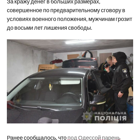
За кражу денег в больших размерах,
совершенное по предварительному сговору в
условиях военного положения, мужчинам грозит
до восьми лет лишения свободы.
Ранее сообщалось, что
под Одессой парень