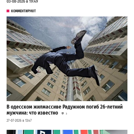
03-08-2026 в 19:49
КОММЕНТИРУЮТ
В одесском жилмассиве Радужном погиб 26-летний
мужчина: что известно
3
27-07-2026 в 13:47