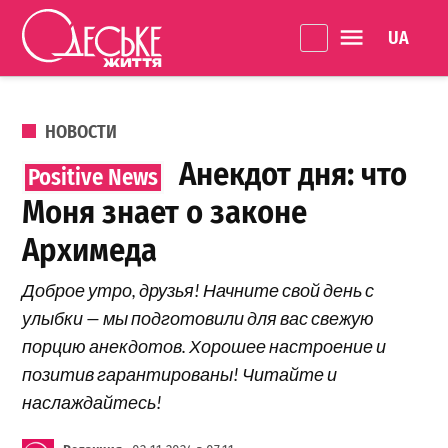
Перейти к содержанию
Language 
Одеське
життя
ОПУБЛИКОВАНО В
НОВОСТИ
Анекдот дня: что
Моня знает о законе
Архимеда
Доброе утро, друзья! Начните свой день с
улыбки — мы подготовили для вас свежую
порцию анекдотов. Хорошее настроение и
позитив гарантированы! Читайте и
наслаждайтесь!