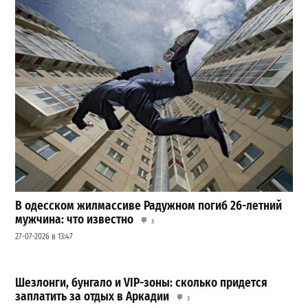
В одесском жилмассиве Радужном погиб 26-летний
мужчина: что известно
3
27-07-2026 в 13:47
Шезлонги, бунгало и VIP-зоны: сколько придется
заплатить за отдых в Аркадии
3