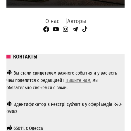
О нас
Авторы
Facebook Page
YouTube
Instagram
Telegram
TikTok
КОНТАКТЫ
Вы стали свидетелем важного события и у вас есть
чем поделится с редакцией?
Пишите нам
, мы
обязательно свяжемся с вами.
Идентификатор в Реєстрі суб'єктів у сфері медіа R40-
05363
65011, г. Одесса