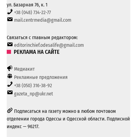
ул. Базарная 76, к. 1
+38 (048) 734-22-77
mail.centrmedia@gmail.com
Связаться с главным редактором:
editorinchief.odesalife@gmail.com
РЕКЛАМА НА САЙТЕ
Медиакит
Рекламные предложения
+38 (050) 316-38-92
gazeta_np@ukr.net
Подписаться на газету можно в любом почтовом
отделении города Одессы и Одесской области. Подписной
индекс — 96217.